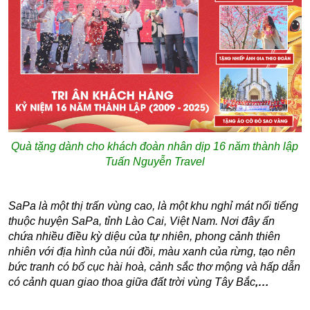
Quà tặng dành cho khách đoàn nhân dịp 16 năm thành lập
Tuấn Nguyễn Travel
SaPa là một thị trấn vùng cao, là một khu nghỉ mát nổi tiếng
thuộc huyện SaPa, tỉnh Lào Cai, Việt Nam. Nơi đây ẩn
chứa nhiều điều kỳ diệu của tự nhiên, phong cảnh thiên
nhiên với địa hình của núi đồi, màu xanh của rừng, tạo nên
bức tranh có bố cục hài hoà, cảnh sắc thơ mộng và hấp dẫn
có cảnh quan giao thoa giữa đất trời vùng Tây Bắc
,…