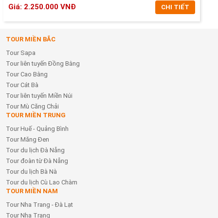
Giá: 2.250.000 VNĐ
CHI TIẾT
TOUR MIỀN BẮC
CHI TIẾT
Tour Sapa
ĐẶT TOUR
Tour liên tuyến Đồng Bằng
Tour Cao Bằng
Tour Cát Bà
Tour liên tuyến Miền Núi
Tour Mù Căng Chải
TOUR MIỀN TRUNG
Tour Huế - Quảng Bình
Tour Măng Đen
Tour du lịch Đà Nẵng
Tour đoàn từ Đà Nẵng
Tour du lịch Bà Nà
Tour du lịch Cù Lao Chàm
TOUR MIỀN NAM
Tour Nha Trang - Đà Lạt
Tour Nha Trang