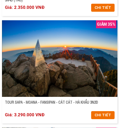
Giá: 2.350.000 VNĐ
CHI TIẾT
GIẢM 35%
CHI TIẾT
ĐẶT TOUR
TOUR SAPA - MOANA - FANSIPAN - CÁT CÁT - HÀ KHẨU 3N2Đ
Giá: 3.290.000 VNĐ
CHI TIẾT