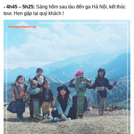
- 4h45 – 5h25:
Sáng hôm sau tàu đến ga Hà Nội, kết thúc
tour. Hẹn gặp lại quý khách !