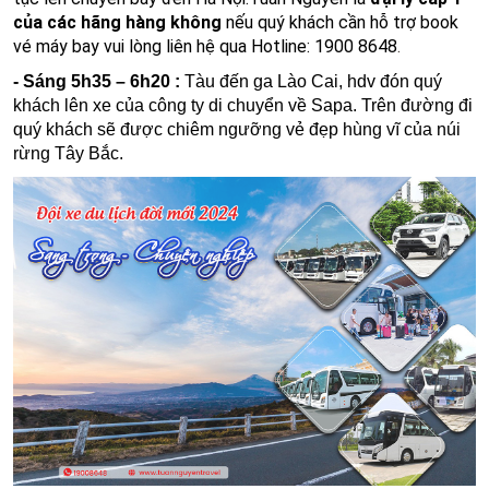
của các hãng hàng không
nếu quý khách cần hỗ trợ book
vé máy bay vui lòng liên hệ qua Hotline: 1900 8648
.
- Sáng 5h35 – 6h20 :
Tàu đến ga Lào Cai, hdv đón quý
khách lên xe của công ty di chuyển về Sapa. Trên đường đi
quý khách sẽ được chiêm ngưỡng vẻ đẹp hùng vĩ của núi
rừng Tây Bắc.