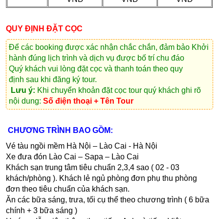
QUY ĐỊNH ĐẶT CỌC
Để các booking được xác nhận chắc chắn, đảm bảo Khởi
hành đúng lịch trình và dịch vụ được bố trí chu đáo
Quý khách vui lòng
đặt cọc và thanh toán theo quy
định
sau khi đăng ký tour.
Lưu ý:
Khi chuyển khoản đặt cọc tour quý khách ghi rõ
nội dung:
Số điện thoại + Tên Tour
CHƯƠNG TRÌNH BAO GỒM:
Vé tàu ngồi mềm Hà Nội – Lào Cai - Hà Nội
Xe đưa đón Lào Cai – Sapa – Lào Cai
Khách sạn trung tâm tiêu chuẩn 2,3,4 sao ( 02 - 03
khách/phòng ). Khách lẻ ngủ phòng đơn phụ thu phòng
đơn theo tiêu chuẩn của khách sạn.
Ăn các bữa sáng, trưa, tối cụ thể theo chương trình ( 6 bữa
chính + 3 bữa sáng )