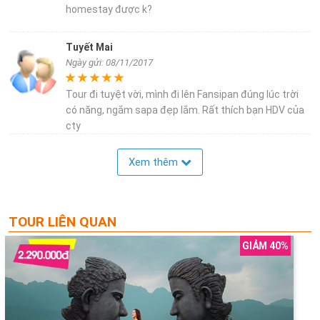
homestay được k?
Tuyết Mai
Ngày gửi: 08/11/2017
Tour đi tuyệt vời, mình đi lên Fansipan đúng lúc trời
có năng, ngắm sapa đẹp lắm. Rất thích bạn HDV của
cty
Xem thêm
TOUR LIÊN QUAN
GIẢM 40%