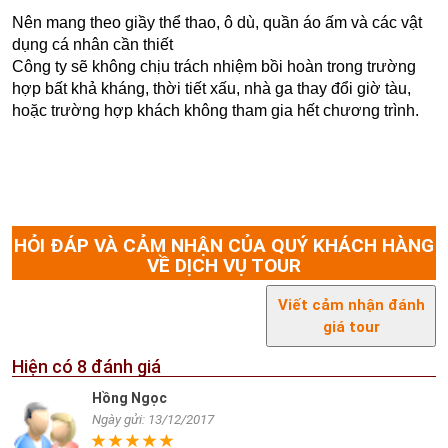
Nên mang theo giầy thể thao, ô dù, quần áo ấm và các vật
dụng cá nhân cần thiết
Công ty sẽ không chịu trách nhiệm bồi hoàn trong trường
hợp bất khả kháng, thời tiết xấu, nhà ga thay đổi giờ tàu,
hoặc trường hợp khách không tham gia hết chương trình.
HỎI ĐÁP VÀ CẢM NHẬN CỦA QUÝ KHÁCH HÀNG
VỀ DỊCH VỤ TOUR
Viết cảm nhận đánh
giá tour
Hiện có
8
đánh giá
Hồng Ngọc
Ngày gửi: 13/12/2017