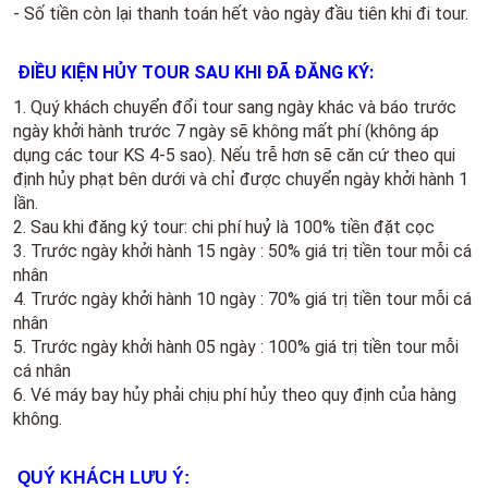
- Số tiền còn lại thanh toán hết vào ngày đầu tiên khi đi tour.
ĐIỀU KIỆN HỦY TOUR SAU KHI ĐÃ ĐĂNG KÝ:
1. Quý khách chuyển đổi tour sang ngày khác và báo trước
ngày khởi hành trước 7 ngày sẽ không mất phí (không áp
dụng các tour KS 4-5 sao). Nếu trễ hơn sẽ căn cứ theo qui
định hủy phạt bên dưới và chỉ được chuyển ngày khởi hành 1
lần.
2. Sau khi đăng ký tour: chi phí huỷ là 100% tiền đặt cọc
3. Trước ngày khởi hành 15 ngày : 50% giá trị tiền tour mỗi cá
nhân
4. Trước ngày khởi hành 10 ngày : 70% giá trị tiền tour mỗi cá
nhân
5. Trước ngày khởi hành 05 ngày : 100% giá trị tiền tour mỗi
cá nhân
6. Vé máy bay hủy phải chịu phí hủy theo quy định của hàng
không.
QUÝ KHÁCH LƯU Ý: