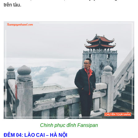
trên tàu.
Chinh phục đỉnh Fansipan
ĐÊM 04: LÀO CAI – HÀ NỘI