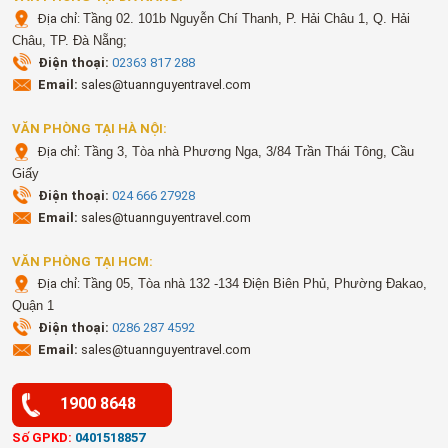
Địa chỉ:
Tầng 02. 101b Nguyễn Chí Thanh, P. Hải Châu 1, Q. Hải
Châu, TP. Đà Nẵng;
Điện thoại:
02363 817 288
Email:
sales@tuannguyentravel.com
VĂN PHÒNG TẠI HÀ NỘI:
Địa chỉ:
Tầng 3, Tòa nhà Phương Nga, 3/84 Trần Thái Tông, Cầu
Giấy
Điện thoại:
024 666 27928
Email:
sales@tuannguyentravel.com
VĂN PHÒNG TẠI HCM:
Địa chỉ:
Tầng 05, Tòa nhà 132 -134 Điện Biên Phủ, Phường Đakao,
Quận 1
Điện thoại:
0286 287 4592
Email:
sales@tuannguyentravel.com
1900 8648
Số GPKD:
0401518857