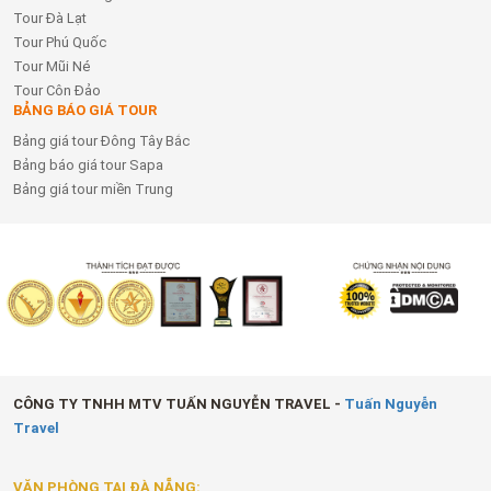
Tour Đà Lạt
Tour Phú Quốc
Tour Mũi Né
Tour Côn Đảo
BẢNG BÁO GIÁ TOUR
Bảng giá tour Đông Tây Bắc
Bảng báo giá tour Sapa
Bảng giá tour miền Trung
CÔNG TY TNHH MTV TUẤN NGUYỄN TRAVEL -
Tuấn Nguyễn
Travel
VĂN PHÒNG TẠI ĐÀ NẴNG: