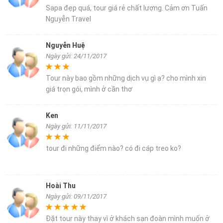
Sapa đẹp quá, tour giá rẻ chất lượng. Cảm ơn Tuấn
Nguyễn Travel
Nguyễn Huệ
Ngày gửi: 24/11/2017
Tour này bao gồm những dịch vụ gì ạ? cho mình xin
giá trọn gói, mình ở cần thơ
Ken
Ngày gửi: 11/11/2017
tour đi những điểm nào? có đi cáp treo ko?
Hoài Thu
Ngày gửi: 09/11/2017
Đặt tour này thay vì ở khách sạn đoàn mình muốn ở