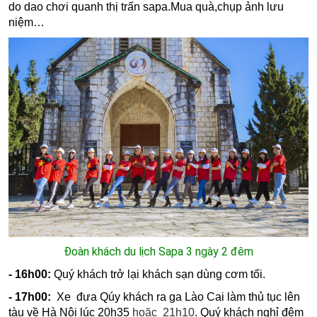
do dao chơi quanh thị trấn sapa.Mua quà,chụp ảnh lưu
niệm…
Đoàn khách du lịch Sapa 3 ngày 2 đêm
- 16h00:
Quý khách trở lại khách sạn dùng cơm tối.
- 17h00:
Xe đưa Qúy khách ra ga Lào Cai làm thủ tục lên
tàu về Hà Nội lúc 20h35
hoặc 21h10
. Quý khách nghỉ đêm