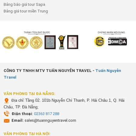
Bảng báo giá tour Sapa
Bảng giá tour miền Trung
CÔNG TY TNHH MTV TUẤN NGUYỄN TRAVEL -
Tuấn Nguyễn
Travel
VĂN PHÒNG TẠI ĐÀ NẴNG:
Địa chỉ:
Tầng 02. 101b Nguyễn Chí Thanh, P. Hải Châu 1, Q. Hải
Châu, TP. Đà Nẵng;
Điện thoại:
02363 817 288
Email:
sales@tuannguyentravel.com
VĂN PHÒNG TẠI HÀ NỘI: