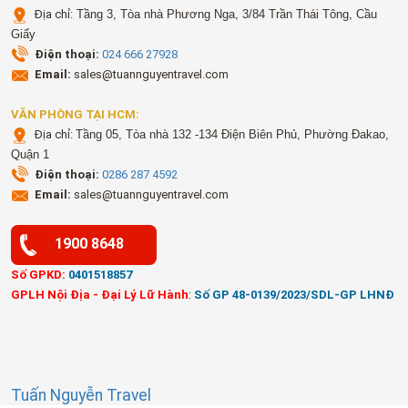
Địa chỉ:
Tầng 3, Tòa nhà Phương Nga, 3/84 Trần Thái Tông, Cầu
Giấy
Điện thoại:
024 666 27928
Email:
sales@tuannguyentravel.com
VĂN PHÒNG TẠI HCM:
Địa chỉ:
Tầng 05, Tòa nhà 132 -134 Điện Biên Phủ, Phường Đakao,
Quận 1
Điện thoại:
0286 287 4592
Email:
sales@tuannguyentravel.com
1900 8648
Số GPKD:
0401518857
GPLH Nội Địa - Đại Lý Lữ Hành
:
Số GP 48-0139/2023/SDL-GP LHNĐ
Tuấn Nguyễn Travel