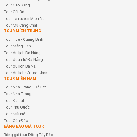
Tour Cao Bằng
Tour Cát Bà
Tour liên tuyến Miền Núi
Tour Mù Căng Chải
TOUR MIỀN TRUNG
Tour Huế - Quảng Bình
Tour Măng Đen
Tour du lịch Đà Nẵng
Tour đoàn từ Đà Nẵng
Tour du lịch Bà Nà
Tour du lịch Cù Lao Chàm
TOUR MIỀN NAM
Tour Nha Trang - Đà Lạt
Tour Nha Trang
Tour Đà Lạt
Tour Phú Quốc
Tour Mũi Né
Tour Côn Đảo
BẢNG BÁO GIÁ TOUR
Bảng giá tour Đông Tây Bắc