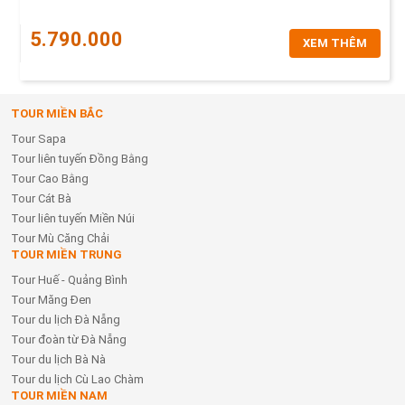
5.790.000
XEM THÊM
TOUR MIỀN BẮC
Tour Sapa
Tour liên tuyến Đồng Bằng
Tour Cao Bằng
Tour Cát Bà
Tour liên tuyến Miền Núi
Tour Mù Căng Chải
TOUR MIỀN TRUNG
Tour Huế - Quảng Bình
Tour Măng Đen
Tour du lịch Đà Nẵng
Tour đoàn từ Đà Nẵng
Tour du lịch Bà Nà
Tour du lịch Cù Lao Chàm
TOUR MIỀN NAM