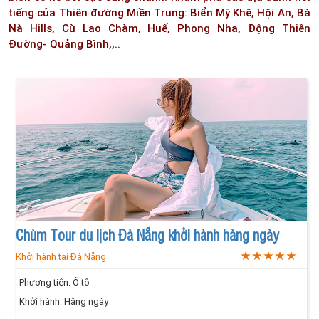
tiếng của Thiên đường Miền Trung: Biển Mỹ Khê, Hội An, Bà
Nà Hills, Cù Lao Chàm, Huế, Phong Nha, Động Thiên
Đường- Quảng Bình,,..
Chùm Tour du lịch Đà Nẵng khởi hành hàng ngày
Khởi hành tại Đà Nẵng
Phương tiện: Ô tô
Khởi hành: Hằng ngày