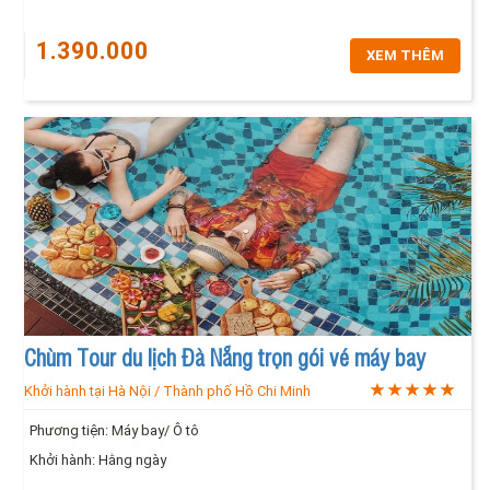
1.390.000
XEM THÊM
Chùm Tour du lịch Đà Nẵng trọn gói vé máy bay
Khởi hành tại Hà Nội / Thành phố Hồ Chi Minh
Phương tiện: Máy bay/ Ô tô
Khởi hành: Hằng ngày