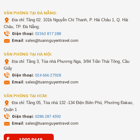
VĂN PHÒNG TẠI ĐÀ NẴNG:
Địa chỉ:
Tầng 02. 101b Nguyễn Chí Thanh, P. Hải Châu 1, Q. Hải
Châu, TP. Đà Nẵng;
Điện thoại:
02363 817 288
Email:
sales@tuannguyentravel.com
VĂN PHÒNG TẠI HÀ NỘI:
Địa chỉ:
Tầng 3, Tòa nhà Phương Nga, 3/84 Trần Thái Tông, Cầu
Giấy
Điện thoại:
024 666 27928
Email:
sales@tuannguyentravel.com
VĂN PHÒNG TẠI HCM:
Địa chỉ:
Tầng 05, Tòa nhà 132 -134 Điện Biên Phủ, Phường Đakao,
Quận 1
Điện thoại:
0286 287 4592
Email:
sales@tuannguyentravel.com