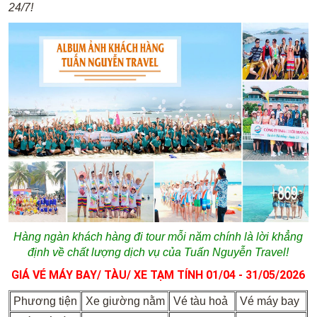
24/7!
Hàng ngàn khách hàng đi tour mỗi năm chính là lời khẳng
định về chất lượng dịch vụ của Tuấn Nguyễn Travel!
GIÁ VÉ MÁY BAY/ TÀU/ XE TẠM TÍNH 01/04 - 31/05/
2026
Phương tiện
Xe giường nằm
Vé tàu hoả
Vé máy bay