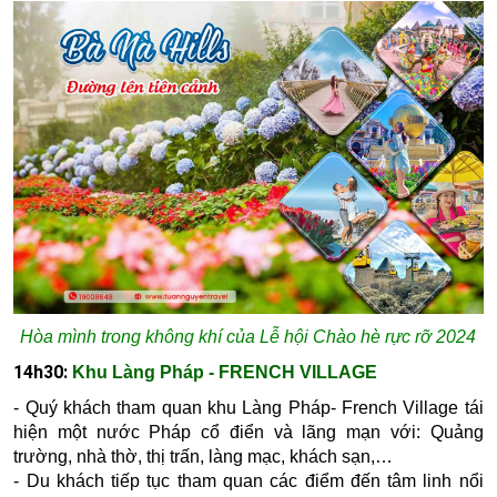
Hòa mình trong không khí của Lễ hội Chào hè rực rỡ 2024
14h30:
K
hu Làng Pháp - FRENCH VILLAGE
- Quý khách tham quan khu Làng Pháp- French Village tái
hiện một nước Pháp cổ điển và lãng mạn với: Quảng
trường, nhà thờ, thị trấn, làng mạc, khách sạn,…
- Du khách tiếp tục tham quan các điểm đến tâm linh nổi