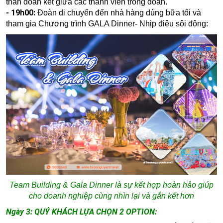
thần đoàn kết giữa các thành viên trong đoàn.
- 19h00:
Đoàn di chuyển đến nhà hàng dùng bữa tối và
tham gia
Chương trình GALA Dinner- Nhịp điệu sôi động:
Team Building & Gala Dinner là sự kết hợp hoàn hảo giúp
cho doanh nghiệp cùng nhìn lại và gắn kết hơn
Ngày 3: QUÝ KHÁCH LỰA CHỌN 2 OPTION: