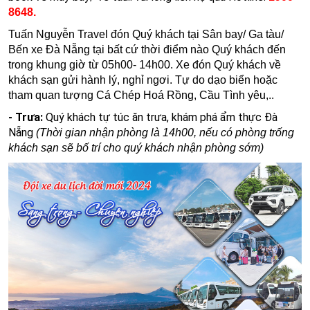
8648.
Tuấn Nguyễn Travel đón Quý khách tại Sân bay/ Ga tàu/
Bến xe Đà Nẵng tại bất cứ thời điểm nào Quý khách đến
trong khung giờ từ 05h00- 14h00. Xe
đón Quý khách về
khách sạn gửi hành lý, nghỉ ngơi.
Tự do dạo biển hoặc
tham quan tượng Cá Chép Hoá Rồng, Cầu Tình yêu,..
- Trưa:
Quý khách tự túc ăn trưa, khám phá ẩm thực Đà
Nẵng
(Thời gian nhận phòng là 14h00, nếu có phòng trống
khách sạn sẽ bố trí cho quý khách nhận phòng sớm)