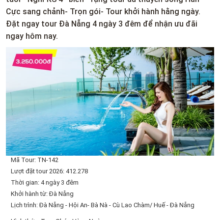
Cực sang chảnh- Trọn gói- Tour khởi hành hằng ngày.
Đặt ngay tour Đà Nẵng 4 ngày 3 đêm để nhận ưu đãi
ngay hôm nay.
Mã Tour: TN-142
Lượt đặt tour 2026: 412.278
Thời gian: 4 ngày 3 đêm
Khởi hành từ: Đà Nẵng
Lịch trình: Đà Nẵng - Hội An- Bà Nà - Cù Lao Chàm/ Huế - Đà Nẵng