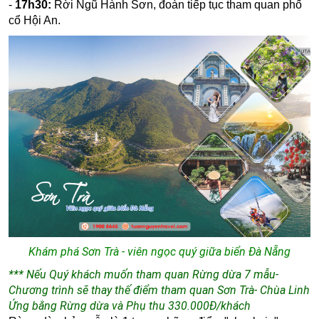
-
17h30:
Rời Ngũ Hành Sơn, đoàn tiếp tục tham quan phố
cổ Hội An.
Khám phá Sơn Trà - viên ngọc quý giữa biển Đà Nẵng
*** Nếu Quý khách muốn tham quan Rừng dừa 7 mẫu-
Chương trình sẽ thay thế điểm tham quan Sơn Trà- Chùa Linh
Ứng bằng Rừng dừa và Phụ thu 330.000Đ/khách