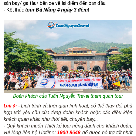
sân bay/ ga tàu/ bến xe về lại điểm đến ban đầu.
-
Kết thúc
tour Đà Nẵng 4 ngày 3 đêm
!
Đoàn khách của Tuấn Nguyễn Travel tham quan tour
Lưu ý:
- Lịch trình và thời gian linh hoạt, có thể thay đổi phù
hợp với yêu cầu của từng đoàn khách hoặc các điều kiện
khách quan khác như thời tiết, chuyến bay,..
- Quý khách muốn Thiết kế tour riêng dành cho khách đoàn,
vui lòng liên hệ Hotline:
1900 8648
để được hỗ trợ tốt nhất