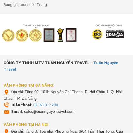
Bảng giá tour miền Trung
CÔNG TY TNHH MTV TUẤN NGUYỄN TRAVEL -
Tuấn Nguyễn
Travel
VĂN PHÒNG TẠI ĐÀ NẴNG:
Địa chỉ:
Tầng 02. 101b Nguyễn Chí Thanh, P. Hải Châu 1, Q. Hải
Châu, TP. Đà Nẵng;
Điện thoại:
02363 817 288
Email:
sales@tuannguyentravel.com
VĂN PHÒNG TẠI HÀ NỘI:
Địa chỉ:
Tầng 3, Tòa nhà Phương Nga, 3/84 Trần Thái Tông, Cầu