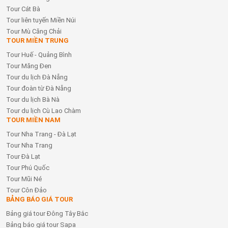
Tour Cát Bà
Tour liên tuyến Miền Núi
Tour Mù Căng Chải
TOUR MIỀN TRUNG
Tour Huế - Quảng Bình
Tour Măng Đen
Tour du lịch Đà Nẵng
Tour đoàn từ Đà Nẵng
Tour du lịch Bà Nà
Tour du lịch Cù Lao Chàm
TOUR MIỀN NAM
Tour Nha Trang - Đà Lạt
Tour Nha Trang
Tour Đà Lạt
Tour Phú Quốc
Tour Mũi Né
Tour Côn Đảo
BẢNG BÁO GIÁ TOUR
Bảng giá tour Đông Tây Bắc
Bảng báo giá tour Sapa