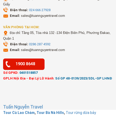
Giấy
Điện thoại:
024 666 27928
Email:
sales@tuannguyentravel.com
VĂN PHÒNG TẠI HCM:
Địa chỉ:
Tầng 05, Tòa nhà 132 -134 Điện Biên Phủ, Phường Đakao,
Quận 1
Điện thoại:
0286 287 4592
Email:
sales@tuannguyentravel.com
1900 8648
Số GPKD:
0401518857
GPLH Nội Địa - Đại Lý Lữ Hành
:
Số GP 48-0139/2023/SDL-GP LHNĐ
Tuấn Nguyễn Travel
Tour Cù Lao Chàm
,
Tour Bà Nà Hills
,
Tour rừng dừa bảy