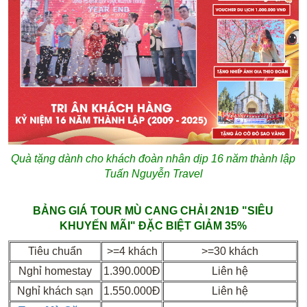
Quà tặng dành cho khách đoàn nhân dịp 16 năm thành lập
Tuấn Nguyễn Travel
BẢNG GIÁ TOUR MÙ CANG CHẢI 2N1Đ
"SIÊU
KHUYẾN MÃI" ĐẶC BIỆT GIẢM 35%
Tiêu chuẩn
>=4 khách
>=30 khách
Nghỉ homestay
1.390.000Đ
Liên hệ
Nghỉ khách sạn
1.550.000Đ
Liên hệ