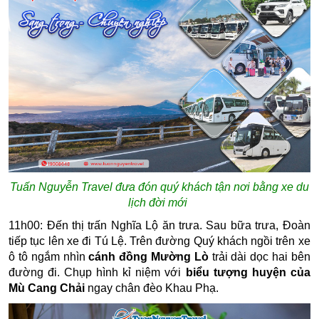
Tuấn Nguyễn Travel đưa đón quý khách tận nơi bằng xe du
lịch đời mới
11h00: Đến thị trấn Nghĩa Lộ ăn trưa. Sau bữa trưa, Đoàn
tiếp tục lên xe đi Tú Lệ. Trên đường Quý khách ngồi trên xe
ô tô ngắm nhìn
cánh đồng Mường Lò
trải dài dọc hai bên
đường đi. Chụp hình kỉ niệm với
biểu tượng huyện của
Mù Cang Chải
ngay chân đèo Khau Phạ.