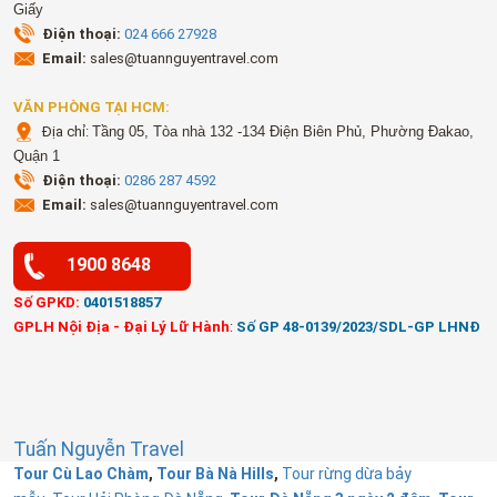
Giấy
Điện thoại:
024 666 27928
Email:
sales@tuannguyentravel.com
VĂN PHÒNG TẠI HCM:
Địa chỉ:
Tầng 05, Tòa nhà 132 -134 Điện Biên Phủ, Phường Đakao,
Quận 1
Điện thoại:
0286 287 4592
Email:
sales@tuannguyentravel.com
1900 8648
Số GPKD:
0401518857
GPLH Nội Địa - Đại Lý Lữ Hành
:
Số GP 48-0139/2023/SDL-GP LHNĐ
Tuấn Nguyễn Travel
Tour Cù Lao Chàm
,
Tour Bà Nà Hills
,
Tour rừng dừa bảy