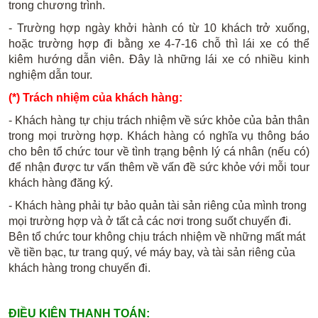
trong chương trình.
- Trường hợp ngày khởi hành có từ 10 khách trở xuống,
hoặc trường hợp đi bằng xe 4-7-16 chỗ thì lái xe có thể
kiêm hướng dẫn viên. Đây là những lái xe có nhiều kinh
nghiệm dẫn tour.
(*) Trách nhiệm của khách hàng:
- Khách hàng tự chịu trách nhiệm về sức khỏe của bản thân
trong mọi trường hợp. Khách hàng có nghĩa vụ thông báo
cho bên tổ chức tour về tình trạng bệnh lý cá nhân (nếu có)
để nhận được tư vấn thêm về vấn đề sức khỏe với mỗi tour
khách hàng đăng ký.
- Khách hàng phải tự bảo quản tài sản riêng của mình trong
mọi trường hợp và ở tất cả các nơi trong suốt chuyến đi.
Bên tổ chức tour không chịu trách nhiệm về những mất mát
về tiền bạc, tư trang quý, vé máy bay, và tài sản riêng của
khách hàng trong chuyến đi.
ĐIỀU KIỆN THANH TOÁN: