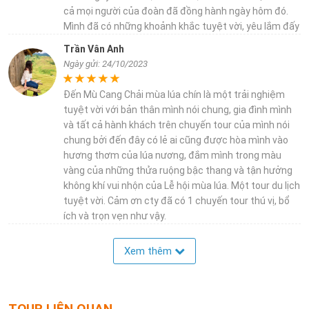
cả mọi người của đoàn đã đồng hành ngày hôm đó.
Mình đã có những khoảnh khắc tuyệt vời, yêu lắm đấy
Trần Vân Anh
Ngày gửi: 24/10/2023
Đến Mù Cang Chải mùa lúa chín là một trải nghiệm
tuyệt vời với bản thân mình nói chung, gia đình mình
và tất cả hành khách trên chuyến tour của mình nói
chung bởi đến đây có lẻ ai cũng được hòa mình vào
hương thơm của lúa nương, đắm mình trong màu
vàng của những thửa ruộng bậc thang và tận hưởng
không khí vui nhộn của Lễ hội mùa lúa. Một tour du lịch
tuyệt vời. Cảm ơn cty đã có 1 chuyến tour thú vị, bổ
ích và trọn vẹn như vậy.
Xem thêm
TOUR LIÊN QUAN