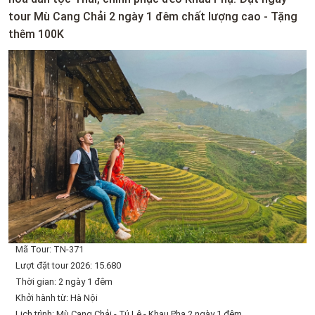
tour Mù Cang Chải 2 ngày 1 đêm chất lượng cao - Tặng
thêm 100K
Mã Tour: TN-371
Lượt đặt tour 2026: 15.680
Thời gian: 2 ngày 1 đêm
Khởi hành từ: Hà Nội
Lịch trình: Mù Cang Chải - Tú Lệ - Khau Phạ 2 ngày 1 đêm