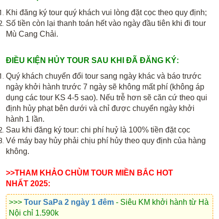
Khi đăng ký tour quý khách vui lòng đặt cọc theo quy định;
Số tiền còn lại thanh toán hết vào ngày đầu tiên khi đi tour
Mù Cang Chải.
ĐIỀU KIỆN HỦY TOUR SAU KHI ĐÃ ĐĂNG KÝ:
Quý khách chuyển đổi tour sang ngày khác và báo trước
ngày khởi hành trước 7 ngày sẽ không mất phí (không áp
dụng các tour KS 4-5 sao). Nếu trễ hơn sẽ căn cứ theo qui
định hủy phạt bên dưới và chỉ được chuyển ngày khởi
hành 1 lần.
Sau khi đăng ký tour: chi phí huỷ là 100% tiền đặt cọc
Vé máy bay hủy phải chịu phí hủy theo quy định của hàng
không.
>>THAM KHẢO CHÙM TOUR MIỀN BẮC HOT
NHẤT 2025:
>>>
Tour SaPa 2 ngày 1 đêm
- Siêu KM khởi hành từ Hà
Nội chỉ 1.590k