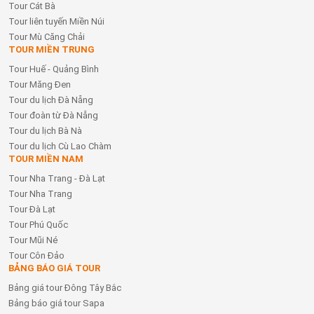
Tour Cát Bà
Tour liên tuyến Miền Núi
Tour Mù Căng Chải
TOUR MIỀN TRUNG
Tour Huế - Quảng Bình
Tour Măng Đen
Tour du lịch Đà Nẵng
Tour đoàn từ Đà Nẵng
Tour du lịch Bà Nà
Tour du lịch Cù Lao Chàm
TOUR MIỀN NAM
Tour Nha Trang - Đà Lạt
Tour Nha Trang
Tour Đà Lạt
Tour Phú Quốc
Tour Mũi Né
Tour Côn Đảo
BẢNG BÁO GIÁ TOUR
Bảng giá tour Đông Tây Bắc
Bảng báo giá tour Sapa