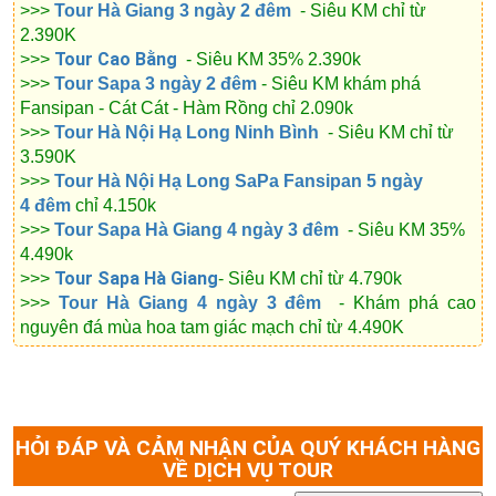
>>>
Tour Hà Giang 3 ngày 2 đêm
- Siêu KM chỉ từ
2.390K
Tour Cao Bằng
>>>
- Siêu KM 35% 2.390k
>>>
Tour Sapa 3 ngày 2 đêm
- Siêu KM khám phá
Fansipan - Cát Cát - Hàm Rồng chỉ 2.090k
>>>
Tour Hà Nội Hạ Long Ninh Bình
- Siêu KM chỉ từ
3.590K
>>>
Tour Hà Nội Hạ Long SaPa Fansipan 5 ngày
4 đêm
chỉ 4.150k
>>>
Tour Sapa Hà Giang 4 ngày 3 đêm
- Siêu KM 35%
4.490k
Tour Sapa Hà Giang
>>>
- Siêu KM chỉ từ 4.790k
>>>
Tour Hà Giang 4 ngày 3 đêm
- Khám phá cao
nguyên đá mùa hoa tam giác mạch chỉ từ 4.490K
HỎI ĐÁP VÀ CẢM NHẬN CỦA QUÝ KHÁCH HÀNG
VỀ DỊCH VỤ TOUR