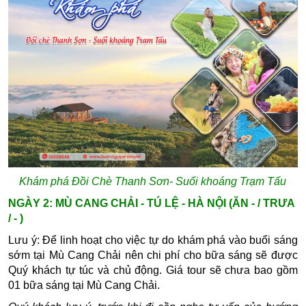
Khám phá Đồi Chè Thanh Sơn- Suối khoáng Trạm Tấu
NGÀY 2: MÙ CANG CHẢI - TÚ LỆ - HÀ NỘI
(ĂN - / TRƯA
/ - )
Lưu ý: Để linh hoạt cho việc tự do khám phá vào buổi sáng
sớm tại Mù Cang Chải nên chi phí cho bữa sáng sẽ được
Quý khách tự túc và chủ động. Giá tour sẽ chưa bao gồm
01 bữa sáng tại Mù Cang Chải.