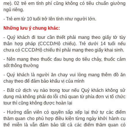
mẹ). 02 trẻ em tính phí cũng không có tiêu chuẩn giường
ngủ riêng.
- Trẻ em từ 10 tuổi trở lên tính như người lớn.
Những lưu ý chung khác:
- Quý khách đi tour cần thiết phải mang theo giấy tờ tùy
thân hợp pháp (CCCD/Hộ chiếu). Trẻ dưới 14 tuổi nếu
chưa có CCCD/Hộ chiếu thì phải mang theo giấy khai sinh.
- Nên mang theo thuốc đau bụng do tiêu chảy, thuốc cảm
sốt thông thường
- Quý khách là người ăn chay vui lòng mang thêm đồ ăn
chay theo để đảm bảo khẩu vị của mình
- Bất cứ dịch vụ nào trong tour nếu Quý khách không sử
dụng mà không phải do lỗi chủ quan từ phía đơn vị tổ chức
tour thì cũng không được hoàn lại
- Hướng dẫn viên có quyền sắp xếp lại thứ tự các điểm
thăm quan cho phù hợp điều kiện từng ngày khởi hành cụ
thể miễn là vẫn đảm bảo tất cả các điểm thăm quan có