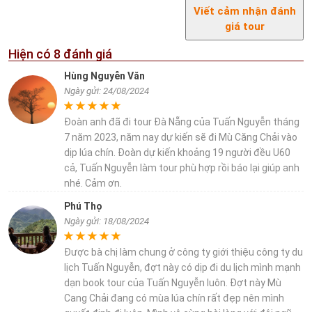
Viết cảm nhận đánh
giá tour
Hiện có
8
đánh giá
Hùng Nguyễn Văn
Ngày gửi: 24/08/2024
Đoàn anh đã đi tour Đà Nẵng của Tuấn Nguyễn tháng
7 năm 2023, năm nay dự kiến sẽ đi Mù Căng Chải vào
dịp lúa chín. Đoàn dự kiến khoảng 19 người đều U60
cả, Tuấn Nguyễn làm tour phù hợp rồi báo lại giúp anh
nhé. Cảm ơn.
Phú Thọ
Ngày gửi: 18/08/2024
Được bà chị làm chung ở công ty giới thiệu công ty du
lịch Tuấn Nguyễn, đợt này có dịp đi du lịch mình mạnh
dạn book tour của Tuấn Nguyễn luôn. Đợt này Mù
Cang Chải đang có mùa lúa chín rất đẹp nên mình