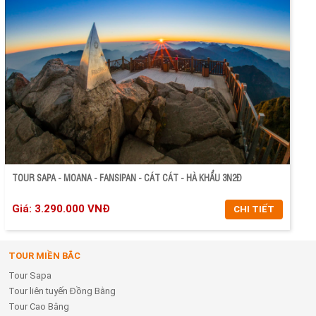
CHI TIẾT
ĐẶT TOUR
TOUR SAPA - MOANA - FANSIPAN - CÁT CÁT - HÀ KHẨU 3N2Đ
Giá: 3.290.000 VNĐ
CHI TIẾT
TOUR MIỀN BẮC
CHI TIẾT
Tour Sapa
ĐẶT TOUR
Tour liên tuyến Đồng Bằng
Tour Cao Bằng