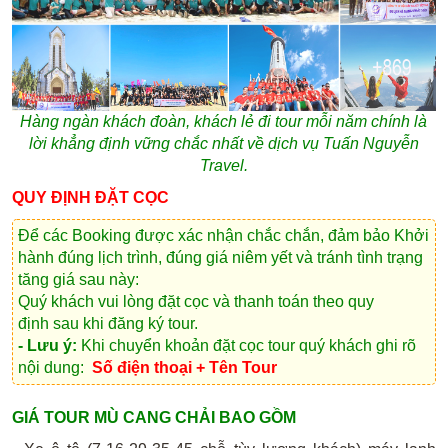
Hàng ngàn khách đoàn, khách lẻ đi tour mỗi năm chính là
lời khẳng định vững chắc nhất về dịch vụ Tuấn Nguyễn
Travel.
QUY ĐỊNH ĐẶT CỌC
Để các Booking được xác nhận chắc chắn, đảm bảo Khởi
hành đúng lịch trình, đúng giá niêm yết và tránh tình trạng
tăng giá sau này:
Quý khách vui lòng
đặt cọc và thanh toán theo quy
định
sau khi đăng ký tour.
- Lưu ý:
Khi chuyển khoản đặt cọc tour quý khách ghi rõ
nội dung:
Số điện thoại + Tên Tour
GIÁ TOUR MÙ CANG CHẢI BAO GỒM