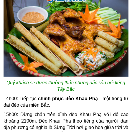
Quý khách sẽ được thưởng thức những đặc sản nổi tiếng
Tây Bắc
14h00: Tiếp tục
chinh phục đèo Khau Phạ
- một trong tứ
đại đèo của miền Bắc.
15h00: Dừng chân trên đỉnh đèo Khau Phạ với độ cao
khoảng 2100m. Đèo Khau Phạ theo tiếng của người dân
địa phương có nghĩa là Sừng Trời nơi giao hòa giữa trời và