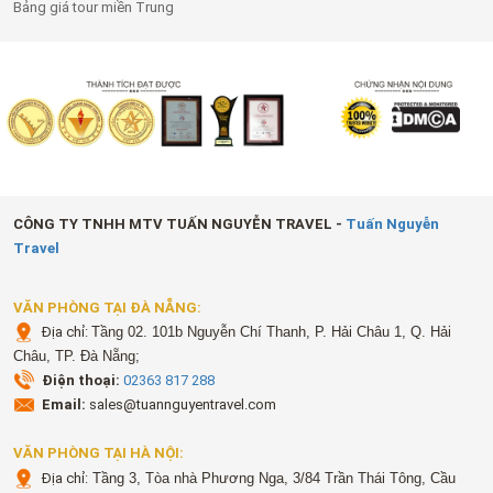
Bảng giá tour miền Trung
CÔNG TY TNHH MTV TUẤN NGUYỄN TRAVEL -
Tuấn Nguyễn
Travel
VĂN PHÒNG TẠI ĐÀ NẴNG:
Địa chỉ:
Tầng 02. 101b Nguyễn Chí Thanh, P. Hải Châu 1, Q. Hải
Châu, TP. Đà Nẵng;
Điện thoại:
02363 817 288
Email:
sales@tuannguyentravel.com
VĂN PHÒNG TẠI HÀ NỘI:
Địa chỉ:
Tầng 3, Tòa nhà Phương Nga, 3/84 Trần Thái Tông, Cầu