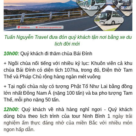
Tuấn Nguyễn Travel đưa đón quý khách tận nơi bằng xe du
lịch đời mới
10h00:
Quý khách đi thăm chùa Bái Đính
+ Ngôi chùa nổi tiếng với nhiều kỷ lục: Khuôn viên cả khu
chùa Bái Đính có diện tích 107ha, trong đó, Điện thờ Tam
Thế và Pháp Chủ rộng hàng ngàn mét vuông
+ Tại ngôi chùa này có tượng Phật Tổ Như Lai bằng đồng
lớn nhất Đông Nam Á (nặng 100 tấn) và ba pho tượng Tam
Thế, mỗi pho nặng 50 tấn.
12h00:
Quý khách về nhà hàng nghỉ ngơi - Quý khách
dùng bữa theo lịch trình của tour Ninh Bình 1
ngày
trải
nghiệm ẩm thực đáng nhớ của miền Bắc với nhiều món
ngon hấp dẫn.