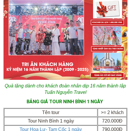
Quà tặng dành cho khách đoàn nhân dịp 16 năm thành lập
Tuấn Nguyễn Travel
BẢNG GIÁ TOUR NINH BÌNH 1 NGÀY
Tên tour
>= 2 khách
Tour Ninh Bình 1 ngày
720.000Đ
Tour Hoa Lư- Tam Cốc 1 ngày
790.000Đ