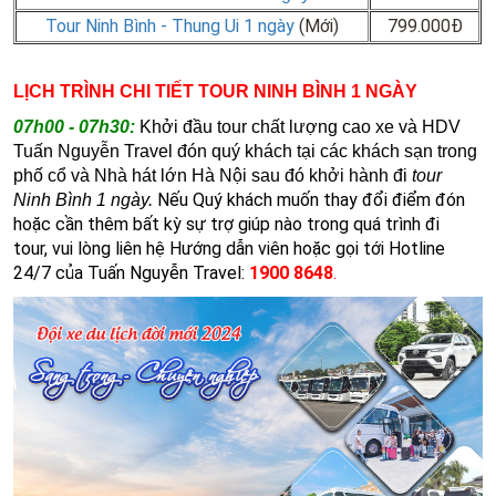
Tour Ninh Bình - Thung Ui 1 ngày
(Mới)
799.000Đ
LỊCH TRÌNH CHI TIẾT TOUR NINH BÌNH 1 NGÀY
07h00 - 07h30:
Khởi đầu tour chất lượng cao xe và HDV
Tuấn Nguyễn Travel đón quý khách tại các khách sạn trong
phố cổ và Nhà hát lớn Hà Nội sau đó khởi hành đi
tour
Nếu Quý khách muốn thay đổi điểm đón
Ninh Bình 1 ngày.
hoặc cần thêm bất kỳ sự trợ giúp nào trong quá trình đi
tour, vui lòng liên hệ Hướng dẫn viên hoặc gọi tới Hotline
24/7 của Tuấn Nguyễn Travel:
1900 8648
.