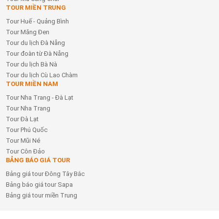
TOUR MIỀN TRUNG
Tour Huế - Quảng Bình
Tour Măng Đen
Tour du lịch Đà Nẵng
Tour đoàn từ Đà Nẵng
Tour du lịch Bà Nà
Tour du lịch Cù Lao Chàm
TOUR MIỀN NAM
Tour Nha Trang - Đà Lạt
Tour Nha Trang
Tour Đà Lạt
Tour Phú Quốc
Tour Mũi Né
Tour Côn Đảo
BẢNG BÁO GIÁ TOUR
Bảng giá tour Đông Tây Bắc
Bảng báo giá tour Sapa
Bảng giá tour miền Trung