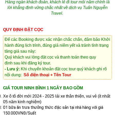
Hàng ngàn khách đoàn, khách lẻ đi tour mỗi năm chính là
lời khẳng định vững chắc nhất về dịch vụ Tuấn Nguyễn
Travel.
QUY ĐỊNH ĐẶT CỌC
Để các Booking được xác nhận chắc chắn, đảm bảo Khởi
hành đúng lịch trình, đúng giá niêm yết và tránh tình trạng
tăng giá sau này:
Quý khách vui lòng
đặt cọc và thanh toán theo quy
định
sau khi đăng ký tour.
- Lưu ý:
Khi chuyển khoản đặt cọc tour quý khách ghi rõ
nội dung:
Số điện thoại + Tên Tour
GIÁ TOUR NINH BÌNH 1 NGÀY BAO GỒM
Xe ô tô đời mới 2024 - 2025 lái xe thân thiện, vui vẻ (ít nhất
05 năm kinh nghiệm)
01 bữa ăn trưa thưởng thức đặc sản tại nhà hàng với giá
150.000VNĐ/Suất