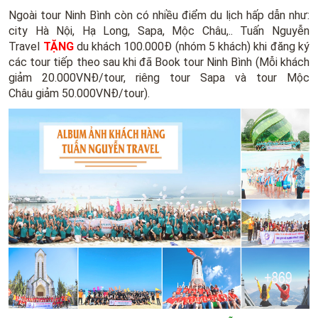
Ngoài tour Ninh Bình còn có nhiều điểm du lịch hấp dẫn như:
city Hà Nội, Hạ Long, Sapa, Mộc Châu,.. Tuấn Nguyễn
Travel
TẶNG
du khách 100.000Đ (nhóm 5 khách) khi đăng ký
các tour tiếp theo sau khi đã Book tour Ninh Bình (Mỗi khách
giảm 20.000VNĐ/tour, riêng tour Sapa và tour Mộc
Châu giảm 50.000VNĐ/tour).