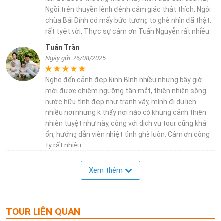
Ngồi trên thuyền lênh đênh cảm giác thật thích, Ngôi
chùa Bái Đính có mấy bức tượng to ghê nhìn đã thật.
rất tyệt vời, Thực sự cảm ơn Tuấn Nguyễn rất nhiều
Tuấn Trần
Ngày gửi: 26/08/2025
Nghe đến cảnh đẹp Ninh Bình nhiều nhưng bây giờ
mới được chiêm ngưỡng tận mắt, thiên nhiên sông
nước hữu tình đẹp như tranh vậy, mình đi du lịch
nhiều nơi nhưng k thấy nơi nào có khung cảnh thiên
nhiên tuyệt như này, cộng với dịch vụ tour cũng khá
ổn, hướng dẫn viên nhiệt tình ghê luôn. Cảm ơn công
ty rất nhiều.
Xem thêm
TOUR LIÊN QUAN