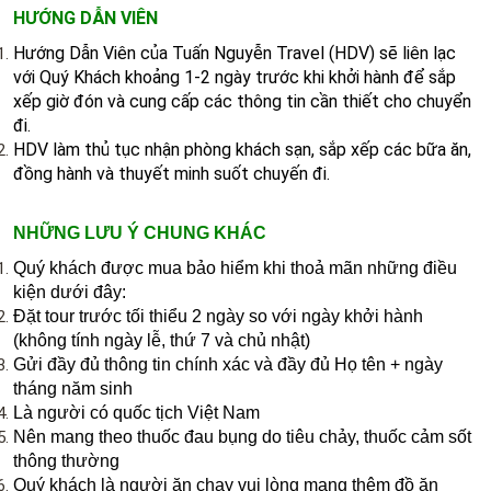
HƯỚNG DẪN VIÊN
Hướng Dẫn Viên của Tuấn Nguyễn Travel (HDV) sẽ liên lạc
với Quý Khách khoảng 1-2 ngày trước khi khởi hành để sắp
xếp giờ đón và cung cấp các thông tin cần thiết cho chuyển
đi.
HDV làm thủ tục nhận phòng khách sạn, sắp xếp các bữa ăn,
đồng hành và thuyết minh suốt chuyến đi.
NHỮNG LƯU Ý CHUNG KHÁC
Quý khách được mua bảo hiểm khi thoả mãn những điều
kiện dưới đây:
Đặt tour trước tối thiểu 2 ngày so với ngày khởi hành
(không tính ngày lễ, thứ 7 và chủ nhật)
Gửi đầy đủ thông tin chính xác và đầy đủ Họ tên + ngày
tháng năm sinh
Là người có quốc tịch Việt Nam
Nên mang theo thuốc đau bụng do tiêu chảy, thuốc cảm sốt
thông thường
Quý khách là người ăn chay vui lòng mang thêm đồ ăn