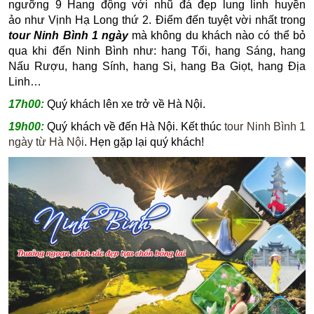
ngưỡng 9 Hang động với nhũ đá đẹp lung linh huyền
ảo như Vịnh Hạ Long thứ 2. Điểm đến tuyệt vời nhất trong
tour Ninh Bình 1 ngày
mà không du khách nào có thể bỏ
qua khi đến Ninh Bình như: hang Tối, hang Sáng, hang
Nấu Rượu, hang Sính, hang Si, hang Ba Giọt, hang Địa
Linh…
17h00:
Quý khách lên xe trở về Hà Nội.
19h00:
Quý khách về đến Hà Nội. Kết thúc
tour Ninh Bình 1
ngày từ Hà Nội
. Hẹn gặp lại quý khách!