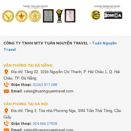
CÔNG TY TNHH MTV TUẤN NGUYỄN TRAVEL -
Tuấn Nguyễn
Travel
VĂN PHÒNG TẠI ĐÀ NẴNG:
Địa chỉ:
Tầng 02. 101b Nguyễn Chí Thanh, P. Hải Châu 1, Q. Hải
Châu, TP. Đà Nẵng;
Điện thoại:
02363 817 288
Email:
sales@tuannguyentravel.com
VĂN PHÒNG TẠI HÀ NỘI:
Địa chỉ:
Tầng 3, Tòa nhà Phương Nga, 3/84 Trần Thái Tông, Cầu
Giấy
Điện thoại:
024 666 27928
Email:
sales@tuannguyentravel.com