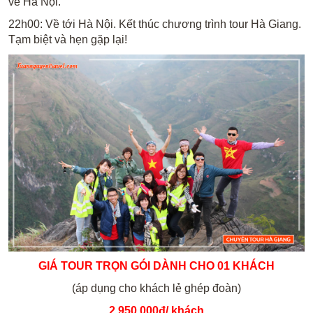
về Hà Nội.
22h00: Về tới Hà Nội. Kết thúc chương trình tour Hà Giang.
Tạm biệt và hẹn gặp lại!
GIÁ TOUR TRỌN GÓI DÀNH CHO 01 KHÁCH
(áp dụng cho khách lẻ ghép đoàn)
2.950.000đ/ khách