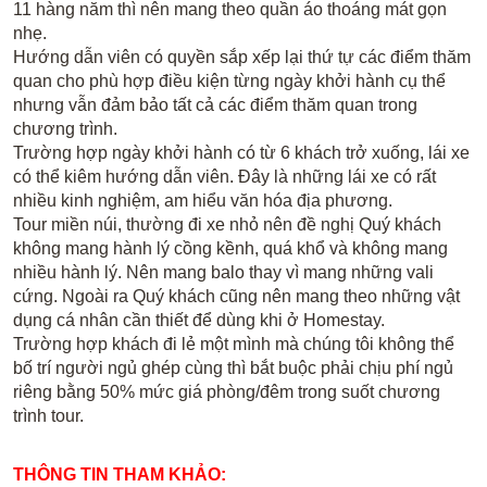
11 hàng năm thì nên mang theo quần áo thoáng mát gọn
nhẹ.
Hướng dẫn viên có quyền sắp xếp lại thứ tự các điểm thăm
quan cho phù hợp điều kiện từng ngày khởi hành cụ thể
nhưng vẫn đảm bảo tất cả các điểm thăm quan trong
chương trình.
Trường hợp ngày khởi hành có từ 6 khách trở xuống, lái xe
có thể kiêm hướng dẫn viên. Đây là những lái xe có rất
nhiều kinh nghiệm, am hiểu văn hóa địa phương.
Tour miền núi, thường đi xe nhỏ nên đề nghị Quý khách
không mang hành lý cồng kềnh, quá khổ và không mang
nhiều hành lý. Nên mang balo thay vì mang những vali
cứng. Ngoài ra Quý khách cũng nên mang theo những vật
dụng cá nhân cần thiết để dùng khi ở Homestay.
Trường hợp khách đi lẻ một mình mà chúng tôi không thể
bố trí người ngủ ghép cùng thì bắt buộc phải chịu phí ngủ
riêng bằng 50% mức giá phòng/đêm trong suốt chương
trình tour.
THÔNG TIN THAM KHẢO: