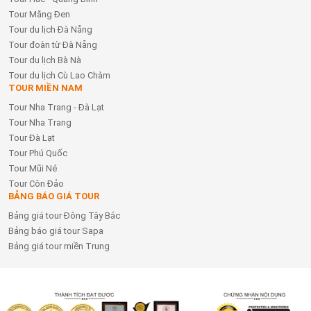
Tour Măng Đen
Tour du lịch Đà Nẵng
Tour đoàn từ Đà Nẵng
Tour du lịch Bà Nà
Tour du lịch Cù Lao Chàm
TOUR MIỀN NAM
Tour Nha Trang - Đà Lạt
Tour Nha Trang
Tour Đà Lạt
Tour Phú Quốc
Tour Mũi Né
Tour Côn Đảo
BẢNG BÁO GIÁ TOUR
Bảng giá tour Đông Tây Bắc
Bảng báo giá tour Sapa
Bảng giá tour miền Trung