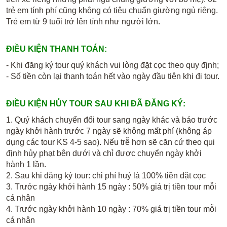
trẻ em tính phí cũng không có tiêu chuẩn giường ngủ riêng.
Trẻ em từ 9 tuổi trở lên tính như người lớn.
ĐIỀU KIỆN THANH TOÁN:
- Khi đăng ký tour quý khách vui lòng đặt cọc theo quy định;
- Số tiền còn lại thanh toán hết vào ngày đầu tiên khi đi tour.
ĐIỀU KIỆN HỦY TOUR SAU KHI ĐÃ ĐĂNG KÝ:
1. Quý khách chuyển đổi tour sang ngày khác và báo trước
ngày khởi hành trước 7 ngày sẽ không mất phí (không áp
dụng các tour KS 4-5 sao). Nếu trễ hơn sẽ căn cứ theo qui
định hủy phạt bên dưới và chỉ được chuyển ngày khởi
hành 1 lần.
2. Sau khi đăng ký tour: chi phí huỷ là 100% tiền đặt cọc
3. Trước ngày khởi hành 15 ngày : 50% giá trị tiền tour mỗi
cá nhân
4. Trước ngày khởi hành 10 ngày : 70% giá trị tiền tour mỗi
cá nhân