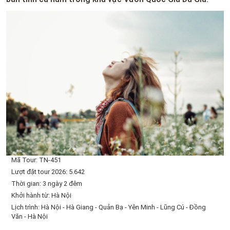
Mã Tour: TN-451
Lượt đặt tour 2026: 5.642
Thời gian: 3 ngày 2 đêm
Khởi hành từ: Hà Nội
Lịch trình: Hà Nội - Hà Giang - Quản Bạ - Yên Minh - Lũng Cú - Đồng
Văn - Hà Nội