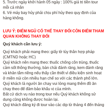
5. Trước ngày khởi hành 05 ngày : 100% giá trị tiền tour
mỗi cá nhân
6. Vé máy bay hủy phải chịu phí hủy theo quy định của
hàng không.​
LƯU Ý: ĐIỂM NGỦ CÓ THỂ THAY ĐỔI CÒN ĐIỂM THAM
QUAN KHÔNG THAY ĐỔI
Quý khách cần lưu ý:
Quý khách phải mang theo: giấy tờ tùy thân hợp pháp
(CMTND hoặc HC)
Quý khách nên mang theo: thuốc chống côn trùng, thuốc
cảm sốt thông thường, bàn chải đánh răng, kem đánh răng
và khăn tắm riêng nếu thấy cần thiết vì điều kiện sinh hoạt
ở miền núi còn nhiều hạn chế so với các thành phố lớn.
Quý khách là người ăn chay vui lòng mang thêm đồ ăn
chay theo để đảm bảo khẩu vị của mình.
Bất cứ dịch vụ nào trong tour nếu Quý khách không sử
dụng cũng không được hoàn lại.
Quý khách đăng ký đi tour vào các dịp từ tháng 4 đến tháng