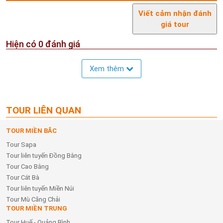
Viết cảm nhận đánh
giá tour
Hiện có
0
đánh giá
Xem thêm
TOUR LIÊN QUAN
TOUR MIỀN BẮC
Tour Sapa
Tour liên tuyến Đồng Bằng
Tour Cao Bằng
Tour Cát Bà
Tour liên tuyến Miền Núi
Tour Mù Căng Chải
TOUR MIỀN TRUNG
Tour Huế - Quảng Bình