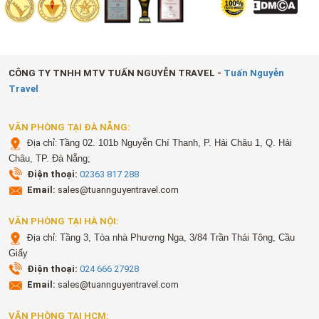
CÔNG TY TNHH MTV TUẤN NGUYỄN TRAVEL -
Tuấn Nguyễn
Travel
VĂN PHÒNG TẠI ĐÀ NẴNG:
Địa chỉ:
Tầng 02. 101b Nguyễn Chí Thanh, P. Hải Châu 1, Q. Hải
Châu, TP. Đà Nẵng;
Điện thoại:
02363 817 288
Email:
sales@tuannguyentravel.com
VĂN PHÒNG TẠI HÀ NỘI:
Địa chỉ:
Tầng 3, Tòa nhà Phương Nga, 3/84 Trần Thái Tông, Cầu
Giấy
Điện thoại:
024 666 27928
Email:
sales@tuannguyentravel.com
VĂN PHÒNG TẠI HCM: