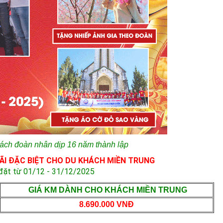
ách đoàn nhân dịp 16 năm thành lập
I ĐẶC BIỆT CHO DU KHÁCH MIỀN TRUNG
 đặt từ 01/12 - 31/12/2025
GIÁ KM DÀNH CHO KHÁCH MIỀN TRUNG
8.690.000 VNĐ