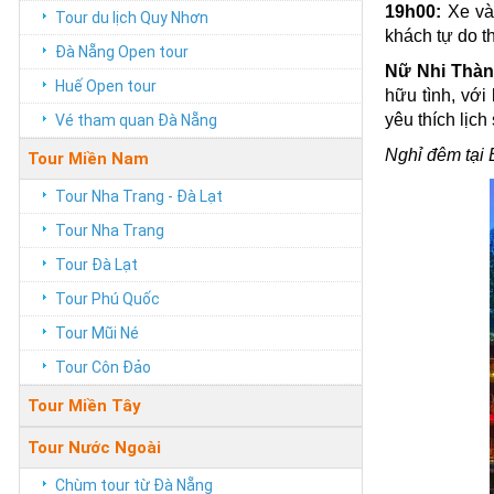
19h00:
Xe và 
Tour du lịch Quy Nhơn
khách tự do 
Đà Nẵng Open tour
Nữ Nhi Thà
Huế Open tour
hữu tình, với
yêu thích lịc
Vé tham quan Đà Nẵng
Nghỉ đêm tại
Tour Miền Nam
Tour Nha Trang - Đà Lạt
Tour Nha Trang
Tour Đà Lạt
Tour Phú Quốc
Tour Mũi Né
Tour Côn Đảo
Tour Miền Tây
Tour Nước Ngoài
Chùm tour từ Đà Nẵng