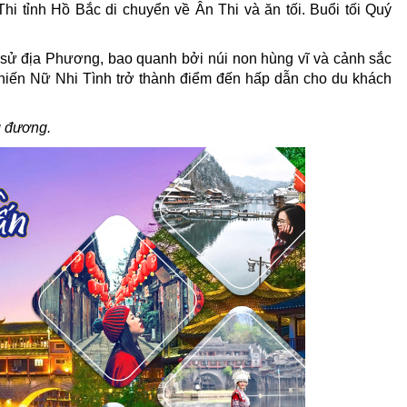
 tỉnh Hồ Bắc di chuyển về Ân Thi và ăn tối. Buổi tối Quý
ch sử địa Phương, bao quanh bởi núi non hùng vĩ và cảnh sắc
 khiến Nữ Nhi Tình trở thành điểm đến hấp dẫn cho du khách
g đương.