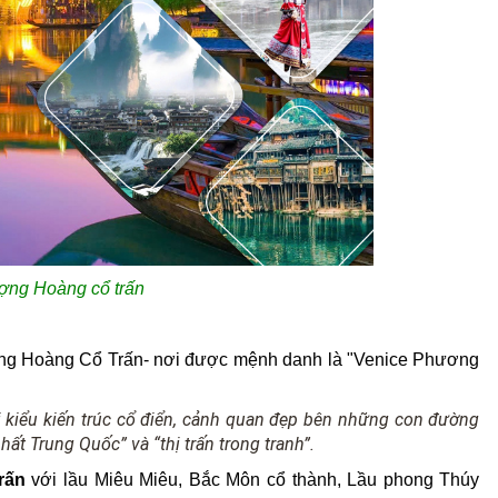
ượng Hoàng cổ trấn
ợng Hoàng Cổ Trấn- nơi được mệnh danh là "Venice Phương
i kiểu kiến trúc cổ điển, cảnh quan đẹp bên những con đường
hất Trung Quốc” và “thị trấn trong tranh”.
rấn
với lầu Miêu Miêu, Bắc Môn cổ thành, Lầu phong Thúy