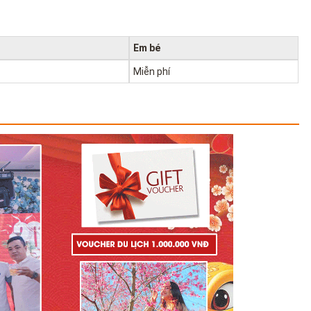
Em bé
Miễn phí