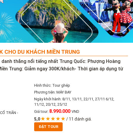
0K CHO DU KHÁCH MIỀN TRUNG
 danh thắng nổi tiếng nhất Trung Quốc: Phượng Hoàng
 Miền Trung: Giảm ngay 300K/khách- Thời gian áp dụng từ
Hình thức: Tour ghép
Phương tiện: MÁY BAY
Ngày khởi hành: 8/11, 13/11, 22/11, 27/11 6/12,
11/12, 20/12, 25/12
8.990.000
Giá tour:
VND
 CỔ TRẤN -
5,0
/
11
đánh giá.
ĐẶT TOUR