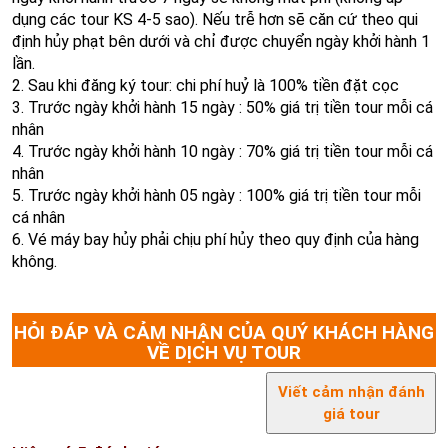
dụng các tour KS 4-5 sao). Nếu trễ hơn sẽ căn cứ theo qui
định hủy phạt bên dưới và chỉ được chuyển ngày khởi hành 1
lần.
2. Sau khi đăng ký tour: chi phí huỷ là 100% tiền đặt cọc
3. Trước ngày khởi hành 15 ngày : 50% giá trị tiền tour mỗi cá
nhân
4. Trước ngày khởi hành 10 ngày : 70% giá trị tiền tour mỗi cá
nhân
5. Trước ngày khởi hành 05 ngày : 100% giá trị tiền tour mỗi
cá nhân
6. Vé máy bay hủy phải chịu phí hủy theo quy định của hàng
không.
HỎI ĐÁP VÀ CẢM NHẬN CỦA QUÝ KHÁCH HÀNG
VỀ DỊCH VỤ TOUR
Viết cảm nhận đánh
giá tour