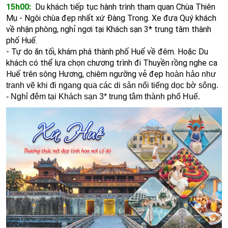
15h00:
Du khách tiếp tục hành trình tham quan Chùa Thiên
Mụ - Ngôi chùa đẹp nhất xứ Đàng Trong. Xe đưa Quý khách
về nhận phòng, nghỉ ngơi tại Khách sạn 3* trung tâm thành
phố Huế.
-
Tự do ăn tối, khám phá thành phố Huế về đêm. Hoặc Du
khách có thể lựa chọn chương trình đi Thuyền rồng nghe ca
Huế trên sông Hương,
chiêm ngưỡng vẻ đẹp
hoàn hảo như
tranh vẽ khi đi ngang qua các di sản nổi tiếng dọc bờ sông.
- Nghỉ đêm tại Khách sạn 3* trung tâm thành phố Huế.