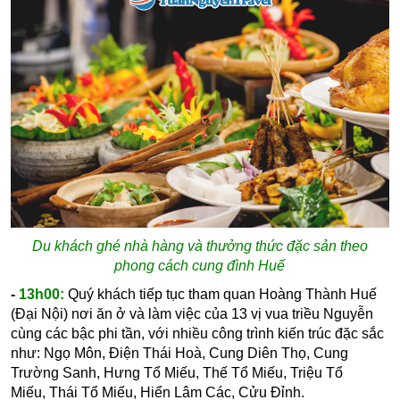
Du khách ghé nhà hàng và thưởng thức đặc sản theo
phong cách cung đình Huế
-
13h00:
Quý khách tiếp tục tham quan Hoàng Thành Huế
(Đại Nội) nơi ăn ở và làm việc của 13 vị vua triều Nguyễn
cùng các bậc phi tần, với nhiều công trình kiến trúc đặc sắc
như:
Ngọ Môn,
Điện Thái Hoà,
Cung Diên Thọ,
Cung
Trường Sanh,
Hưng Tổ Miếu,
Thế Tổ Miếu,
Triệu Tổ
Miếu,
Thái Tổ Miếu,
Hiển Lâm Các,
Cửu Đỉnh.