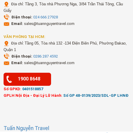
Địa chỉ:
Tầng 3, Tòa nhà Phương Nga, 3/84 Trần Thái Tông, Cầu
Giấy
Điện thoại:
024 666 27928
Email:
sales@tuannguyentravel.com
VĂN PHÒNG TẠI HCM:
Địa chỉ:
Tầng 05, Tòa nhà 132 -134 Điện Biên Phủ, Phường Đakao,
Quận 1
Điện thoại:
0286 287 4592
Email:
sales@tuannguyentravel.com
1900 8648
Số GPKD:
0401518857
GPLH Nội Địa - Đại Lý Lữ Hành
:
Số GP 48-0139/2023/SDL-GP LHNĐ
Tuấn Nguyễn Travel