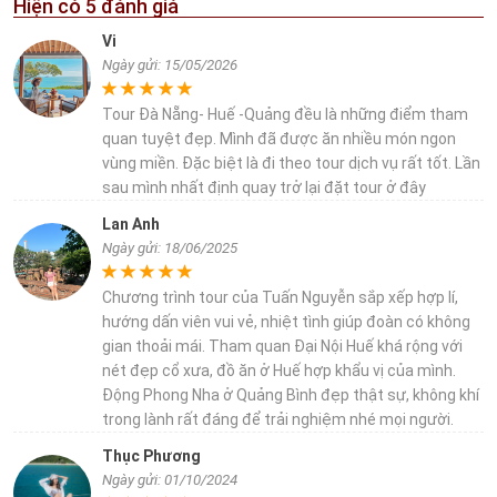
Hiện có
5
đánh giá
Vi
Ngày gửi: 15/05/2026
Tour Đà Nẵng- Huế -Quảng đều là những điểm tham
quan tuyệt đẹp. Mình đã được ăn nhiều món ngon
vùng miền. Đặc biệt là đi theo tour dịch vụ rất tốt. Lần
sau mình nhất định quay trở lại đặt tour ở đây
Lan Anh
Ngày gửi: 18/06/2025
Chương trình tour của Tuấn Nguyễn sắp xếp hợp lí,
hướng dấn viên vui vẻ, nhiệt tình giúp đoàn có không
gian thoải mái. Tham quan Đại Nội Huế khá rộng với
nét đẹp cổ xưa, đồ ăn ở Huế hợp khẩu vị của mình.
Động Phong Nha ở Quảng Bình đẹp thật sự, không khí
trong lành rất đáng để trải nghiệm nhé mọi người.
Thục Phương
Ngày gửi: 01/10/2024