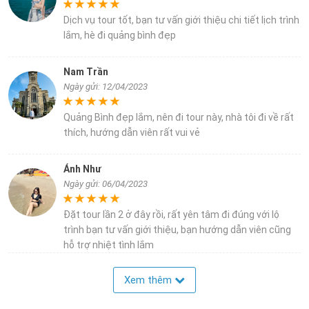
Dịch vụ tour tốt, bạn tư vấn giới thiệu chi tiết lịch trình
lắm, hè đi quảng bình đẹp
Nam Trần
Ngày gửi: 12/04/2023
Quảng Bình đẹp lắm, nên đi tour này, nhà tôi đi về rất
thích, hướng dẫn viên rất vui vẻ
Ánh Như
Ngày gửi: 06/04/2023
Đặt tour lần 2 ở đây rồi, rất yên tâm đi đúng với lộ
trình bạn tư vấn giới thiệu, bạn hướng dẫn viên cũng
hỗ trợ nhiệt tình lắm
Xem thêm