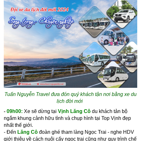
Tuấn Nguyễn Travel đưa đón quý khách tận nơi bằng xe du
lịch đời mới
-
09h00:
Xe sẽ dừng tại
Vịnh Lăng Cô
du khách tản bộ
ngắm khung cảnh hữu tình và chụp hình tại Top Vịnh đẹp
nhất thế giới.
- Đến
Lăng Cô
đoàn ghé tham làng Ngọc Trai - nghe HDV
giới thiệu về cách nuôi cấy ngọc trai cũng như quy trình chế