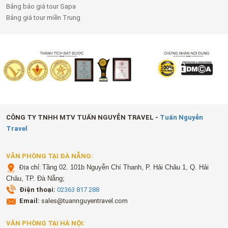
Bảng báo giá tour Sapa
Bảng giá tour miền Trung
CÔNG TY TNHH MTV TUẤN NGUYỄN TRAVEL -
Tuấn Nguyễn
Travel
VĂN PHÒNG TẠI ĐÀ NẴNG:
Địa chỉ:
Tầng 02. 101b Nguyễn Chí Thanh, P. Hải Châu 1, Q. Hải
Châu, TP. Đà Nẵng;
Điện thoại:
02363 817 288
Email:
sales@tuannguyentravel.com
VĂN PHÒNG TẠI HÀ NỘI: