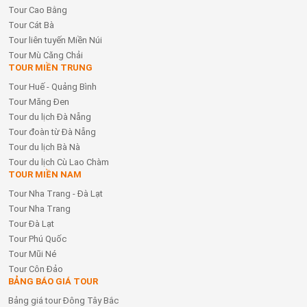
Tour Cao Bằng
Tour Cát Bà
Tour liên tuyến Miền Núi
Tour Mù Căng Chải
TOUR MIỀN TRUNG
Tour Huế - Quảng Bình
Tour Măng Đen
Tour du lịch Đà Nẵng
Tour đoàn từ Đà Nẵng
Tour du lịch Bà Nà
Tour du lịch Cù Lao Chàm
TOUR MIỀN NAM
Tour Nha Trang - Đà Lạt
Tour Nha Trang
Tour Đà Lạt
Tour Phú Quốc
Tour Mũi Né
Tour Côn Đảo
BẢNG BÁO GIÁ TOUR
Bảng giá tour Đông Tây Bắc