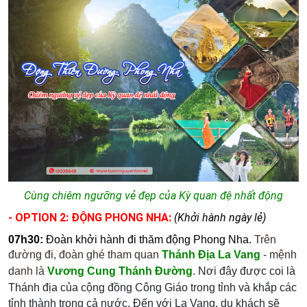
Cùng chiêm ngưỡng vẻ đẹp của Kỳ quan đệ nhất động
- OPTION 2: ĐỘNG PHONG NHA:
(Khởi hành ngày lẻ)
07h30:
Đoàn khởi hành đi thăm động Phong Nha.
Trên
đường đi, đoàn ghé tham quan
Thánh Địa La Vang
- mệnh
danh là
Vương Cung Thánh Đường
.
Nơi đây được coi là
Thánh địa của cộng đồng Công Giáo trong tỉnh và khắp các
tỉnh thành trong cả nước. Đến với La Vang, du khách sẽ