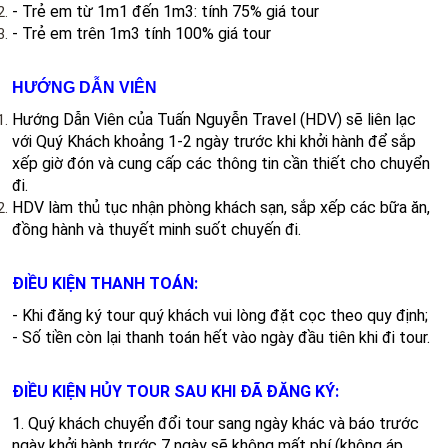
- Trẻ em từ 1m1 đến 1m3: tính 75% giá tour
- Trẻ em trên 1m3 tính 100% giá tour
HƯỚNG DẪN VIÊN
Hướng Dẫn Viên của Tuấn Nguyễn Travel (HDV) sẽ liên lạc
với Quý Khách khoảng 1-2 ngày trước khi khởi hành để sắp
xếp giờ đón và cung cấp các thông tin cần thiết cho chuyển
đi.
HDV làm thủ tục nhận phòng khách sạn, sắp xếp các bữa ăn,
đồng hành và thuyết minh suốt chuyến đi.
ĐIỀU KIỆN THANH TOÁN:
- Khi đăng ký tour quý khách vui lòng đặt cọc theo quy định;
- Số tiền còn lại thanh toán hết vào ngày đầu tiên khi đi tour.
ĐIỀU KIỆN HỦY TOUR SAU KHI ĐÃ ĐĂNG KÝ:
1. Quý khách chuyển đổi tour sang ngày khác và báo trước
ngày khởi hành trước 7 ngày sẽ không mất phí (không áp