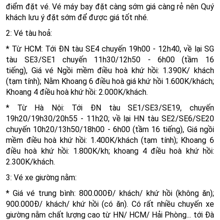
điểm đặt vé. Vé máy bay đặt càng sớm giá càng rẻ nên Quý
khách lưu ý đặt sớm để được giá tốt nhé.
2: Vé tàu hoả:
* Từ HCM: Tới ĐN tàu SE4 chuyến 19h00 - 12h40, về lại SG
tàu SE3/SE1 chuyến 11h30/12h50 - 6h00 (tầm 16
tiếng), Giá vé Ngồi mềm điều hoà khứ hồi: 1.390K/ khách
(tạm tính); Nằm Khoang 6 điều hoà giá khứ hồi 1.600K/khách;
Khoang 4 điều hoà khứ hồi: 2.000K/khách.
* Từ Hà Nội: Tới ĐN tàu SE1/SE3/SE19, chuyến
19h20/19h30/20h55 - 11h20; về lại HN tàu SE2/SE6/SE20
chuyến 10h20/13h50/18h00 - 6h00 (tầm 16 tiếng), Giá ngồi
mềm điều hoà khứ hồi: 1.400K/khách (tạm tính); Khoang 6
điều hoà khứ hồi: 1.800K/kh; khoang 4 điều hoà khứ hồi:
2.300K/khách.
3: Vé xe giường nằm:
* Giá vé trung bình: 800.000Đ/ khách/ khứ hồi (không ăn);
900.000Đ/ khách/ khứ hồi (có ăn). Có rất nhiều chuyến xe
giường nằm chất lượng cao từ HN/ HCM/ Hải Phòng... tới Đà