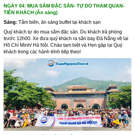
NGÀY 04: MUA SẮM ĐẶC SẢN- TỰ DO THAM QUAN-
TIỄN KHÁCH (Ăn sáng)
Sáng:
Tắm biển, ăn sáng buffet tại khách sạn
Quý khách tự do mua sắm đặc sản. Du khách trả phòng
trước 12h00.
Xe đưa quý khách ra sân bay Đà Nẵng về lại
Hồ Chí Minh/ Hà Nội. Chào tạm biệt và Hẹn gặp lại Quý
khách trong các hành trình tiếp theo!