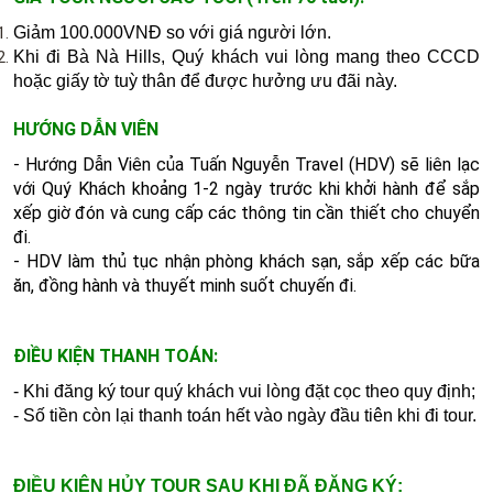
Giảm 100.000VNĐ so với giá người lớn.
Khi đi Bà Nà Hills, Quý khách vui lòng mang theo CCCD
hoặc giấy tờ tuỳ thân để được hưởng ưu đãi này.
HƯỚNG DẪN VIÊN
- Hướng Dẫn Viên của Tuấn Nguyễn Travel (HDV) sẽ liên lạc
với Quý Khách khoảng 1-2 ngày trước khi khởi hành để sắp
xếp giờ đón và cung cấp các thông tin cần thiết cho chuyển
đi.
-
HDV làm thủ tục nhận phòng khách sạn, sắp xếp các bữa
ăn, đồng hành và thuyết minh suốt chuyến đi.
ĐIỀU KIỆN THANH TOÁN:
- Khi đăng ký tour quý khách vui lòng đặt cọc theo quy định;
- Số tiền còn lại thanh toán hết vào ngày đầu tiên khi đi tour.
ĐIỀU KIỆN HỦY TOUR SAU KHI ĐÃ ĐĂNG KÝ: