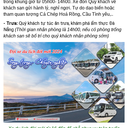
trong khung giờ từ 05h00- 14h00. Xe
đón Quý khách về
khách sạn gửi hành lý, nghỉ ngơi.
Tự do dạo biển hoặc
tham quan tượng Cá Chép Hoá Rồng, Cầu Tình yêu,..
- Trưa:
Quý khách tự túc ăn trưa, khám phá ẩm thực Đà
Nẵng
(Thời gian nhận phòng là 14h00, nếu có phòng trống
khách sạn sẽ bố trí cho quý khách nhận phòng sớm)