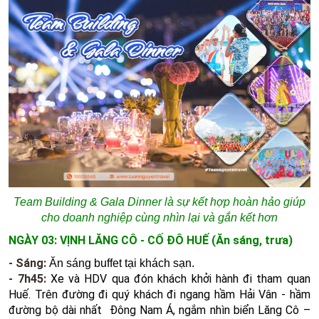
Team Building & Gala Dinner là sự kết hợp hoàn hảo giúp
cho doanh nghiệp cùng nhìn lại và gắn kết hơn
NGÀY 03: VỊNH LĂNG CÔ - CỐ ĐÔ HUẾ (Ăn sáng, trưa)
- Sáng:
Ăn sáng buffet tại khách sạn.
- 7h45:
Xe và HDV qua đón khách khởi hành đi tham quan
Huế. Trên đường đi quý khách đi ngang hầm Hải Vân - hầm
đường bộ dài nhất Đông Nam Á, ngắm nhìn biển Lăng Cô –