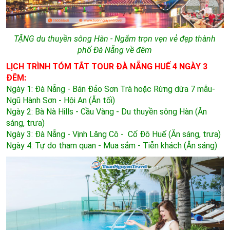
TẶNG du thuyền sông Hàn - Ngắm trọn vẹn vẻ đẹp thành
phố Đà Nẵng về đêm
LỊCH TRÌNH TÓM TẮT TOUR ĐÀ NẴNG HUẾ 4 NGÀY 3
ĐÊM:
Ngày 1: Đà Nẵng - Bán Đảo Sơn Trà
hoặc Rừng dừa 7 mẫu-
Ngũ Hành Sơn - Hội An (Ăn tối)
Ngày 2: Bà Nà Hills - Cầu Vàng - Du thuyền sông Hàn (Ăn
sáng, trưa)
Ngày 3: Đà Nẵng - Vịnh Lăng Cô - Cố Đô Huế
(Ăn sáng, trưa)
Ngày 4: Tự do tham quan - Mua sắm - Tiễn khách (Ăn sáng)