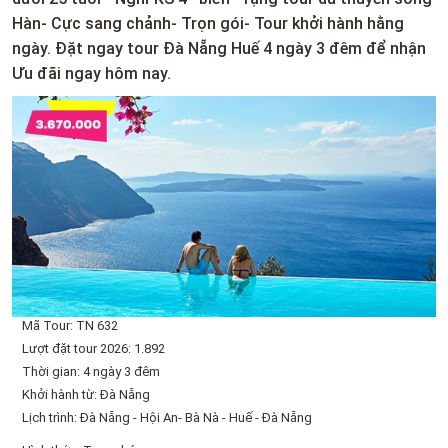
Hàn- Cực sang chảnh- Trọn gói- Tour khởi hành hằng
ngày. Đặt ngay tour Đà Nẵng Huế 4 ngày 3 đêm để nhận
Ưu đãi ngay hôm nay.
Mã Tour: TN 632
Lượt đặt tour 2026: 1.892
Thời gian: 4 ngày 3 đêm
Khởi hành từ: Đà Nẵng
Lịch trình: Đà Nẵng - Hội An- Bà Nà - Huế - Đà Nẵng