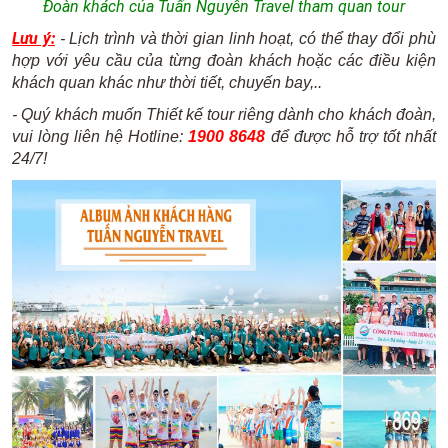
Đoàn khách của Tuấn Nguyễn Travel tham quan tour
Lưu ý:
- Lịch trình và thời gian linh hoạt, có thể thay đổi phù
hợp với yêu cầu của từng đoàn khách hoặc các điều kiện
khách quan khác như thời tiết, chuyến bay,..
- Quý khách muốn Thiết kế tour riêng dành cho khách đoàn,
vui lòng liên hệ Hotline:
1900 8648
để được hỗ trợ tốt nhất
24/7!