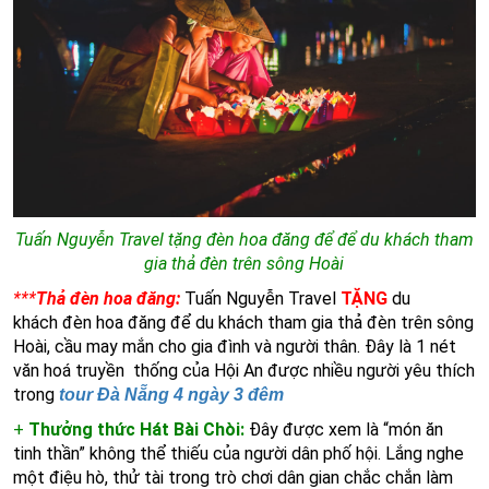
Tuấn Nguyễn Travel tặng đèn hoa đăng để để du khách tham
gia thả đèn trên sông Hoài
***
Thả đèn hoa đăng:
Tuấn Nguyễn Travel
TẶNG
du
khách đèn hoa đăng để du khách tham gia thả đèn trên sông
Hoài, cầu may mắn cho gia đình và người thân. Đây là 1 nét
văn hoá truyền thống của Hội An được nhiều người yêu thích
trong
tour Đà Nẵng 4 ngày 3 đêm
+
Thưởng thức Hát Bài Chòi:
Đây được xem là “món ăn
tinh thần” không thể thiếu của người dân phố hội. Lắng nghe
một điệu hò, thử tài trong trò chơi dân gian chắc chắn làm