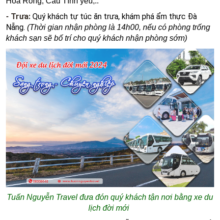
Hoá Rồng, Cầu Tình yêu,..
- Trưa:
Quý khách tự túc ăn trưa, khám phá ẩm thực Đà
Nẵng.
(Thời gian nhận phòng là 14h00, nếu có phòng trống
khách sạn sẽ bố trí cho quý khách nhận phòng sớm)
Tuấn Nguyễn Travel đưa đón quý khách tận nơi bằng xe du
lịch đời mới