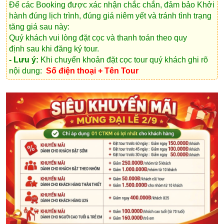
Để các Booking được xác nhận chắc chắn, đảm bảo Khởi
hành đúng lịch trình, đúng giá niêm yết và tránh tình trạng
tăng giá sau này:
Quý khách vui lòng
đặt cọc và thanh toán theo quy
định
sau khi đăng ký tour.
- Lưu ý:
Khi chuyển khoản đặt cọc tour quý khách ghi rõ
nội dung:
Số điện thoại + Tên Tour