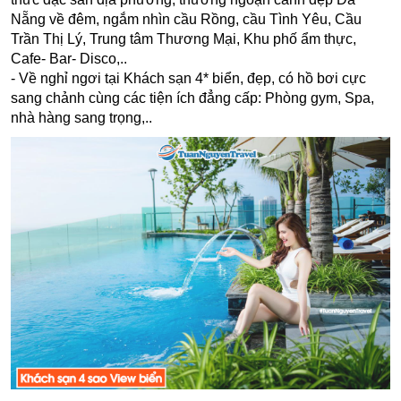
Nẵng về đêm, ngắm nhìn cầu Rồng, cầu Tình Yêu, Cầu
Trần Thị Lý, Trung tâm Thương Mại, Khu phố ẩm thực,
Cafe- Bar- Disco,..
- Về nghỉ ngơi tại Khách sạn 4* biển, đẹp, có hồ bơi cực
sang chảnh cùng các tiện ích đẳng cấp: Phòng gym, Spa,
nhà hàng sang trọng,..