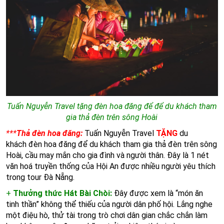
Tuấn Nguyễn Travel tặng đèn hoa đăng để để du khách tham
gia thả đèn trên sông Hoài
***
Thả đèn hoa đăng:
Tuấn Nguyễn Travel
TẶNG
du
khách đèn hoa đăng để du khách tham gia thả đèn trên sông
Hoài, cầu may mắn cho gia đình và người thân. Đây là 1 nét
văn hoá truyền thống của Hội An được nhiều người yêu thích
trong tour Đà Nẵng.
+
Thưởng thức Hát Bài Chòi:
Đây được xem là “món ăn
tinh thần” không thể thiếu của người dân phố hội. Lắng nghe
một điệu hò, thử tài trong trò chơi dân gian chắc chắn làm