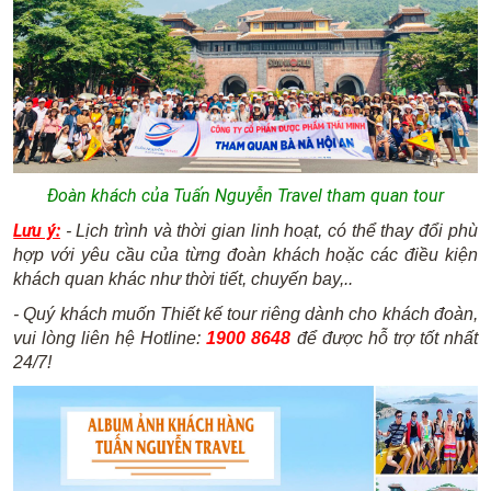
Đoàn khách của Tuấn Nguyễn Travel tham quan tour
Lưu ý:
- Lịch trình và thời gian linh hoạt, có thể thay đổi phù
hợp với yêu cầu của từng đoàn khách hoặc các điều kiện
khách quan khác như thời tiết, chuyến bay,..
- Quý khách muốn Thiết kế tour riêng dành cho khách đoàn,
vui lòng liên hệ Hotline:
1900 8648
để được hỗ trợ tốt nhất
24/7!