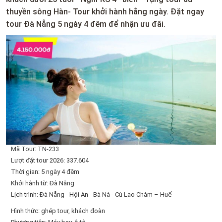
thuyền sông Hàn- Tour khởi hành hằng ngày. Đặt ngay
tour Đà Nẵng 5 ngày 4 đêm để nhận ưu đãi.
Mã Tour: TN-233
Lượt đặt tour 2026: 337.604
Thời gian: 5 ngày 4 đêm
Khởi hành từ: Đà Nẵng
Lịch trình: Đà Nẵng - Hội An - Bà Nà - Cù Lao Chàm – Huế
Hình thức: ghép tour, khách đoàn