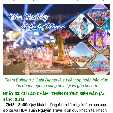
Team Building & Gala Dinner là sự kết hợp hoàn hảo giúp
cho doanh nghiệp cùng nhìn lại và gắn kết hơn
NGÀY 03: CÙ LAO CHÀM- THIÊN ĐƯỜNG BIỂN ĐẢO
(Ăn
sáng, trưa)
- 7h45 - 8h00:
Quý khách dùng điểm tâm tại khách sạn sau
đó xe và HDV Tuấn Nguyễn Travel đón quý khách tại khách