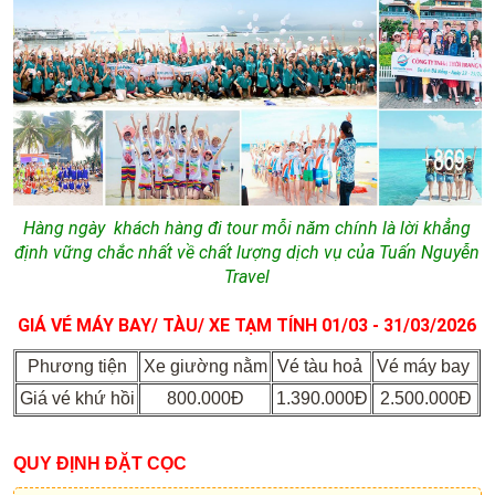
Hàng ngày khách hàng đi tour mỗi năm chính là lời khẳng
định vững chắc nhất về chất lượng dịch vụ của Tuấn Nguyễn
Travel
GIÁ VÉ MÁY BAY/ TÀU/ XE TẠM TÍNH 01
/03 - 31/03/2026
Phương tiện
Xe giường nằm
Vé tàu hoả
Vé máy bay
Giá vé khứ hồi
800.000Đ
1.390.000Đ
2.500.000Đ
QUY ĐỊNH ĐẶT CỌC