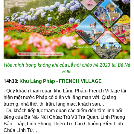
Hòa mình trong không khí của Lễ hội chào hè 2023 tại Bà Nà
Hills
14h30:
K
hu Làng Pháp - FRENCH VILLAGE
- Quý khách tham quan khu Làng Pháp- French Village tái
hiện một nước Pháp cổ điển và lãng mạn với: Quảng
trường, nhà thờ, thị trấn, làng mạc, khách sạn,…
- Du khách tiếp tục tham quan các điểm đến tâm linh nổi
tiếng của Bà Nà- Núi Chúa:
Trú Vũ Trà Quán, Linh Phong
Bảo Tháp, Linh Phong Thiền Tự, Lầu Chuông, Đền Lĩnh
Chúa Linh Từ,..