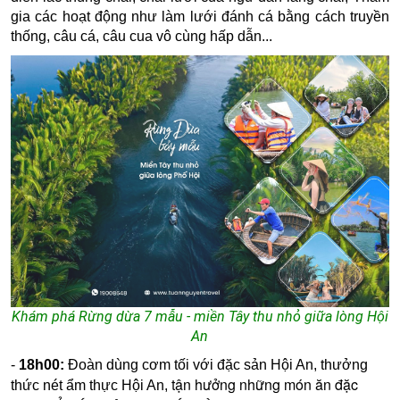
gia các hoạt động như làm lưới đánh cá bằng cách truyền
thống, câu cá, câu cua vô cùng hấp dẫn...
Khám phá Rừng dừa 7 mẫu - miền Tây thu nhỏ giữa lòng Hội
An
-
18h00:
Đoàn dùng cơm tối với đặc sản Hội An, t
hưởng
tận hưởng những món ăn đặc
thức nét ẩm thực Hội An,