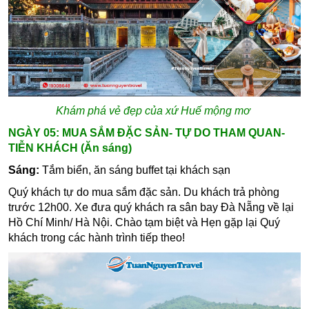
Khám phá vẻ đẹp của xứ Huế mộng mơ
NGÀY 05: MUA SẮM ĐẶC SẢN- TỰ DO THAM QUAN-
TIỄN KHÁCH (Ăn sáng)
Sáng:
Tắm biển, ăn sáng buffet tại khách sạn
Quý khách tự do mua sắm đặc sản. Du khách trả phòng
trước 12h00.
Xe đưa quý khách ra sân bay Đà Nẵng về lại
Hồ Chí Minh/ Hà Nội. Chào tạm biệt và Hẹn gặp lại Quý
khách trong các hành trình tiếp theo!