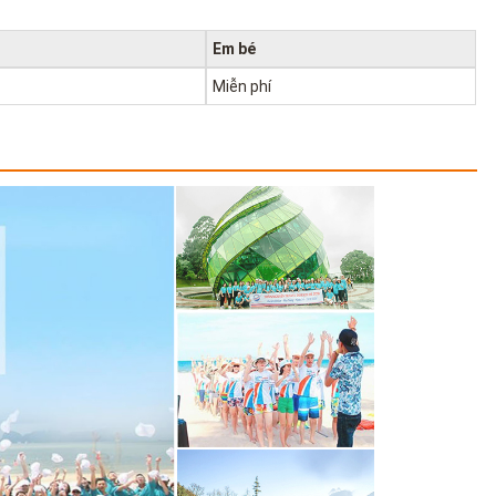
Em bé
Miễn phí