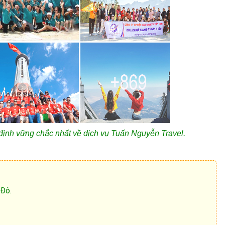
 định vững chắc nhất về dịch vụ Tuấn Nguyễn Travel.
 Đô.