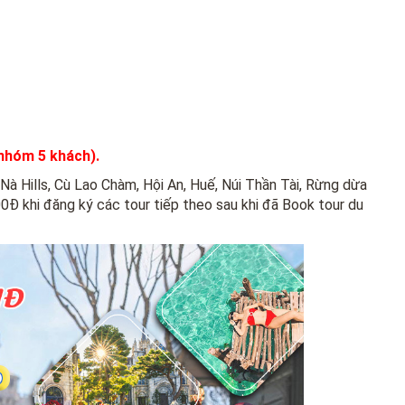
hóm 5 khách).
Nà Hills, Cù Lao Chàm, Hội An, Huế, Núi Thần Tài, Rừng dừa
Đ khi đăng ký các tour tiếp theo sau khi đã Book tour du