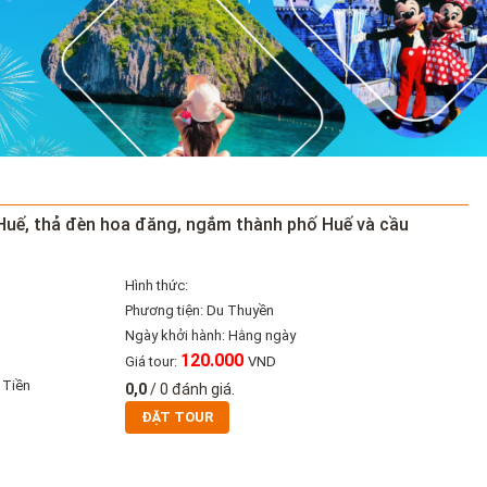
 Huế, thả đèn hoa đăng, ngắm thành phố Huế và cầu
Hình thức:
Phương tiện: Du Thuyền
Ngày khởi hành: Hằng ngày
120.000
Giá tour:
VND
 Tiền
0,0
/
0
đánh giá.
ĐẶT TOUR