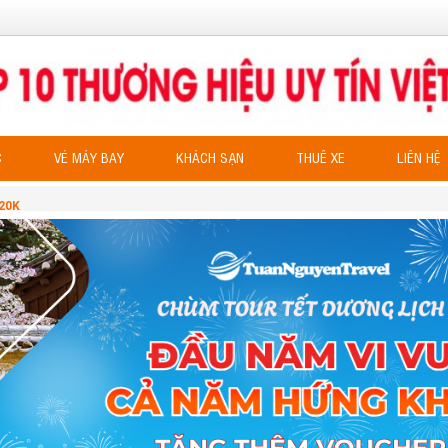
C
VÉ MÁY BAY
KHÁCH SẠN
THUÊ XE
LIÊN HỆ
120K