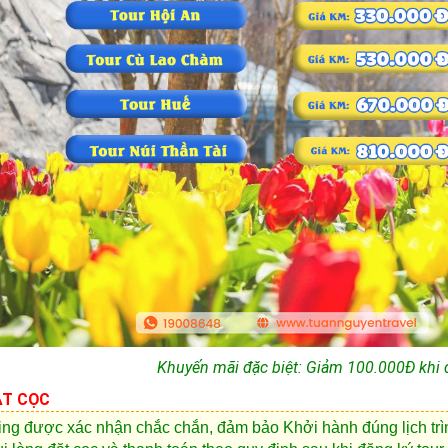
Khuyến mãi đặc biệt: Giảm 100.000Đ khi đ
ẶT CỌC
ng được xác nhận chắc chắn, đảm bảo Khởi hành đúng lịch trình,