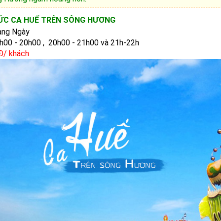
C CA HUẾ TRÊN SÔNG HƯƠNG
Hàng Ngày
9h00 - 20h00 , 20h00 - 21h00 và 21h-22h
0Đ/ khách