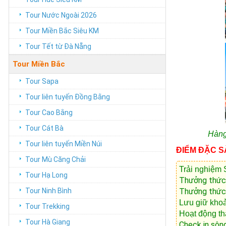
Tour Nước Ngoài 2026
Tour Miền Bắc Siêu KM
Tour Tết từ Đà Nẵng
Tour Miền Bắc
Tour Sapa
Tour liên tuyến Đồng Bằng
Tour Cao Bằng
Tour Cát Bà
Hàng
Tour liên tuyến Miền Núi
ĐIỂM ĐẶC 
Tour Mù Căng Chải
Trải nghiệm
Tour Hạ Long
Thưởng thức
Tour Ninh Bình
Thưởng thức 
Lưu giữ kho
Tour Trekking
Hoạt động th
Tour Hà Giang
Check in sôn