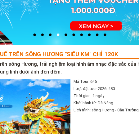
UẾ TRÊN SÔNG HƯƠNG "SIÊU KM" CHỈ 120K
trên sông Hương, trải nghiệm loại hình âm nhạc đặc sắc của
lung linh dưới ánh đèn đêm.
Mã Tour: 645
Lượt đặt tour 2026: 480
Thời gian: 1 ngày
Khởi hành từ: Đà Nẵng
Lịch trình: sông Hương - Cầu Trường