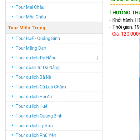
Tour Mai Châu
THƯỞNG THỨ
Tour Mộc Châu
- Khởi hành: 
-
Thời gian: 1
Tour Miền Trung
-
Giá: 120.00
Tour Huế - Quảng Bình
Tour Măng Đen
+
Tour du lịch Đà Nẵng
Tour đoàn từ Đà Nẵng
Tour du lịch Bà Nà
Tour du lịch Cù Lao Chàm
Tour du lịch Hội An
Tour du lịch Huế
Tour du lịch Quảng Bình
Tour du lịch Lý Sơn
Tour du lịch Phú Yên