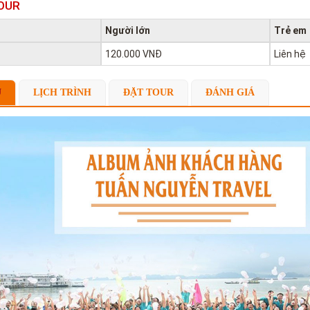
OUR
Người lớn
Trẻ em
120.000 VNĐ
Liên hệ
U
LỊCH TRÌNH
ĐẶT TOUR
ĐÁNH GIÁ