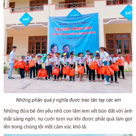
Những phần quà ý nghĩa được trao tận tay các em
Những đứa bé ốm yếu nhỏ con lấm lem vết bùn đất với ánh
mắt sáng ngời, nụ cười tươi vui khi được phát quà làm gợi
lên trong chúng tôi một cảm xúc khó tả.