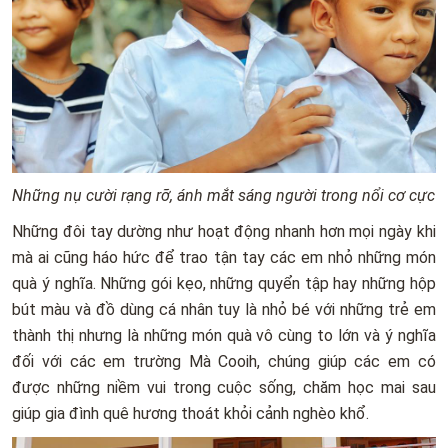
Những nụ cười rạng rỡ, ánh mắt sáng người trong nổi cơ cực
Những đôi tay dường như hoạt động nhanh hơn mọi ngày khi
mà ai cũng háo hức để trao tận tay các em nhỏ những món
quà ý nghĩa. Những gói kẹo, những quyển tập hay những hộp
bút màu và đồ dùng cá nhân tuy là nhỏ bé với những trẻ em
thành thị nhưng là những món quà vô cùng to lớn và ý nghĩa
đối với các em trường Mà Cooih, chúng giúp các em có
được những niềm vui trong cuộc sống, chăm học mai sau
giúp gia đình quê hương thoát khỏi cảnh nghèo khổ.