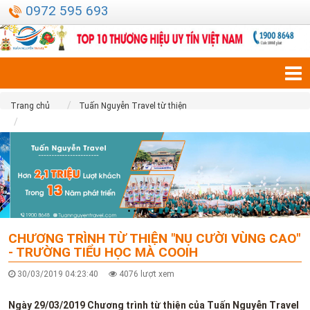
0972 595 693
Trang chủ
Tuấn Nguyễn Travel từ thiện
Chương trình từ thiện "Nụ cười vùng cao" - Trường tiểu học Mà
Cooih
CHƯƠNG TRÌNH TỪ THIỆN "NỤ CƯỜI VÙNG CAO"
- TRƯỜNG TIỂU HỌC MÀ COOIH
30/03/2019 04:23:40
4076 lượt xem
Ngày 29/03/2019 Chương trình từ thiện của Tuấn Nguyễn Travel