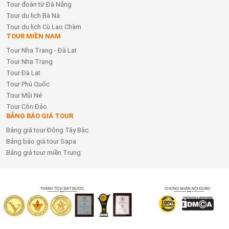
Tour đoàn từ Đà Nẵng
Tour du lịch Bà Nà
Tour du lịch Cù Lao Chàm
TOUR MIỀN NAM
Tour Nha Trang - Đà Lạt
Tour Nha Trang
Tour Đà Lạt
Tour Phú Quốc
Tour Mũi Né
Tour Côn Đảo
BẢNG BÁO GIÁ TOUR
Bảng giá tour Đông Tây Bắc
Bảng báo giá tour Sapa
Bảng giá tour miền Trung