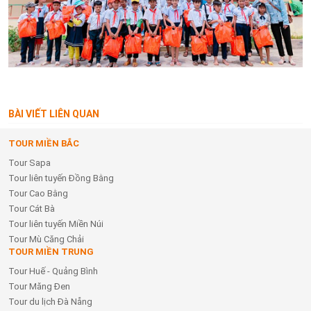
BÀI VIẾT LIÊN QUAN
TOUR MIỀN BẮC
Tour Sapa
Tour liên tuyến Đồng Bằng
Tour Cao Bằng
Tour Cát Bà
Tour liên tuyến Miền Núi
Tour Mù Căng Chải
TOUR MIỀN TRUNG
Tour Huế - Quảng Bình
Tour Măng Đen
Tour du lịch Đà Nẵng