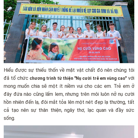
Hiểu được sự thiếu thốn về mặt vật chất đó nên chúng tôi
đã tổ chức
với
chương trình từ thiện "Nụ cười trẻ em vùng cao"
mong muốn chia sẽ một ít niềm vui cho các em. Trẻ em ở
đây đứa nào cũng lấm lem, nhưng trên môi luôn nở nụ cười
hồn nhiên đến lạ, đôi mắt tỏa lên một nét đẹp lạ thường, tất
cả tạo nên sự thân thiện, ngây thơ, lạc quan và đầy sức
sống.