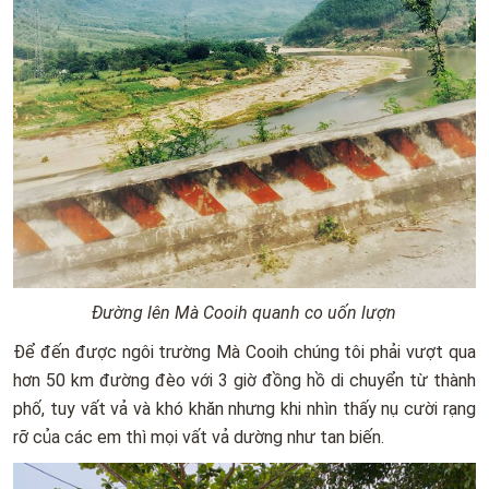
Đường lên Mà Cooih quanh co uốn lượn
Để đến được ngôi trường Mà Cooih chúng tôi phải vượt qua
hơn 50 km đường đèo với 3 giờ đồng hồ di chuyển từ thành
phố, tuy vất vả và khó khăn nhưng khi nhìn thấy nụ cười rạng
rỡ của các em thì mọi vất vả dường như tan biến.