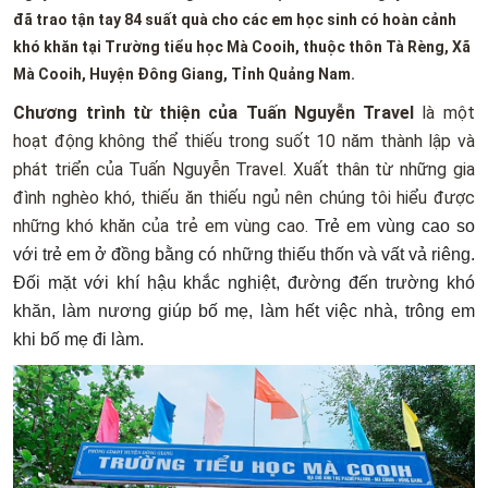
đã trao tận tay 84 suất quà cho các em học sinh có hoàn cảnh
khó khăn tại Trường tiểu học Mà Cooih, thuộc thôn Tà Rèng, Xã
Mà Cooih, Huyện Đông Giang, Tỉnh Quảng Nam.
Chương trình từ thiện của Tuấn Nguyễn Travel
là một
hoạt động không thể thiếu trong suốt 10 năm thành lập và
phát triển của Tuấn Nguyễn Travel. Xuất thân từ những gia
đình nghèo khó, thiếu ăn thiếu ngủ nên chúng tôi hiểu được
những khó khăn của trẻ em vùng cao.
Trẻ em vùng cao so
với trẻ em ở đồng bằng có những thiếu thốn và vất vả riêng.
Đối mặt với khí hậu khắc nghiệt, đường đến trường khó
khăn, làm nương giúp bố mẹ, làm hết việc nhà, trông em
khi bố mẹ đi làm.