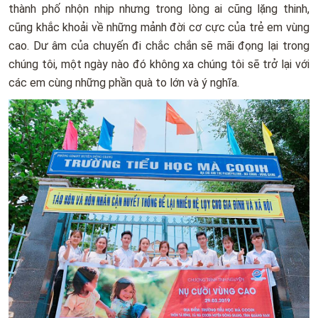
thành phố nhộn nhịp nhưng trong lòng ai cũng lặng thinh,
cũng khắc khoải về những mảnh đời cơ cực của trẻ em vùng
cao. Dư âm của chuyến đi chắc chắn sẽ mãi đọng lại trong
chúng tôi, một ngày nào đó không xa chúng tôi sẽ trở lại với
các em cùng những phần quà to lớn và ý nghĩa.