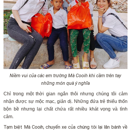
Niềm vui của các em trường Mà Cooih khi cầm trên tay
những món quà ý nghĩa
Chỉ trong một thời gian ngắn thôi nhưng chúng tôi cảm
nhận được sự mộc mạc, giản dị. Những đứa trẻ thiếu thốn
bộn bề nhưng lại chất chứa rất nhiều khát vọng và tình
cảm.
Tạm biệt Mà Cooih, chuyến xe của chúng tôi lại lăn bánh về