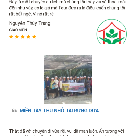
Đây là một chuyến du lịch mà chúng tôi thấy vui và thoải mái
đến như vậy, có lẻ giá mà Tour đưa ra là điều khiến chúng tôi
rất bất ngờ. Vì nó rất rẻ.
Nguyễn Thùy Trang
GIÁO VIÊN
MIỀN TÂY THU NHỎ TẠI RỪNG DỪA
Thật đã với chuyến đi vừa rồi, vui dã man luôn. Ấn tượng với