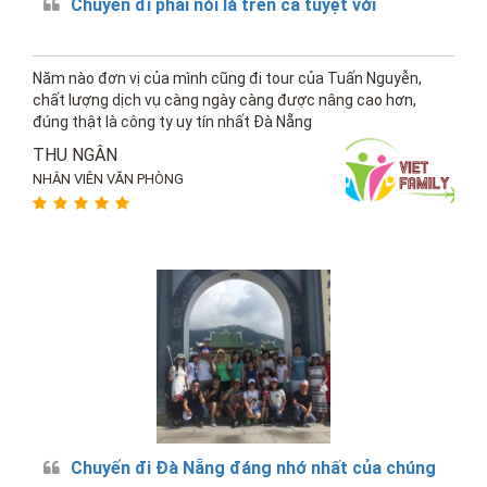
Chuyến đi phải nói là trên cả tuyệt vời
Năm nào đơn vị của mình cũng đi tour của Tuấn Nguyễn,
chất lượng dịch vụ càng ngày càng được nâng cao hơn,
đúng thật là công ty uy tín nhất Đà Nẵng
THU NGÂN
NHÂN VIÊN VĂN PHÒNG
Chuyến đi Đà Nẵng đáng nhớ nhất của chúng