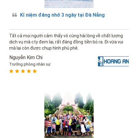
Kỉ niệm đáng nhớ 3 ngày tại Đà Nẵng
Tất cả mọi người cảm thấy vô cùng hài lòng về chất lượng
dịch vụ mà cty đem lại, rất đáng đồng tiền bỏ ra. Đi vừa vui
mà lại còn được chụp hình phủ phê.
Nguyễn Kim Chi
Trưởng phòng nhân sự