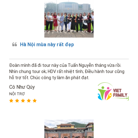
Hà Nội mùa này rất đẹp
Đoàn mình đã đi tour này của Tuấn Nguyễn tháng vừa rồi.
Nhìn chung tour ok; HDV rất nhiệt tình; Điều hành tour cũng
hỗ trợ tốt. Chúc công ty làm ăn phát đạt.
Cô Như Qúy
NỘI TRỢ