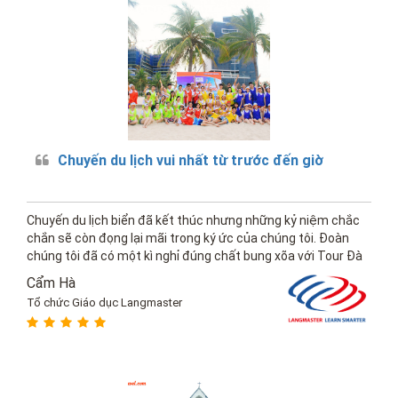
Chuyến du lịch vui nhất từ trước đến giờ
Chuyến du lịch biển đã kết thúc nhưng những kỷ niệm chắc
chắn sẽ còn đọng lại mãi trong ký ức của chúng tôi. Đoàn
chúng tôi đã có một kì nghỉ đúng chất bung xõa với Tour Đà
Nẵng vừa rồi, thật là một chuyến đi khó quên.
Cẩm Hà
Tổ chức Giáo dục Langmaster