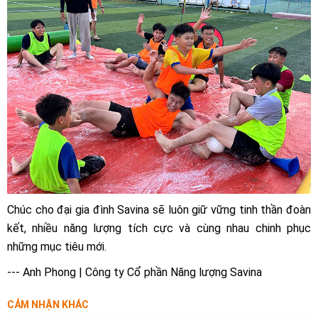
Chúc cho đại gia đình Savina sẽ luôn giữ vững tinh thần đoàn
kết, nhiều năng lượng tích cực và cùng nhau chinh phục
những mục tiêu mới.
---
Anh Phong | Công ty Cổ phần Năng lượng Savina
CẢM NHẬN KHÁC