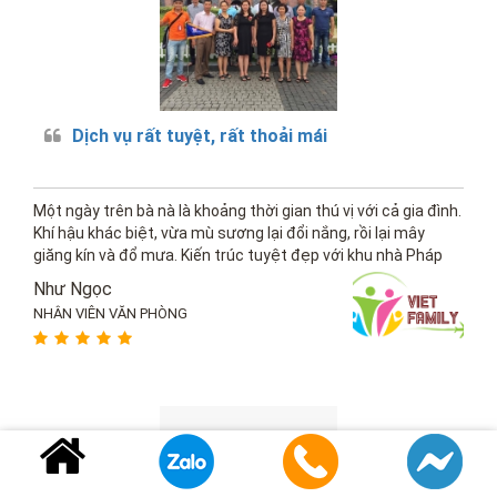
Dịch vụ rất tuyệt, rất thoải mái
Một ngày trên bà nà là khoảng thời gian thú vị với cả gia đình.
Khí hậu khác biệt, vừa mù sương lại đổi nắng, rồi lại mây
giăng kín và đổ mưa. Kiến trúc tuyệt đẹp với khu nhà Pháp
kiên cố, rất rộng. Thưởng thức âm nhạc...
Như Ngọc
NHÂN VIÊN VĂN PHÒNG