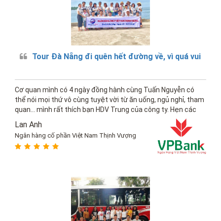
Tour Đà Nẵng đi quên hết đường về, vì quá vui
Cơ quan mình có 4 ngày đồng hành cùng Tuấn Nguyễn có
thể nói mọi thứ vô cùng tuyệt vời từ ăn uống, ngủ nghỉ, tham
quan... mình rất thích bạn HDV Trung của công ty. Hẹn các
bạn vào năm sau
Lan Anh
Ngân hàng cố phần Việt Nam Thịnh Vượng