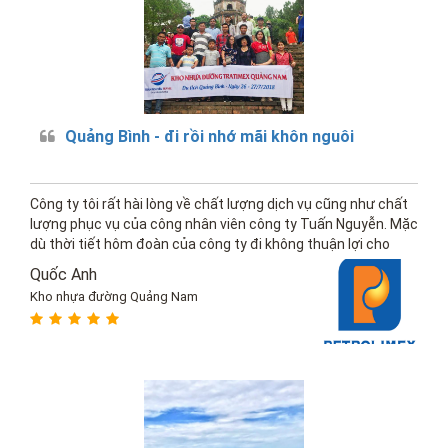
Quảng Bình - đi rồi nhớ mãi khôn nguôi
Công ty tôi rất hài lòng về chất lượng dịch vụ cũng như chất
lượng phục vụ của công nhân viên công ty Tuấn Nguyễn. Mặc
dù thời tiết hôm đoàn của công ty đi không thuận lợi cho
lắm, những ai nấy đều vui vẻ.
Quốc Anh
Kho nhựa đường Quảng Nam