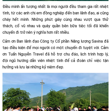
Điều mình ấn tượng nhất là mọi người đều tham gia rất nhiệt
tình, từ các anh chị em đồng nghiệp đến ban lãnh đạo, ai cũng
cháy hết mình. Những phút giây cùng nhau vượt qua thử
thách, cổ vũ nhau và quây quần bên bữa tiệc tối đã khiến
chuyến đi trở nên ý nghĩa hơn rất nhiều.
Cảm ơn Ban lãnh đạo Công ty Cổ phần Năng lượng Savina đã
tạo điều kiện để mọi người có một chuyến đi tuyệt vời. Cảm
ơn Tuấn Nguyễn Travel đã hỗ trợ chu đáo, lịch trình hợp lý,
đội ngũ hướng dẫn viên nhiệt tình để cả đoàn chỉ việc tận
hưởng và lưu lại những kỷ niệm đẹp.