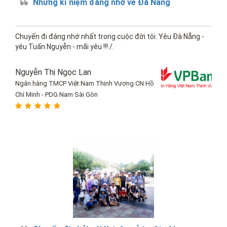
Những kỉ niệm đáng nhớ về Đà Nẵng
Chuyến đi đáng nhớ nhất trong cuộc đời tôi. Yêu Đà Nẵng -
yêu Tuấn Nguyễn - mãi yêu !!! /.
Nguyễn Thị Ngọc Lan
Ngân hàng TMCP Việt Nam Thịnh Vượng CN Hồ
Chí Minh - PDG Nam Sài Gòn