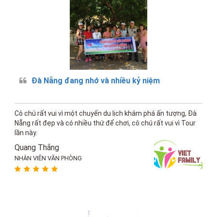
Đà Nẵng đang nhớ và nhiều kỷ niệm
Cô chú rất vui vì một chuyến du lịch khám phá ấn tượng, Đà
Nẵng rất đẹp và có nhiều thứ để chơi, cô chú rất vui vì Tour
lần này.
Quang Thắng
NHÂN VIÊN VĂN PHÒNG