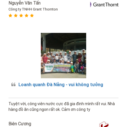
Nguyễn Văn Tấn
Công ty TNHH Grant Thornton
Loanh quanh Đà Nẵng - vui không tưởng
Tuyệt vời, công viên nước cực đã gia đình mình rất vui. Nhà
hàng đồ ăn cũng ngon rất ok. Cảm ơn công ty
Biên Cương