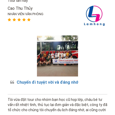
Tour lần này.
Cao Thu Thủy
NHÂN VIÊN VĂN PHÒNG
Chuyến đi tuyệt vời và đáng nhớ
Tôi vừa đặt tour cho nhóm bạn học cũ họp lớp, cháu bé tư
vấn rất nhiệt tình, thủ tục lại đơn giản và đặc biệt, công ty đã
tổ chức cho chúng tôi chuyến du lịch đáng nhớ, ai cũng cười
vui vẻ, hẹn lần sau đi đà nẵng lại đặt...