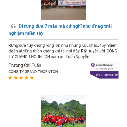
Đi rừng dừa 7 mẫu mà cứ nghĩ như đnag trải
nghiệm miền tây
Rừng dừa tuy không rộng lớn như những KDL khác, tuy nhiên
đoàn ai cũng thích không khí tại nơi đây. Rất tuyệt vời. CÔNG
TY GRAND THORNTON cảm ơn Tuấn Nguyễn
Trương Chí Tuấn
CÔNG TY GRAND THORNTON