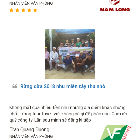
NHÂN VIÊN VĂN PHÒNG
Rừng dừa 2018 như miền tây thu nhỏ
Không mất quá nhiều tiền như những địa điểm khác những
chất lượng tour tuyệt vời, không có gì để phàn nàn. Cảm ơn
quý công ty! Lần sau mình sẽ đăng kí tiếp
Tran Quang Duong
NHÂN VIÊN VĂN PHÒNG