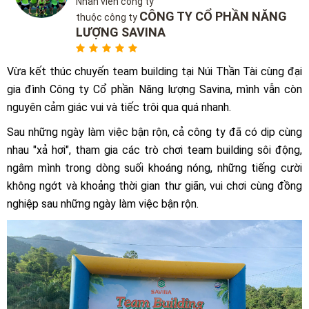
Nhân viên công ty
CÔNG TY CỔ PHẦN NĂNG
thuộc công ty
LƯỢNG SAVINA
Vừa kết thúc chuyến team building tại Núi Thần Tài cùng đại
gia đình Công ty Cổ phần Năng lượng Savina, mình vẫn còn
nguyên cảm giác vui và tiếc trôi qua quá nhanh.
Sau những ngày làm việc bận rộn, cả công ty đã có dịp cùng
nhau "xả hơi", tham gia các trò chơi team building sôi động,
ngâm mình trong dòng suối khoáng nóng, những tiếng cười
không ngớt và khoảng thời gian thư giãn, vui chơi cùng đồng
nghiệp sau những ngày làm việc bận rộn.