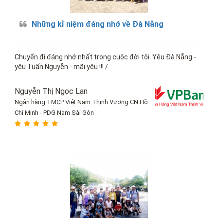
Những kỉ niệm đáng nhớ về Đà Nẵng
Chuyến đi đáng nhớ nhất trong cuộc đời tôi. Yêu Đà Nẵng -
yêu Tuấn Nguyễn - mãi yêu !!! /.
Nguyễn Thị Ngọc Lan
Ngân hàng TMCP Việt Nam Thịnh Vượng CN Hồ
Chí Minh - PDG Nam Sài Gòn