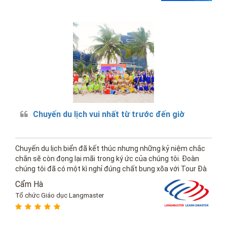
Chuyến du lịch vui nhất từ trước đến giờ
Chuyến du lịch biển đã kết thúc nhưng những kỷ niệm chắc
chắn sẽ còn đọng lại mãi trong ký ức của chúng tôi. Đoàn
chúng tôi đã có một kì nghỉ đúng chất bung xõa với Tour Đà
Nẵng vừa rồi, thật là một chuyến đi khó quên.
Cẩm Hà
Tổ chức Giáo dục Langmaster