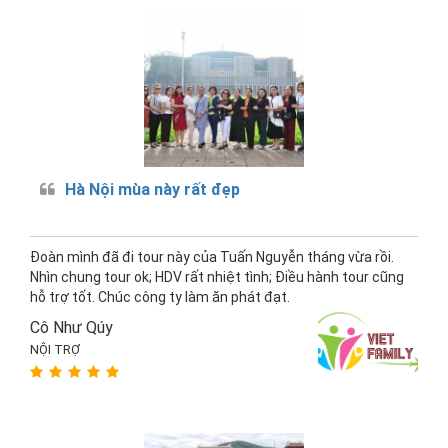
Hà Nội mùa này rất đẹp
Đoàn mình đã đi tour này của Tuấn Nguyễn tháng vừa rồi.
Nhìn chung tour ok; HDV rất nhiệt tình; Điều hành tour cũng
hỗ trợ tốt. Chúc công ty làm ăn phát đạt.
Cô Như Qúy
NỘI TRỢ