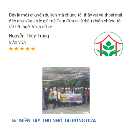
Đây là một chuyến du lịch mà chúng tôi thấy vui và thoải mái
đến như vậy, có lẻ giá mà Tour đưa ra là điều khiến chúng tôi
rất bất ngờ. Vì nó rất rẻ.
Nguyễn Thùy Trang
GIÁO VIÊN
MIỀN TÂY THU NHỎ TẠI RỪNG DỪA