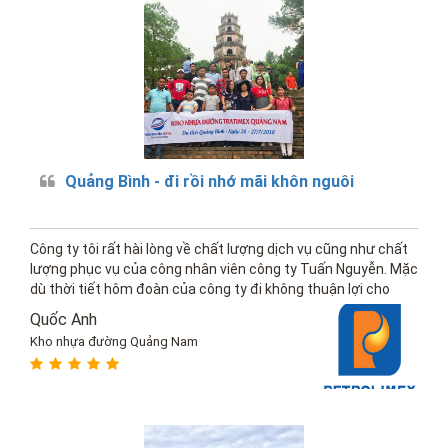
Quảng Bình - đi rồi nhớ mãi khôn nguôi
Công ty tôi rất hài lòng về chất lượng dịch vụ cũng như chất
lượng phục vụ của công nhân viên công ty Tuấn Nguyễn. Mặc
dù thời tiết hôm đoàn của công ty đi không thuận lợi cho
lắm, những ai nấy đều vui vẻ.
Quốc Anh
Kho nhựa đường Quảng Nam