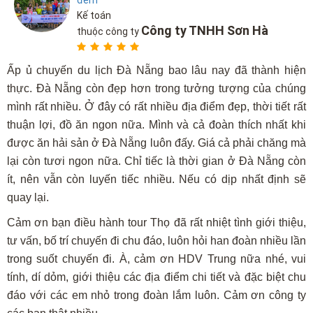
đêm
Kế toán
Công ty TNHH Sơn Hà
thuộc công ty
Ấp ủ chuyến du lịch Đà Nẵng bao lâu nay đã thành hiện
thực. Đà Nẵng còn đẹp hơn trong tưởng tượng của chúng
mình rất nhiều. Ở đây có rất nhiều địa điểm đẹp, thời tiết rất
thuận lợi, đồ ăn ngon nữa. Mình và cả đoàn thích nhất khi
được ăn hải sản ở Đà Nẵng luôn đấy. Giá cả phải chăng mà
lại còn tươi ngon nữa. Chỉ tiếc là thời gian ở Đà Nẵng còn
ít, nên vẫn còn luyến tiếc nhiều. Nếu có dịp nhất định sẽ
quay lại.
Cảm ơn bạn điều hành tour Thọ đã rất nhiệt tình giới thiệu,
tư vấn, bố trí chuyến đi chu đáo, luôn hỏi han đoàn nhiều lần
trong suốt chuyến đi. À, cảm ơn HDV Trung nữa nhé, vui
tính, dí dỏm, giới thiệu các địa điểm chi tiết và đặc biệt chu
đáo với các em nhỏ trong đoàn lắm luôn. Cảm ơn công ty