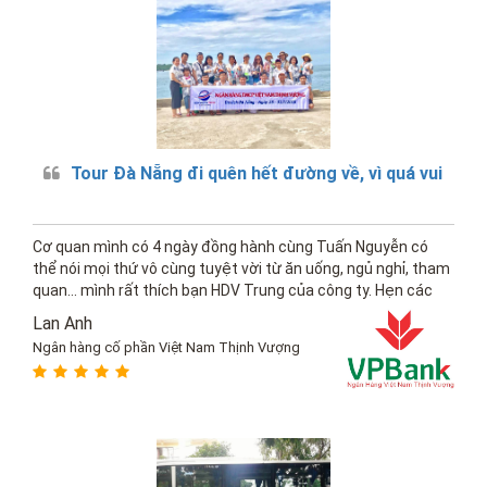
Tour Đà Nẵng đi quên hết đường về, vì quá vui
Cơ quan mình có 4 ngày đồng hành cùng Tuấn Nguyễn có
thể nói mọi thứ vô cùng tuyệt vời từ ăn uống, ngủ nghỉ, tham
quan... mình rất thích bạn HDV Trung của công ty. Hẹn các
bạn vào năm sau
Lan Anh
Ngân hàng cố phần Việt Nam Thịnh Vượng