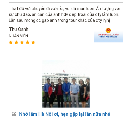
Thật đã với chuyến đi vừa rồi, vui dã man luôn. Ấn tượng với
sự chu đáo, ân cần của anh hdv đẹp troai của cty lắm luôn.
Lần sau mong dc gặp anh trong tour khác của cty, hjhj
Thu Oanh
NHÂN VIÊN
Nhớ lắm Hà Nội ơi, hẹn gặp lại lần nữa nhé