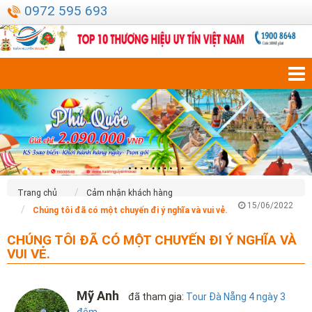
0972 595 693
Trang chủ
Cảm nhận khách hàng
15/06/2022
Chúng tôi đã có một chuyến đi ý nghĩa và vui vẻ.
CHÚNG TÔI ĐÃ CÓ MỘT CHUYẾN ĐI Ý NGHĨA VÀ
VUI VẺ.
Mỹ Anh
đã tham gia:
Tour Đà Nẵng 4 ngày 3