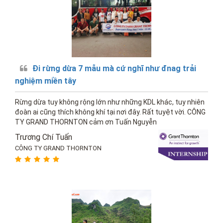
Đi rừng dừa 7 mẫu mà cứ nghĩ như đnag trải
nghiệm miền tây
Rừng dừa tuy không rộng lớn như những KDL khác, tuy nhiên
đoàn ai cũng thích không khí tại nơi đây. Rất tuyệt vời. CÔNG
TY GRAND THORNTON cảm ơn Tuấn Nguyễn
Trương Chí Tuấn
CÔNG TY GRAND THORNTON