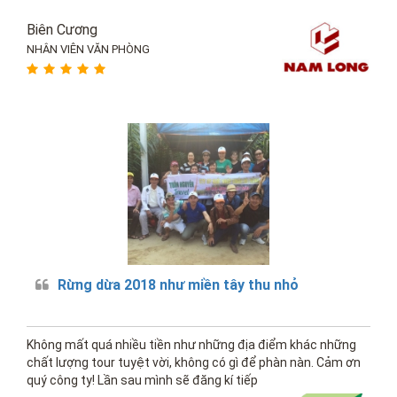
Biên Cương
NHÂN VIÊN VĂN PHÒNG
Rừng dừa 2018 như miền tây thu nhỏ
Không mất quá nhiều tiền như những địa điểm khác những
chất lượng tour tuyệt vời, không có gì để phàn nàn. Cảm ơn
quý công ty! Lần sau mình sẽ đăng kí tiếp