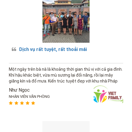
Dịch vụ rất tuyệt, rất thoải mái
Một ngày trên bà nà là khoảng thời gian thú vị với cả gia đình.
Khí hậu khác biệt, vừa mù sương lại đổi nắng, rồi lại mây
giăng kín và đổ mưa. Kiến trúc tuyệt đẹp với khu nhà Pháp
kiên cố, rất rộng. Thưởng thức âm nhạc...
Như Ngọc
NHÂN VIÊN VĂN PHÒNG