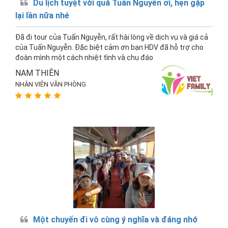
Du lịch tuyệt vời quá Tuấn Nguyễn ơi, hẹn gặp
lại lần nữa nhé
Đã đi tour của Tuấn Nguyễn, rất hài lòng về dịch vụ và giá cả
của Tuấn Nguyễn. Đặc biệt cảm ơn bạn HDV đã hỗ trợ cho
đoàn mình một cách nhiệt tình và chu đáo
NAM THIÊN
NHÂN VIÊN VĂN PHÒNG
Một chuyến đi vô cùng ý nghĩa và đáng nhớ