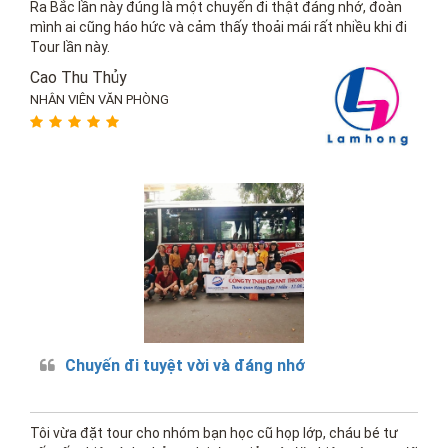
Ra Bắc lần này đúng là một chuyến đi thật đáng nhớ, đoàn
mình ai cũng háo hức và cảm thấy thoải mái rất nhiều khi đi
Tour lần này.
Cao Thu Thủy
NHÂN VIÊN VĂN PHÒNG
Chuyến đi tuyệt vời và đáng nhớ
Tôi vừa đặt tour cho nhóm bạn học cũ họp lớp, cháu bé tư