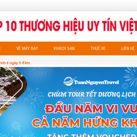
C
VÉ MÁY BAY
KHÁCH SẠN
THUÊ XE
LIÊN HỆ
Bình 4 ngày 3 đêm