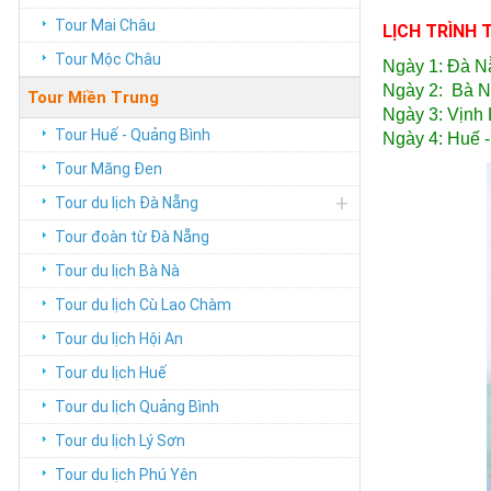
Tour Mai Châu
LỊCH TRÌNH 
Tour Mộc Châu
Ngày 1: Đà N
Ngày 2: Bà Nà
Tour Miền Trung
Ngày 3: Vịnh 
Tour Huế - Quảng Bình
Ngày 4: Huế -
Tour Măng Đen
+
Tour du lịch Đà Nẵng
Tour đoàn từ Đà Nẵng
Tour du lịch Bà Nà
Tour du lịch Cù Lao Chàm
Tour du lịch Hội An
Tour du lịch Huế
Tour du lịch Quảng Bình
Tour du lịch Lý Sơn
Tour du lịch Phú Yên