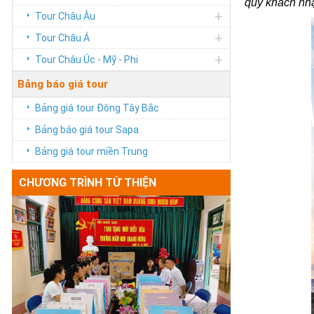
quý khách nh
+
Tour Châu Âu
+
Tour Châu Á
+
Tour Châu Úc - Mỹ - Phi
Bảng báo giá tour
Bảng giá tour Đông Tây Bắc
Bảng báo giá tour Sapa
Bảng giá tour miền Trung
CHƯƠNG TRÌNH TỪ THIỆN