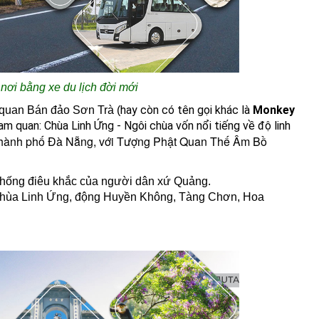
nơi bằng xe du lịch đời mới
hay còn có tên gọi khác là
Monkey
 quan Bán đảo Sơn Trà (
am quan:
Chùa Linh Ứng
-
Ngôi chùa vốn nổi tiếng về độ linh
 thành phố Đà Nẵng, với Tượng Phật Quan Thế Âm Bồ
 thống điêu khắc của người dân xứ Quảng.
 Chùa Linh Ứng, động Huyền Không, Tàng Chơn, Hoa