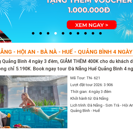
ẴNG - HỘI AN - BÀ NÀ - HUẾ - QUẢNG BÌNH 4 NGÀ
 Quảng Bình 4 ngày 3 đêm, GIẢM THÊM 400K cho du khách dư
ng chỉ 5.190K. Book ngay tour Đà Nẵng Huế Quảng Bình 4 n
Mã Tour: TN- 621
Lượt đặt tour 2026: 3.906
Thời gian: 4 ngày 3 đêm
Khởi hành từ: Đà Nẵng
Lịch trình: Đà Nẵng - Sơn Trà - Hội An
Quảng Bình - Huế