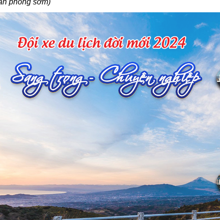
ận phòng sớm)