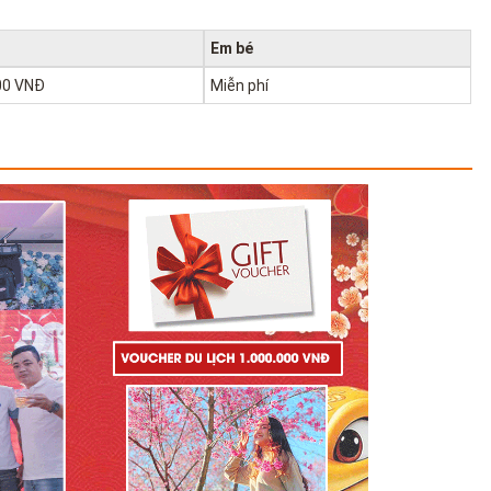
Em bé
00 VNĐ
Miễn phí