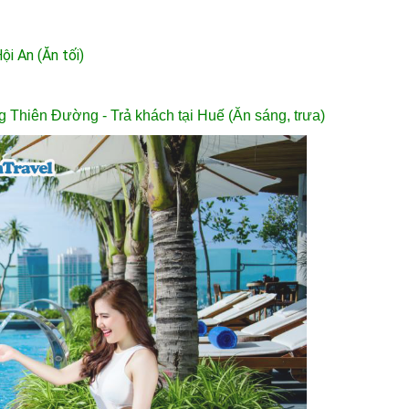
i An (Ăn tối)
Thiên Đường - Trả khách tại Huế (Ăn sáng, trưa)