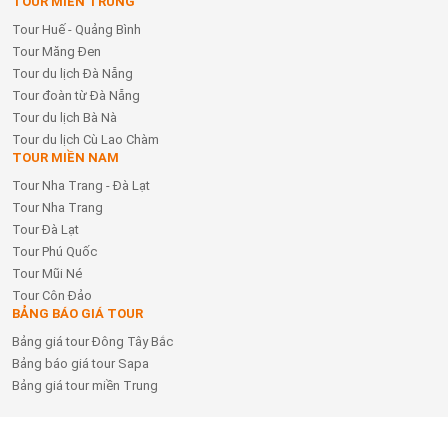
TOUR MIỀN TRUNG
Tour Huế - Quảng Bình
Tour Măng Đen
Tour du lịch Đà Nẵng
Tour đoàn từ Đà Nẵng
Tour du lịch Bà Nà
Tour du lịch Cù Lao Chàm
TOUR MIỀN NAM
Tour Nha Trang - Đà Lạt
Tour Nha Trang
Tour Đà Lạt
Tour Phú Quốc
Tour Mũi Né
Tour Côn Đảo
BẢNG BÁO GIÁ TOUR
Bảng giá tour Đông Tây Bắc
Bảng báo giá tour Sapa
Bảng giá tour miền Trung