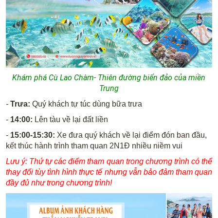
Khám phá Cù Lao Chàm- Thiên đường biển đảo của miền
Trung
-
Trưa:
Quý khách tự túc dùng bữa trưa
-
14:00:
Lên tàu về lại đất liền
-
15:00-15:30:
Xe đưa quý khách về lại điểm đón ban đầu,
kết thúc hành trình tham quan 2N1Đ nhiều niềm vui
Lưu ý: Thứ tự các điểm tham quan trong chương trình có thể
thay đổi tùy tình hình thực tế nhưng vẫn bảo đảm tham quan
đầy đủ như trong chương trình!