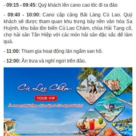
-
09:15 - 09:45:
Quý khách lên cano cao tốc đi ra đảo
-
09:40 - 10:00:
Cano cập cảng Bãi Làng Cù Lao. Quý
khách sẽ được tham quan khu trưng bày nền văn hóa Sa
Huỳnh, khu bảo tồn biển Cù Lao Chàm, chùa Hải Tạng cổ,
chợ hải sản Tân Hiệp với các món hải sản đặc sắc để làm
quà.
-
11:00:
Tham gia hoạt động lặn ngắm san hô.
-
12:00:
Ăn trưa và nghỉ ngơi trên đảo.