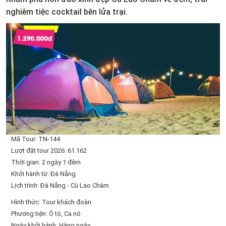
nghiêm tiệc cocktail bên lửa trại.
Mã Tour: TN-144
Lượt đặt tour 2026: 61.162
Thời gian: 2 ngày 1 đêm
Khởi hành từ: Đà Nẵng
Lịch trình: Đà Nẵng - Cù Lao Chàm
Hình thức: Tour khách đoàn
Phương tiện: Ô tô, Ca nô
Ngày khởi hành: Hàng ngày