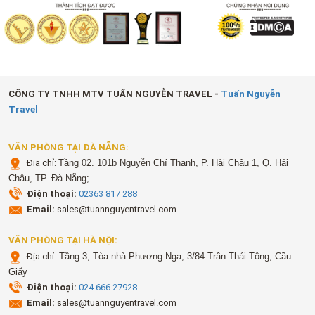
CÔNG TY TNHH MTV TUẤN NGUYỄN TRAVEL -
Tuấn Nguyễn
Travel
VĂN PHÒNG TẠI ĐÀ NẴNG:
Địa chỉ:
Tầng 02. 101b Nguyễn Chí Thanh, P. Hải Châu 1, Q. Hải
Châu, TP. Đà Nẵng;
Điện thoại:
02363 817 288
Email:
sales@tuannguyentravel.com
VĂN PHÒNG TẠI HÀ NỘI:
Địa chỉ:
Tầng 3, Tòa nhà Phương Nga, 3/84 Trần Thái Tông, Cầu
Giấy
Điện thoại:
024 666 27928
Email:
sales@tuannguyentravel.com