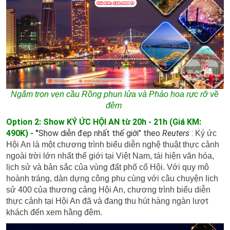
Ngắm trọn vẹn cầu Rồng phun lửa và Pháo hoa rực rỡ về
đêm
Option 2: Show KÝ ỨC HỘI AN
từ 20h - 21h
(Giá KM:
490K)
-
"
Show diễn đẹp nhất thế giới" theo
Reuters
:
Ký ức
Hội An là một chương trình biểu diễn nghệ thuật thực cảnh
ngoài trời lớn nhất thế giới tại Việt Nam, tái hiện văn hóa,
lịch sử và bản sắc của vùng đất phố cổ Hội. Với quy mô
hoành tráng, dàn dựng công phu cùng với câu chuyện lịch
sử 400 của thương cảng Hội An, chương trình biểu diễn
thực cảnh tại Hội An đã và đang thu hút hàng ngàn lượt
khách đến xem hằng đêm.