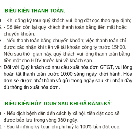
​ĐIỀU KIỆN THANH TOÁN:
- Khi đăng ký tour quý khách vui lòng đặt cọc theo quy định;
- Số tiền còn lại quý khách thanh toán bằng tiền mặt hoặc
chuyển khoản.
- Nếu thanh toán bằng chuyển khoản; việc thanh toán chỉ
được xác nhận khi tiền về tài khoản công ty trước 15h00.
Nếu sau thời gian này, quý khách vui lòng thanh toán bằng
tiền mặt cho HDV trước khi về khách sạn.
Đối với Quý khách có nhu cầu xuất hóa đơn GTGT, vui lòng
hoàn tất thanh toán trước 10:00 sáng ngày khởi hành. Hóa
đơn sẽ được phát hành và gửi trong ngày sau khi nhận đầy
đủ thông tin xuất hóa đơn.
ĐIỀU KIỆN HỦY TOUR SAU KHI ĐÃ ĐĂNG KÝ:
- Nếu dịch bệnh dẫn đến cách ly xã hội, tiền đặt cọc sẽ
được bảo lưu trong vòng 360 ngày.
- Sau khi đăng ký tour: chi phí huỷ là 100% tiền đặt cọc.