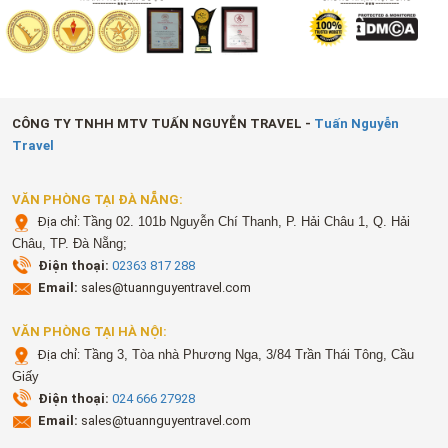
CÔNG TY TNHH MTV TUẤN NGUYỄN TRAVEL -
Tuấn Nguyễn
Travel
VĂN PHÒNG TẠI ĐÀ NẴNG:
Địa chỉ:
Tầng 02. 101b Nguyễn Chí Thanh, P. Hải Châu 1, Q. Hải
Châu, TP. Đà Nẵng;
Điện thoại:
02363 817 288
Email:
sales@tuannguyentravel.com
VĂN PHÒNG TẠI HÀ NỘI:
Địa chỉ:
Tầng 3, Tòa nhà Phương Nga, 3/84 Trần Thái Tông, Cầu
Giấy
Điện thoại:
024 666 27928
Email:
sales@tuannguyentravel.com