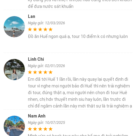
để đưa nước sát khuẩn
Lan
Ngày gửi: 12/03/2026
Đồ ăn Huế ngon quá ạ, tour 10 điểm k có nhưng luôn
Linh Chi
Ngày gửi: 02/01/2026
Em đã tới Huế 1 lần rồi, lần này quay lại quyết định đi
tour vì nghe mọi người bảo đi Huế thì nên trải nghiệm
đi tour, đúng thật ạ, mọi người nên chọn đi tour Huê
nhen, chị hdv thuyết minh siu hay luôn, lần trước đi
chỉ để ngắm cảnh lần này mới thật sự là trải nghiệm ạ
Nam Anh
Ngày gửi: 10/07/2025
Mình vừa có book tour này cho bố mẹ đi trải nghiệm.