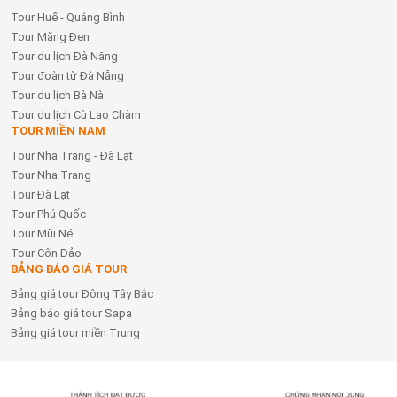
Tour Huế - Quảng Bình
Tour Măng Đen
Tour du lịch Đà Nẵng
Tour đoàn từ Đà Nẵng
Tour du lịch Bà Nà
Tour du lịch Cù Lao Chàm
TOUR MIỀN NAM
Tour Nha Trang - Đà Lạt
Tour Nha Trang
Tour Đà Lạt
Tour Phú Quốc
Tour Mũi Né
Tour Côn Đảo
BẢNG BÁO GIÁ TOUR
Bảng giá tour Đông Tây Bắc
Bảng báo giá tour Sapa
Bảng giá tour miền Trung