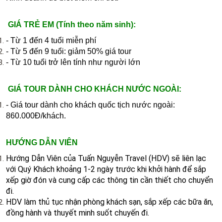
GIÁ TRẺ EM (Tính theo năm sinh):
- Từ 1 đến 4 tuổi miễn phí
- Từ 5 đến 9 tuổi: giảm 50% giá tour
- Từ 10 tuổi trở lên tính như người lớn​​
GIÁ TOUR DÀNH CHO KHÁCH NƯỚC NGOÀI:
- Giá tour dành cho khách quốc tịch nước ngoài:
860.000Đ/khách.
HƯỚNG DẪN VIÊN
Hướng Dẫn Viên của Tuấn Nguyễn Travel (HDV) sẽ liên lạc
với Quý Khách khoảng 1-2 ngày trước khi khởi hành để sắp
xếp giờ đón và cung cấp các thông tin cần thiết cho chuyển
đi.
HDV làm thủ tục nhận phòng khách sạn, sắp xếp các bữa ăn,
đồng hành và thuyết minh suốt chuyến đi.