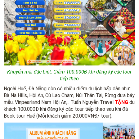
Khuyến mãi đặc biệt: Giảm 100.000Đ khi đăng ký các tour
tiếp theo
Ngoài Huế, Đà Nẵng còn có nhiều điểm du lịch hấp dẫn như:
Bà Nà Hills, Hội An, Cù Lao Chàm, Núi Thần Tài, Rừng dừa bảy
mẫu, Vinpearland Nam Hội An,.. Tuấn Nguyễn Travel
TẶNG
du
khách 100.000Đ khi đăng ký các tour tiếp theo sau khi đã
Book tour Huế (Mỗi khách giảm 20.000VNĐ/ tour).