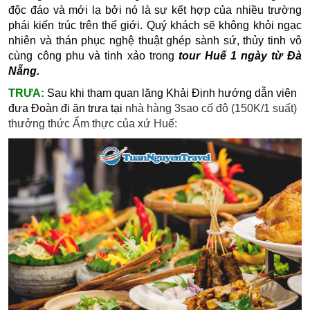
độc đáo và mới lạ bởi nó là sự kết hợp của nhiều trường
phái kiến trúc trên thế giới. Quý khách sẽ không khỏi ngạc
nhiên và thán phục nghệ thuật ghép sành sứ, thủy tinh vô
cùng công phu và tinh xảo trong
tour Huế 1 ngày từ Đà
Nẵng.
TRƯA:
Sau khi tham quan lăng Khải Định hướng dẫn viên
đưa Đoàn đi ăn trưa
tại
nhà hàng 3sao cố đô (150K/1 suất)
thưởng thức Ẩm thực của xứ Huế: