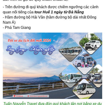
- Trên đường đi quý khách được chiêm ngưỡng các cảnh
quan nổi tiếng của
tour
Huế 1 ngày từ Đà Nẵng
- Hầm đường bộ Hải Vân (hầm đường bộ dài nhất Đông
Nam Á)
- Phá Tam Giang
Tuấn Nguyễn Travel đưa đón quý khách tận nơi bằng xe du