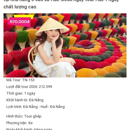
chất lượng cao.
Mã Tour: TN-153
Lượt đặt tour 2026: 212.399
Thời gian: 1 ngày
Khởi hành từ: Đà Nẵng
Lịch trình: Đà Nẵng - Huế - Đà Nẵng
Hình thức: Tour ghép
Phương tiện: Xe
Ngày khởi hành: Hàng ngày.