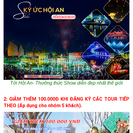
Tới Hội An- Thưởng thức Show diễn đẹp nhất thế giới
2: GIẢM THÊM 100.000Đ KHI ĐĂNG KÝ CÁC TOUR TIẾP
THEO (Áp dụng cho nhóm 5 khách).