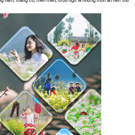
ng hầm, thắng cố, mèn mén, rượu ngô là những món ăn nên thử