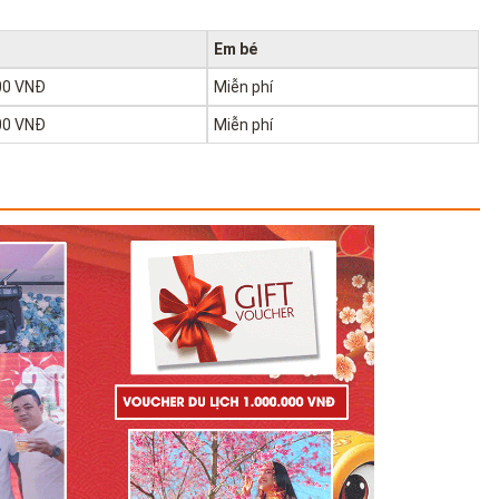
Em bé
00 VNĐ
Miễn phí
00 VNĐ
Miễn phí