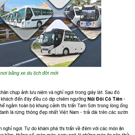
nơi bằng xe du lịch đời mới
ân chụp ảnh lưu niệm và nghỉ ngơi trong giây lát. Sau đó
 khách đến đây đều có dịp chiêm ngưỡng
Núi Đôi Cô Tiên
-
thể ngắm toàn bộ khung cảnh thị trấn Tam Sơn trong lòng ống
danh là rừng thông đẹp nhất Việt Nam - trải dài trên các sườn
n nghỉ ngơi. Tự do khám phá thị trấn về đêm với các món ăn