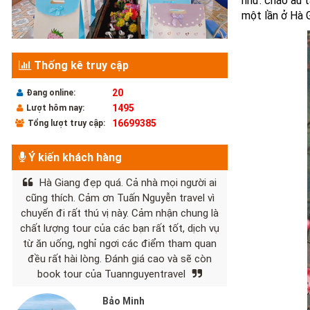
như: cháo ấu 
một lần ở Hà G
Thống kê truy cập
20
Đang online:
1495
Lượt hôm nay:
16699385
Tổng lượt truy cập:
Ý kiến khách hàng
Hà Giang đẹp quá. Cả nhà mọi người ai
cũng thích. Cảm ơn Tuấn Nguyễn travel vì
chuyến đi rất thú vị này. Cảm nhận chung là
chất lượng tour của các bạn rất tốt, dịch vụ
từ ăn uống, nghỉ ngơi các điểm tham quan
đều rất hài lòng. Đánh giá cao và sẽ còn
book tour của Tuannguyentravel
Bảo Minh