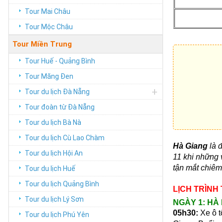
Tour Mai Châu
Tour Mộc Châu
Tour Miền Trung
Tour Huế - Quảng Bình
Tour Măng Đen
+
Tour du lịch Đà Nẵng
Tour đoàn từ Đà Nẵng
Tour du lịch Bà Nà
Tour du lịch Cù Lao Chàm
Hà Giang
là 
Tour du lịch Hội An
11 khi những 
tận mắt chiê
Tour du lịch Huế
Tour du lịch Quảng Bình
LỊCH TRÌNH
Tour du lịch Lý Sơn
NGÀY 1: HÀ 
05h30:
Xe ô 
Tour du lịch Phú Yên