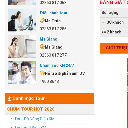
BẢNG GIÁ T
02363 817 068
Số lượng
Điều hành tour
Ms Trúc
>= 30 khách
02363 817 286
>= 2 khách
Ms Giang
Ms Giang
GIỚI THIỆ
02363 817 277
Chăm sóc KH 24/7
Hỗ trợ & phản ánh DV
1900 8648
Danh mục Tour
CHÙM TOUR HOT 2026
Tour Đà Nẵng Siêu KM
Tour Huế Siêu KM