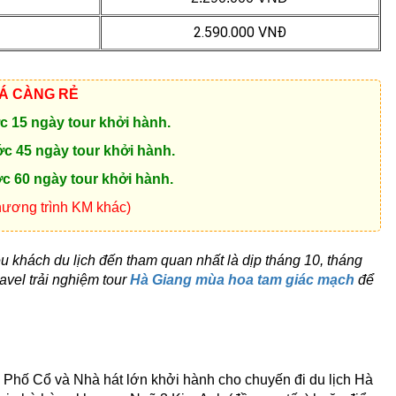
2.590.000 VNĐ
IÁ CÀNG RẺ
 15 ngày tour khởi hành.
 45 ngày tour khởi hành.
 60 ngày tour khởi hành.
hương trình KM khác)
 khách du lịch đến tham quan nhất là dịp tháng 10, tháng
vel trải nghiệm tour
Hà Giang mùa hoa tam giác mạch
để
 Phố Cổ và Nhà hát lớn khởi hành cho chuyến đi du lịch Hà