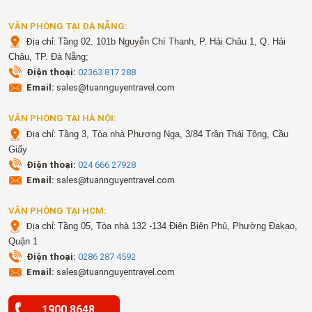
VĂN PHÒNG TẠI ĐÀ NẴNG:
Địa chỉ:
Tầng 02. 101b Nguyễn Chí Thanh, P. Hải Châu 1, Q. Hải
Châu, TP. Đà Nẵng;
Điện thoại:
02363 817 288
Email:
sales@tuannguyentravel.com
VĂN PHÒNG TẠI HÀ NỘI:
Địa chỉ:
Tầng 3, Tòa nhà Phương Nga, 3/84 Trần Thái Tông, Cầu
Giấy
Điện thoại:
024 666 27928
Email:
sales@tuannguyentravel.com
VĂN PHÒNG TẠI HCM:
Địa chỉ:
Tầng 05, Tòa nhà 132 -134 Điện Biên Phủ, Phường Đakao,
Quận 1
Điện thoại:
0286 287 4592
Email:
sales@tuannguyentravel.com
1900 8648