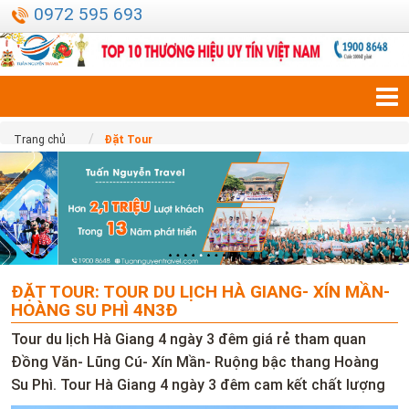
0972 595 693
Trang chủ
Đặt Tour
ĐẶT TOUR: TOUR DU LỊCH HÀ GIANG- XÍN MẦN-
HOÀNG SU PHÌ 4N3Đ
Tour du lịch Hà Giang 4 ngày 3 đêm giá rẻ tham quan
Đồng Văn- Lũng Cú- Xín Mần- Ruộng bậc thang Hoàng
Su Phì. Tour Hà Giang 4 ngày 3 đêm cam kết chất lượng