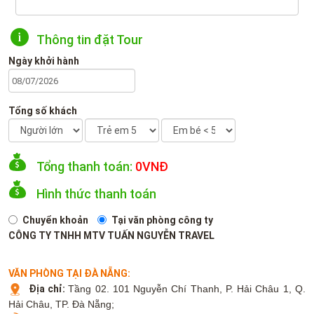
Thông tin đặt Tour
Ngày khởi hành
Tổng số khách
Tổng thanh toán:
0
VNĐ
Hình thức thanh toán
Chuyển khoản
Tại văn phòng công ty
CÔNG TY TNHH MTV TUẤN NGUYỄN TRAVEL
VĂN PHÒNG TẠI ĐÀ NẴNG:
Địa chỉ:
Tầng 02. 101 Nguyễn Chí Thanh, P. Hải Châu 1, Q.
Hải Châu, TP. Đà Nẵng;