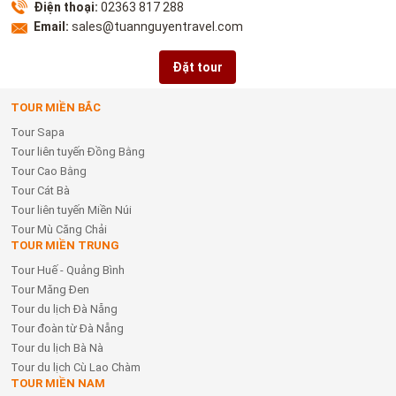
Điện thoại:
02363 817 288
Email:
sales@tuannguyentravel.com
Đặt tour
TOUR MIỀN BẮC
Tour Sapa
Tour liên tuyến Đồng Bằng
Tour Cao Bằng
Tour Cát Bà
Tour liên tuyến Miền Núi
Tour Mù Căng Chải
TOUR MIỀN TRUNG
Tour Huế - Quảng Bình
Tour Măng Đen
Tour du lịch Đà Nẵng
Tour đoàn từ Đà Nẵng
Tour du lịch Bà Nà
Tour du lịch Cù Lao Chàm
TOUR MIỀN NAM