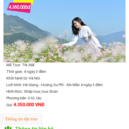
Mã Tour: TN-368
Thời gian: 4 ngày 3 đêm
Khởi hành từ: Hà Nội
Lịch trình: Hà Giang - Hoàng Su Phì - Xín Mần 4 ngày 3 đêm
Hình thức: Ghép tour, tour đoàn
Phương tiện: ô tô, tàu
4.350.000 VNĐ
Giá:
Thông tin đặt tour
Thông tin liên hệ