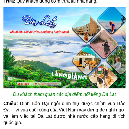
Trưa:
Q
uý khách dùng cơm trưa tại nhà hàng.
Du khách tham quan các địa điểm nổi tiếng Đà Lạt
Chiều:
Dinh Bảo Đại
ngôi dinh thự được chính vua Bảo
Đại – vị vua cuối cùng của Việt Nam xây dựng để nghỉ ngơi
và làm việc tại Đà Lạt được nhà nước cấp hạng di tích
quốc gia.