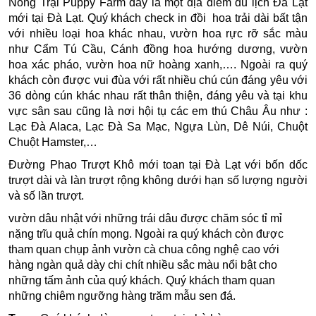
Nông Trại Puppy Farm
đây là một địa điểm du lịch Đà Lạt
mới tại Đà Lạt. Quý khách check in đồi
hoa trải dài bất tận
với nhiều loại hoa khác nhau, vườn hoa rực rỡ sắc màu
như Cẩm Tú Cầu, Cánh đồng hoa hướng dương, vườn
hoa xác pháo, vườn hoa nữ hoàng xanh,…. Ngoài ra quý
khách còn được vui đùa với rất nhiều chú cún đáng yêu với
36 dòng cún khác nhau rất thân thiện, đáng yêu và tại khu
vực sân sau cũng là nơi hội tụ các em thú Châu Âu như :
Lạc Đà Alaca, Lạc Đà Sa Mạc, Ngựa Lùn, Dê Núi, Chuột
Chuột Hamster,…
Đường Phao Trượt Khô
mới toan tại Đà Lạt với bốn dốc
trượt dài và làn trượt rộng không dưới hạn số lượng người
và số lần trượt.
vườn dâu nhật
với những trái dâu được chăm sóc tỉ mỉ
nặng trĩu quả chín mọng. Ngoài ra quý khách còn được
tham quan chụp ảnh
vườn cà chua công nghệ
cao với
hàng ngàn quả dày chi chít nhiều sắc màu nổi bật cho
những tấm ảnh của quý khách. Quý khách tham quan
những chiêm ngưỡng hàng trăm mẫu sen đá.