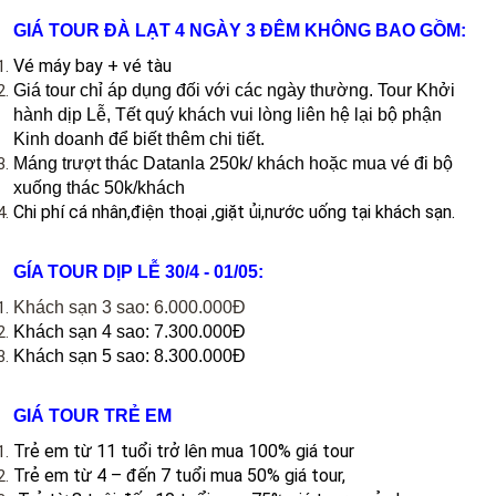
GIÁ TOUR ĐÀ LẠT 4 NGÀY 3 ĐÊM KHÔNG BAO GỒM:
Vé máy bay + vé tàu
Giá tour chỉ áp dụng đối với các ngày thường. Tour Khởi
hành dịp Lễ, Tết quý khách vui lòng liên hệ lại bộ phận
Kinh doanh để biết thêm chi tiết.
Máng trượt thác Datanla 250k/ khách hoặc mua vé đi bộ
xuống thác 50k/khách
Chi phí cá nhân,điện thoại ,giặt ủi,nước uống tại khách sạn.
​GÍA TOUR DỊP LỄ 30/4 - 01/05:
Khách sạn 3 sao: 6.000.000Đ
Khách sạn 4 sao: 7.300.000Đ
Khách sạn 5 sao: 8.300.000Đ
GIÁ TOUR TRẺ EM
Trẻ em từ 11 tuổi trở lên mua 100% giá tour
Trẻ em từ 4 – đến 7 tuổi mua 50% giá tour,