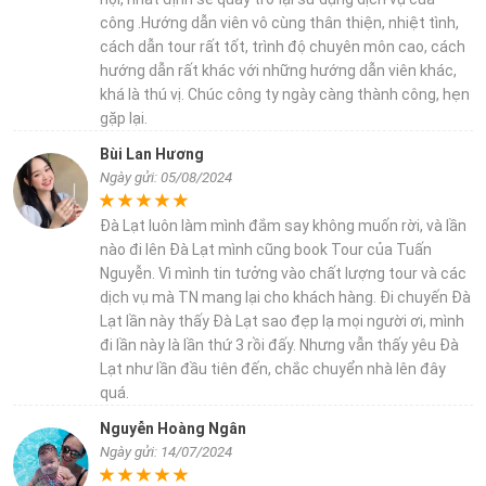
công .Hướng dẫn viên vô cùng thân thiện, nhiệt tình,
cách dẫn tour rất tốt, trình độ chuyên môn cao, cách
hướng dẫn rất khác với những hướng dẫn viên khác,
khá là thú vị. Chúc công ty ngày càng thành công, hẹn
gặp lại.
Bùi Lan Hương
Ngày gửi: 05/08/2024
Đà Lạt luôn làm mình đắm say không muốn rời, và lần
nào đi lên Đà Lạt mình cũng book Tour của Tuấn
Nguyễn. Vì mình tin tưởng vào chất lượng tour và các
dịch vụ mà TN mang lại cho khách hàng. Đi chuyến Đà
Lạt lần này thấy Đà Lạt sao đẹp lạ mọi người ơi, mình
đi lần này là lần thứ 3 rồi đấy. Nhưng vẫn thấy yêu Đà
Lạt như lần đầu tiên đến, chắc chuyển nhà lên đây
quá.
Nguyễn Hoàng Ngân
Ngày gửi: 14/07/2024