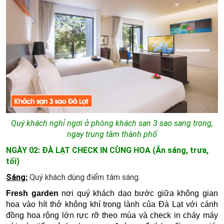
Quý khách nghỉ ngơi ở phòng khách sạn 3 sao sang trọng,
ngay trung tâm thành phố
NGÀY 02: ĐÀ LẠT CHECK IN CÙNG HOA (Ăn sáng, trưa,
tối)
Sáng:
Quý khách dùng điểm tâm sáng.
Fresh garden
nơi quý khách dạo bước giữa không gian
hoa vào hít thở không khí trong lành của Đà Lạt với cánh
đồng hoa rộng lớn rực rỡ theo mùa và check in cháy máy