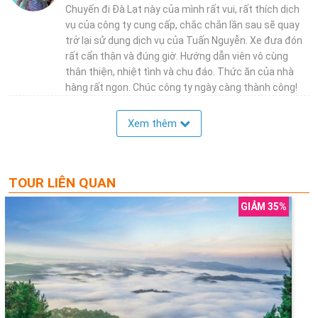
Chuyến đi Đà Lạt này của mình rất vui, rất thích dịch
vụ của công ty cung cấp, chắc chắn lần sau sẽ quay
trở lại sử dụng dịch vụ của Tuấn Nguyễn. Xe đưa đón
rất cẩn thận và đúng giờ. Hướng dẫn viên vô cùng
thân thiện, nhiệt tình và chu đáo. Thức ăn của nhà
hàng rất ngon. Chúc công ty ngày càng thành công!
Xem thêm
TOUR LIÊN QUAN
GIẢM 35%