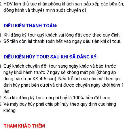
HDV làm thủ tục nhận phòng khách sạn, sắp xếp các bữa ăn,
đồng hành và thuyết minh suốt chuyến đi.
​ĐIỀU KIỆN THANH TOÁN:
Khi đăng ký tour quý khách vui lòng đặt cọc theo quy định;
Số tiền còn lại thanh toán hết vào ngày đầu tiên khi đi tour.
ĐIỀU KIỆN HỦY TOUR SAU KHI ĐÃ ĐĂNG KÝ:
Quý khách chuyển đổi tour sang ngày khác và báo trước
ngày khởi hành trước 7 ngày sẽ không mất phí (không áp
dụng các tour KS 4-5 sao). Nếu trễ hơn sẽ căn cứ theo qui
định hủy phạt bên dưới và chỉ được chuyển ngày khởi hành 1
lần.
Sau khi đăng ký tour: chi phí huỷ là 100% tiền đặt cọc
Vé máy bay hủy phải chịu phí hủy theo quy định của hàng
không.​​
THAM KHẢO THÊM