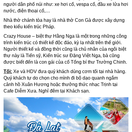
người dân phố núi như: xe hơi cổ, vespa cổ, đầu xe lửa hơi
nước, điện thoại cổ,…
Nhà thờ chánh tòa
hay là nhà thờ Con Gà được xây dựng
theo kiểu kiến trúc Pháp.
Crazy House – biệt thự Hằng Nga
là một trong những công
trình kiến trúc có thiết kế độc đáo, kỳ lạ nhất trên thế giới.
Người thiết kế và đồng thời cũng là chủ nhân của ngôi biệt
thự này là Tiến sỹ, Kiến trúc sư Đặng Việt Nga, bà cũng
được biết đến là con gái của cố Tổng bí thư Trường Chinh.
Tối:
Xe và
HDV đưa quý khách dùng cơm tối tại nhà hàng.
Quý khách tự do chọn cho mình đi bộ dạo quanh ngắm
cảnh hồ Xuân Hương hoặc thưởng thức nhạc Trịnh tại
Cafe Diễm Xưa. Nghỉ đêm tại Khách sạn.