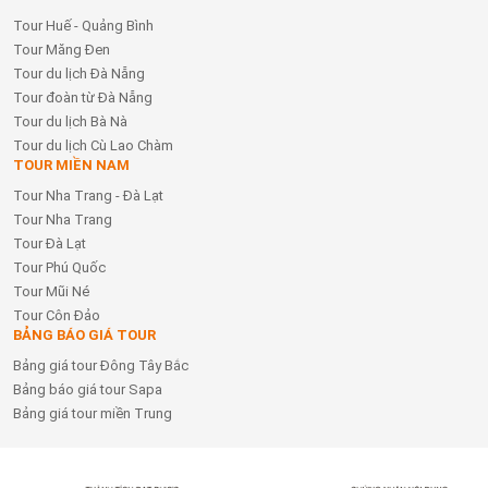
Tour Huế - Quảng Bình
Tour Măng Đen
Tour du lịch Đà Nẵng
Tour đoàn từ Đà Nẵng
Tour du lịch Bà Nà
Tour du lịch Cù Lao Chàm
TOUR MIỀN NAM
Tour Nha Trang - Đà Lạt
Tour Nha Trang
Tour Đà Lạt
Tour Phú Quốc
Tour Mũi Né
Tour Côn Đảo
BẢNG BÁO GIÁ TOUR
Bảng giá tour Đông Tây Bắc
Bảng báo giá tour Sapa
Bảng giá tour miền Trung