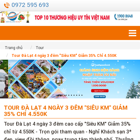
0972 595 693
Trang chủ
Tour
Tour Đà Lạt 4 ngày 3 đêm "Siêu KM" Giảm 35% Chỉ 4.550K
TOUR ĐÀ LẠT 4 NGÀY 3 ĐÊM "SIÊU KM" GIẢM
35% CHỈ 4.550K
Tour Đà Lạt 4 ngày 3 đêm cao cấp "Siêu KM" Giảm 35%
chỉ từ 4.550K - Trọn gói tham quan - Nghỉ Khách sạn 3*
đẹp, view đồi thông, ngay trung tâm thành phố, Thưởng