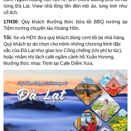
rừng Đà Lạt, View nhà lồng lên đèn mờ ảo, lung linh như
cổ tích.
17H30:
Qúy khách
thưởng thức bữa tối BBQ nướng tại
Tiệm nướng chuyến tàu Hoàng Hôn.
Tối:
Xe và
HDV đưa quý khách dùng cơm tối tại nhà hàng.
Quý khách tự do chọn cho mình những chương trình đặc
sắc của Đà Lạt như giao lưu Công chiêng (
chi phí tự túc
),
hoặc nhâm nhi tách café ngắm cảnh hồ Xuân Hương,
thưởng thức nhạc Trịnh tại Cafe Diễm Xưa.