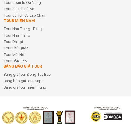
Tour đoàn từ Đà Nẵng
Tour du lịch Bà Nà
Tour du lịch Cù Lao Chàm
TOUR MIỀN NAM
Tour Nha Trang - Đà Lạt
Tour Nha Trang
Tour Đà Lạt
Tour Phú Quốc
Tour Mũi Né
Tour Côn Đảo
BẢNG BÁO GIÁ TOUR
Bảng giá tour Đông Tây Bắc
Bảng báo giá tour Sapa
Bảng giá tour miền Trung