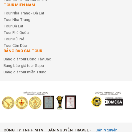
TOUR MIỀN NAM
Tour Nha Trang - Đà Lạt
Tour Nha Trang
Tour Đà Lạt
Tour Phú Quốc
Tour Mũi Né
Tour Côn Đảo
BẢNG BÁO GIÁ TOUR
Bảng giá tour Đông Tây Bắc
Bảng báo giá tour Sapa
Bảng giá tour miền Trung
CÔNG TY TNHH MTV TUẤN NGUYỄN TRAVEL -
Tuấn Nguyễn