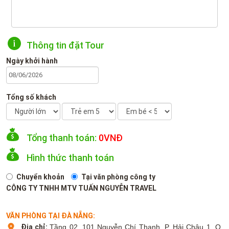
Thông tin đặt Tour
Ngày khởi hành
Tổng số khách
Tổng thanh toán:
0
VNĐ
Hình thức thanh toán
Chuyển khoản
Tại văn phòng công ty
CÔNG TY TNHH MTV TUẤN NGUYỄN TRAVEL
VĂN PHÒNG TẠI ĐÀ NẴNG:
Địa chỉ:
Tầng 02. 101 Nguyễn Chí Thanh, P. Hải Châu 1, Q.