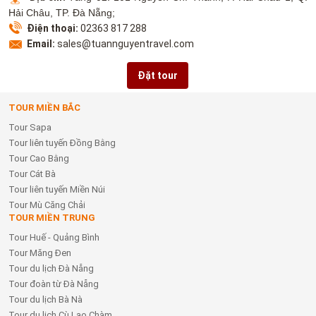
Hải Châu, TP. Đà Nẵng;
Điện thoại:
02363 817 288
Email:
sales@tuannguyentravel.com
Đặt tour
TOUR MIỀN BẮC
Tour Sapa
Tour liên tuyến Đồng Bằng
Tour Cao Bằng
Tour Cát Bà
Tour liên tuyến Miền Núi
Tour Mù Căng Chải
TOUR MIỀN TRUNG
Tour Huế - Quảng Bình
Tour Măng Đen
Tour du lịch Đà Nẵng
Tour đoàn từ Đà Nẵng
Tour du lịch Bà Nà
Tour du lịch Cù Lao Chàm