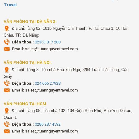
Travel
VĂN PHÒNG TẠI ĐÀ NẴNG:
Địa chỉ:
Tầng 02. 101b Nguyễn Chí Thanh, P. Hải Châu 1, Q. Hải
Châu, TP. Đà Nẵng;
Điện thoại:
02363 817 288
Email:
sales@tuannguyentravel.com
VĂN PHÒNG TẠI HÀ NỘI:
Địa chỉ:
Tầng 3, Tòa nhà Phương Nga, 3/84 Trần Thái Tông, Cầu
Giấy
Điện thoại:
024 666 27928
Email:
sales@tuannguyentravel.com
VĂN PHÒNG TẠI HCM:
Địa chỉ:
Tầng 05, Tòa nhà 132 -134 Điện Biên Phủ, Phường Đakao,
Quận 1
Điện thoại:
0286 287 4592
Email:
sales@tuannguyentravel.com