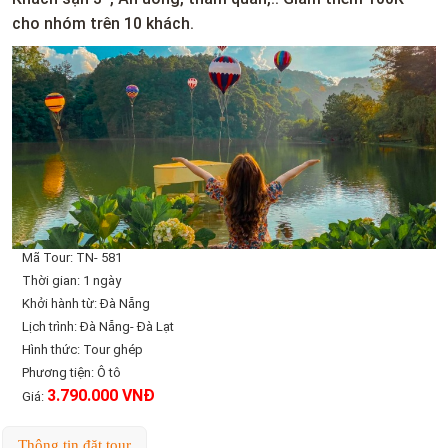
cho nhóm trên 10 khách.
Mã Tour: TN- 581
Thời gian: 1 ngày
Khởi hành từ: Đà Nẵng
Lịch trình: Đà Nẵng- Đà Lạt
Hình thức: Tour ghép
Phương tiện: Ô tô
3.790.000 VNĐ
Giá:
Thông tin đặt tour