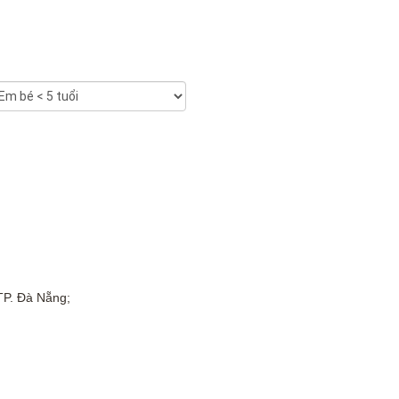
TP. Đà Nẵng;