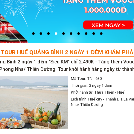
 TOUR HUẾ QUẢNG BÌNH 2 NGÀY 1 ĐÊM KHÁM PHÁ
ng Bình 2 ngày 1 đêm "Siêu KM" chỉ 2.490K - Tặng thêm Vou
Phong Nha/ Thiên Đường. Tour khởi hành hàng ngày từ thành
Mã Tour: TN - 630
Thời gian: 2 ngày 1 đêm
Khởi hành từ: Thừa Thiên - Huế
Lịch trình: Huế city - Thánh Địa La 
Nha/ Thiên Đường