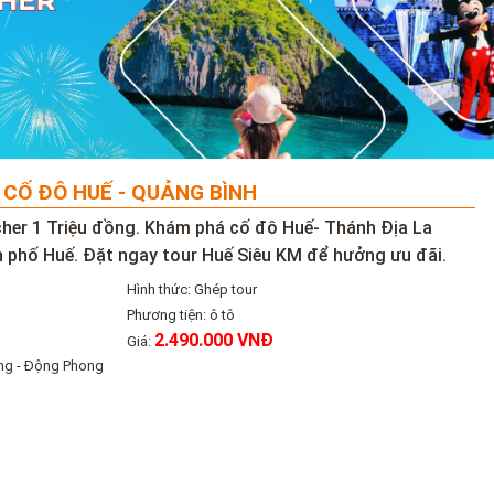
 CỐ ĐÔ HUẾ - QUẢNG BÌNH
cher 1 Triệu đồng. Khám phá cố đô Huế- Thánh Địa La
 phố Huế. Đặt ngay tour Huế Siêu KM để hưởng ưu đãi.
Hình thức: Ghép tour
Phương tiện: ô tô
2.490.000 VNĐ
Giá:
Vang - Động Phong