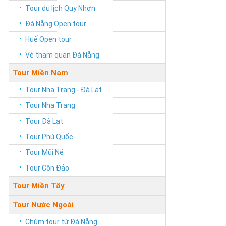
Tour du lịch Quy Nhơn
Đà Nẵng Open tour
Huế Open tour
Vé tham quan Đà Nẵng
Tour Miền Nam
Tour Nha Trang - Đà Lạt
Tour Nha Trang
Tour Đà Lạt
Tour Phú Quốc
Tour Mũi Né
Tour Côn Đảo
Tour Miền Tây
Tour Nước Ngoài
Chùm tour từ Đà Nẵng