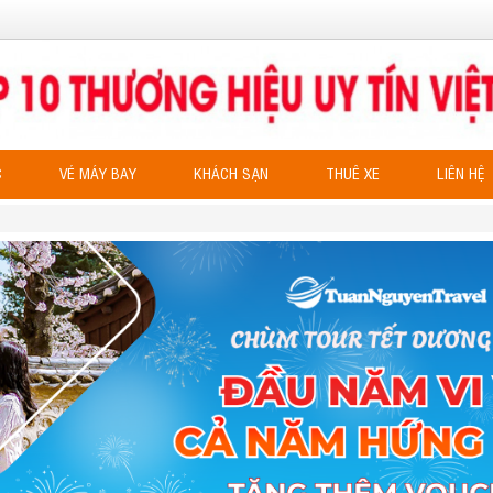
C
VÉ MÁY BAY
KHÁCH SẠN
THUÊ XE
LIÊN HỆ