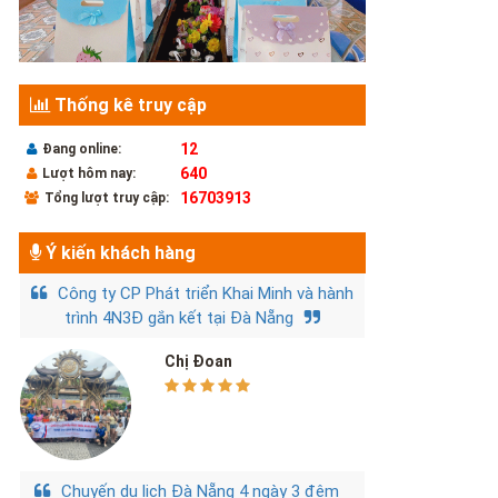
Thống kê truy cập
12
Đang online:
640
Lượt hôm nay:
16703913
Tổng lượt truy cập:
Ý kiến khách hàng
Công ty CP Phát triển Khai Minh và hành
trình 4N3Đ gắn kết tại Đà Nẵng
Chị Đoan
Chuyến du lịch Đà Nẵng 4 ngày 3 đêm