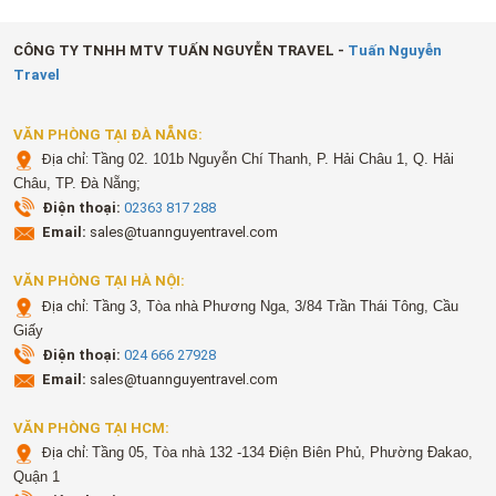
CÔNG TY TNHH MTV TUẤN NGUYỄN TRAVEL -
Tuấn Nguyễn
Travel
VĂN PHÒNG TẠI ĐÀ NẴNG:
Địa chỉ:
Tầng 02. 101b Nguyễn Chí Thanh, P. Hải Châu 1, Q. Hải
Châu, TP. Đà Nẵng;
Điện thoại:
02363 817 288
Email:
sales@tuannguyentravel.com
VĂN PHÒNG TẠI HÀ NỘI:
Địa chỉ:
Tầng 3, Tòa nhà Phương Nga, 3/84 Trần Thái Tông, Cầu
Giấy
Điện thoại:
024 666 27928
Email:
sales@tuannguyentravel.com
VĂN PHÒNG TẠI HCM:
Địa chỉ:
Tầng 05, Tòa nhà 132 -134 Điện Biên Phủ, Phường Đakao,
Quận 1