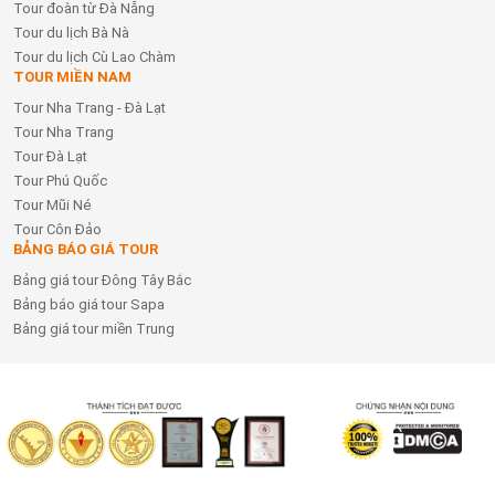
Tour đoàn từ Đà Nẵng
Tour du lịch Bà Nà
Tour du lịch Cù Lao Chàm
TOUR MIỀN NAM
Tour Nha Trang - Đà Lạt
Tour Nha Trang
Tour Đà Lạt
Tour Phú Quốc
Tour Mũi Né
Tour Côn Đảo
BẢNG BÁO GIÁ TOUR
Bảng giá tour Đông Tây Bắc
Bảng báo giá tour Sapa
Bảng giá tour miền Trung