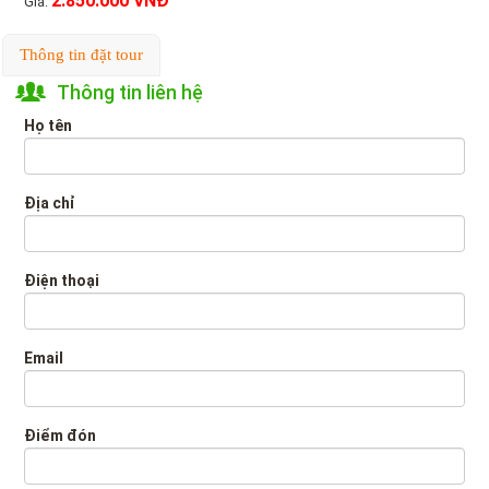
2.850.000 VNĐ
Giá:
Thông tin đặt tour
Thông tin liên hệ
Họ tên
Địa chỉ
Điện thoại
Email
Điểm đón