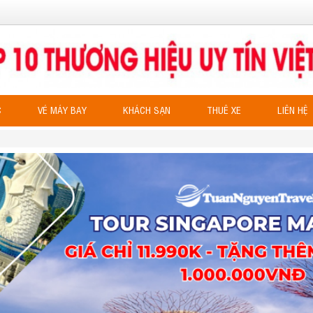
C
VÉ MÁY BAY
KHÁCH SẠN
THUÊ XE
LIÊN HỆ