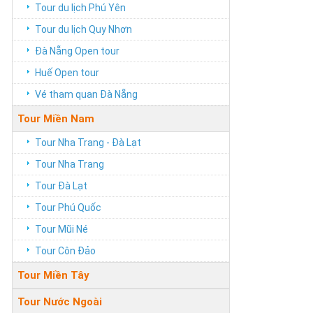
Tour du lịch Phú Yên
Tour du lịch Quy Nhơn
Đà Nẵng Open tour
Huế Open tour
Vé tham quan Đà Nẵng
Tour Miền Nam
Tour Nha Trang - Đà Lạt
Tour Nha Trang
Tour Đà Lạt
Tour Phú Quốc
Tour Mũi Né
Tour Côn Đảo
Tour Miền Tây
Tour Nước Ngoài