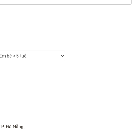
TP. Đà Nẵng;