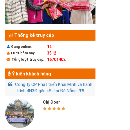
Thống kê truy cập
12
Đang online:
3512
Lượt hôm nay:
16701402
Tổng lượt truy cập:
Ý kiến khách hàng
Công ty CP Phát triển Khai Minh và hành
trình 4N3Đ gắn kết tại Đà Nẵng
Chị Đoan