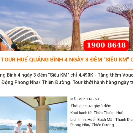
 TOUR HUẾ QUẢNG BÌNH 4 NGÀY 3 ĐÊM "SIÊU KM" 
ng Bình 4 ngày 3 đêm "Siêu KM" chỉ 4.490K - Tặng thêm Vou
- Động Phong Nha/ Thiên Đường. Tour khởi hành hàng ngày t
Mã Tour: TN - 631
Thời gian: 4 ngày 3 đêm
Khởi hành từ: Thừa Thiên - Huế
Lịch trình: Huế - Bạch Mã - Thánh Đị
Phong Nha/ Thiên Đường