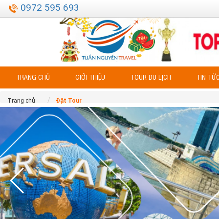
0972 595 693
TRANG CHỦ
GIỚI THIỆU
TOUR DU LỊCH
TIN TỨ
Trang chủ
Đặt Tour