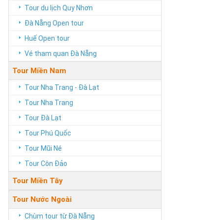
Tour du lịch Quy Nhơn
Đà Nẵng Open tour
Huế Open tour
Vé tham quan Đà Nẵng
Tour Miền Nam
Tour Nha Trang - Đà Lạt
Tour Nha Trang
Tour Đà Lạt
Tour Phú Quốc
Tour Mũi Né
Tour Côn Đảo
Tour Miền Tây
Tour Nước Ngoài
Chùm tour từ Đà Nẵng