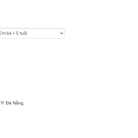
TP. Đà Nẵng;