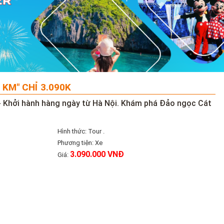
 KM" CHỈ 3.090K
i- Khởi hành hàng ngày từ Hà Nội. Khám phá Đảo ngọc Cát
Hình thức: Tour .
Phương tiện: Xe
3.090.000 VNĐ
Giá: