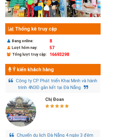
Thống kê truy cập
8
Đang online:
57
Lượt hôm nay:
16693298
Tổng lượt truy cập:
Ý kiến khách hàng
Công ty CP Phát triển Khai Minh và hành
trình 4N3Đ gắn kết tại Đà Nẵng
Chị Đoan
Chuyến du lịch Đà Nẵng 4 ngày 3 đêm