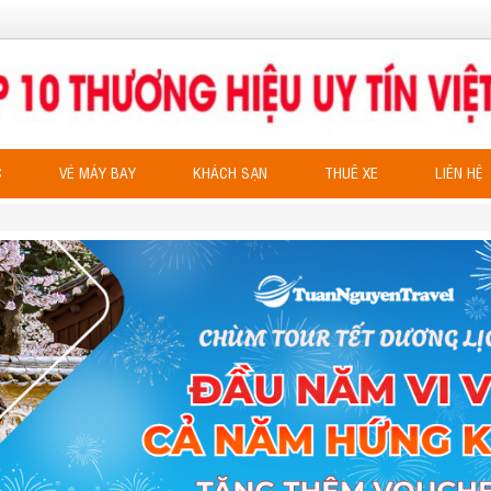
C
VÉ MÁY BAY
KHÁCH SẠN
THUÊ XE
LIÊN HỆ