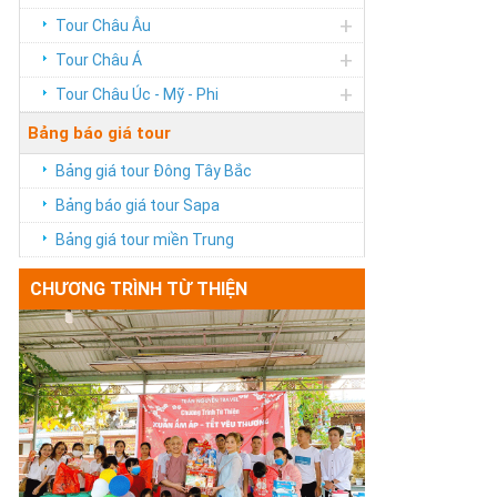
+
Tour Châu Âu
+
Tour Châu Á
+
Tour Châu Úc - Mỹ - Phi
Bảng báo giá tour
Bảng giá tour Đông Tây Bắc
Bảng báo giá tour Sapa
Bảng giá tour miền Trung
CHƯƠNG TRÌNH TỪ THIỆN