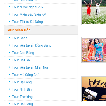
Tour Nước Ngoài 2026
Tour Miền Bắc Siêu KM
Tour Tết từ Đà Nẵng
Tour Miền Bắc
Tour Sapa
Tour liên tuyến Đồng Bằng
Tour Cao Bằng
Tour Cát Bà
Tour liên tuyến Miền Núi
Tour Mù Căng Chải
Tour Hạ Long
Tour Ninh Bình
Tour Trekking
Tour Hà Giang