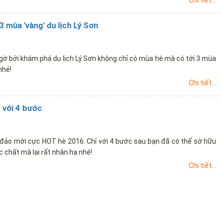
 mùa 'vàng' du lịch Lý Sơn
gờ bởi khám phá du lịch Lý Sơn không chỉ có mùa hè mà có tới 3 mùa
nhé!
Chi tiết...
ỉ với 4 bước
ển đảo mới cực HOT hè 2016. Chỉ với 4 bước sau bạn đã có thể sở hữu
c chất mà lại rất nhàn hạ nhé!
Chi tiết...