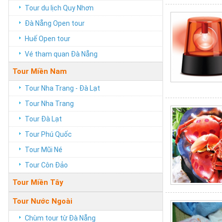
Tour du lịch Quy Nhơn
Đà Nẵng Open tour
Huế Open tour
Vé tham quan Đà Nẵng
Tour Miền Nam
Tour Nha Trang - Đà Lạt
Tour Nha Trang
Tour Đà Lạt
Tour Phú Quốc
Tour Mũi Né
Tour Côn Đảo
Tour Miền Tây
Tour Nước Ngoài
Chùm tour từ Đà Nẵng