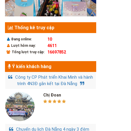
Thống kê truy cập
10
Đang online:
4611
Lượt hôm nay:
16697852
Tổng lượt truy cập:
Ý kiến khách hàng
Công ty CP Phát triển Khai Minh và hành
trình 4N3Đ gắn kết tại Đà Nẵng
Chị Đoan
Chuyến du lịch Đà Nẵng 4 ngày 3 đêm