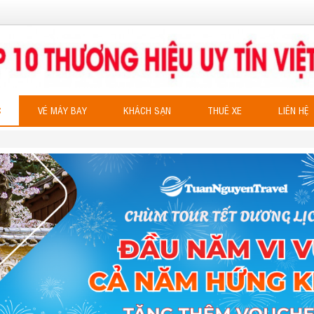
C
VÉ MÁY BAY
KHÁCH SẠN
THUÊ XE
LIÊN HỆ