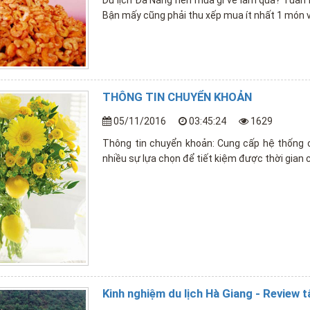
Bận mấy cũng phải thu xếp mua ít nhất 1 món 
THÔNG TIN CHUYỂN KHOẢN
05/11/2016
03:45:24
1629
Thông tin chuyển khoản: Cung cấp hệ thống c
nhiều sự lựa chọn để tiết kiệm được thời gian
Kinh nghiệm du lịch Hà Giang - Review 