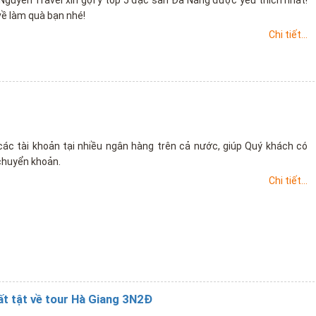
về làm quà bạn nhé!
Chi tiết...
ác tài khoản tại nhiều ngân hàng trên cả nước, giúp Quý khách có
 chuyển khoản.
Chi tiết...
tất tật về tour Hà Giang 3N2Đ