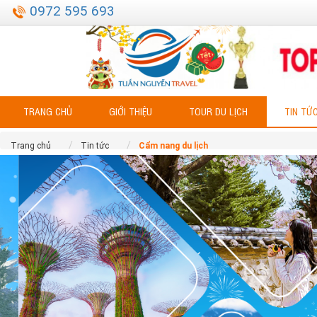
0972 595 693
TRANG CHỦ
GIỚI THIỆU
TOUR DU LỊCH
TIN TỨ
Trang chủ
Tin tức
Cẩm nang du lịch