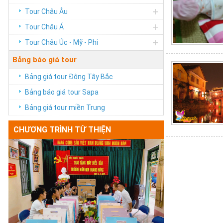
+
Tour Châu Âu
+
Tour Châu Á
+
Tour Châu Úc - Mỹ - Phi
Bảng báo giá tour
Bảng giá tour Đông Tây Bắc
Bảng báo giá tour Sapa
Bảng giá tour miền Trung
CHƯƠNG TRÌNH TỪ THIỆN