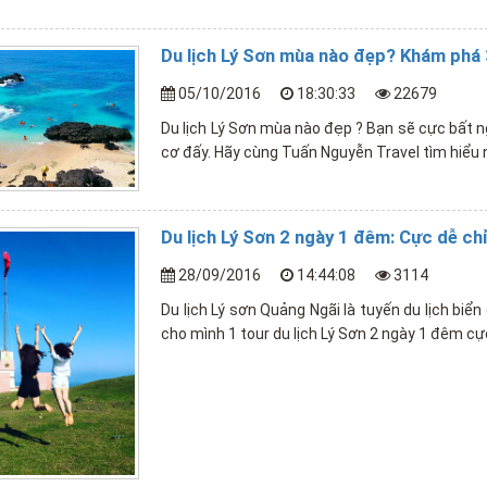
Du lịch Lý Sơn mùa nào đẹp? Khám phá 3
05/10/2016
18:30:33
22679
Du lịch Lý Sơn mùa nào đẹp ? Bạn sẽ cực bất n
cơ đấy. Hãy cùng Tuấn Nguyễn Travel tìm hiểu 
Du lịch Lý Sơn 2 ngày 1 đêm: Cực dễ ch
28/09/2016
14:44:08
3114
Du lịch Lý sơn Quảng Ngãi là tuyến du lịch bi
cho mình 1 tour du lịch Lý Sơn 2 ngày 1 đêm cự