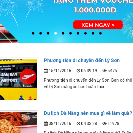
Phương tiện di chuyến đến Lý Sơn
15/11/2016
06:39:19
5475
Phương tiện di chuyển đến Lý Sơn: Bạn có thể 
về Lý Sơn bằng xe bus hoặc taxi
Du lịch Đà Nẵng nên mua gì về làm quà?
08/11/2016
04:33:28
11978
Du lịch Đà Nẵng nên mua gì về làm quà? Tuấn 