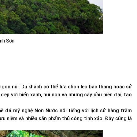
ành Sơn
 ngọn núi. Du khách có thể lựa chọn leo bậc thang hoặc sử
 đẹp với biển xanh, núi non và những cây cầu hiện đại, tạo
hề đá mỹ nghệ Non Nước nổi tiếng với lịch sử hàng trăm
lưu niệm và nhiều sản phẩm thủ công tinh xảo. Đây cũng là