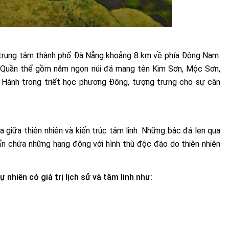
trung tâm thành phố Đà Nẵng khoảng 8 km về phía Đông Nam.
.
Quần thể gồm năm ngọn núi đá mang tên Kim Sơn, Mộc Sơn,
 Hành trong triết học phương Đông, tượng trưng cho sự cân
a giữa thiên nhiên và kiến trúc tâm linh. Những bậc đá len qua
 ẩn chứa những hang động với hình thù độc đáo do thiên nhiên
nhiên có giá trị lịch sử và tâm linh như: