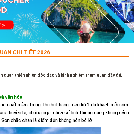
AN CHI TIẾT 2026
h quan thiên nhiên độc đáo và kinh nghiệm tham quan đầy đủ,
và văn hóa
c nhất miền Trung, thu hút hàng triệu lượt du khách mỗi năm.
ộng huyền bí, những ngôi chùa cổ linh thiêng cùng khung cảnh
 Sơn chắc chắn là điểm đến không nên bỏ lỡ.