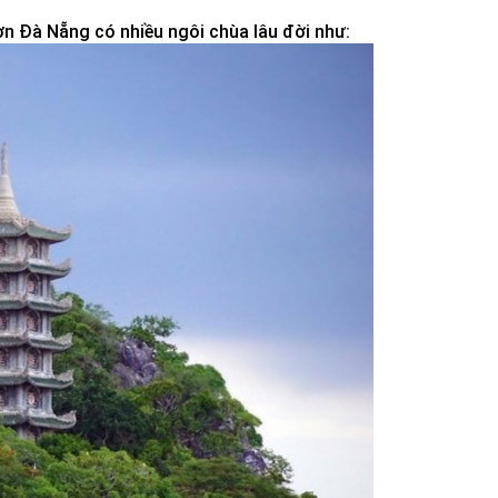
n Đà Nẵng có nhiều ngôi chùa lâu đời như: