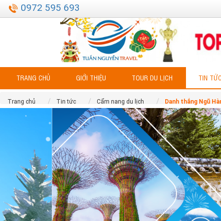
0972 595 693
TRANG CHỦ
GIỚI THIỆU
TOUR DU LỊCH
TIN TỨ
Trang chủ
Tin tức
Cẩm nang du lịch
Danh thắng Ngũ Hàn