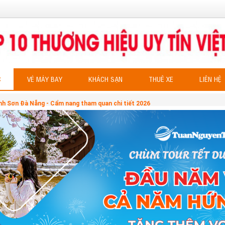
C
VÉ MÁY BAY
KHÁCH SẠN
THUÊ XE
LIÊN HỆ
h Sơn Đà Nẵng - Cẩm nang tham quan chi tiết 2026