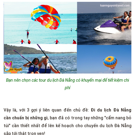
Bạn nên chọn các tour du lịch Đà Nẵng có khuyến mại để tiết kiệm chi
phí
Vậy là, với 3 gợi ý liên quan đến chủ đề:
Đi du lịch Đà Nẵng
cần chuẩn bị những gì
, bạn đã có trong tay những "cẩm nang bỏ
túi" cần thiết nhất để lên kế hoạch cho chuyến du lịch Đà Nẵng
sắp tới thật trọn vẹn!