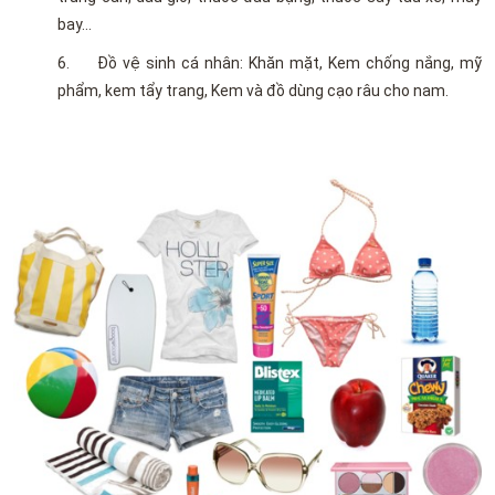
bay…
6. Đồ vệ sinh cá nhân: Khăn mặt, Kem chống nắng, mỹ
phẩm, kem tẩy trang, Kem và đồ dùng cạo râu cho nam.