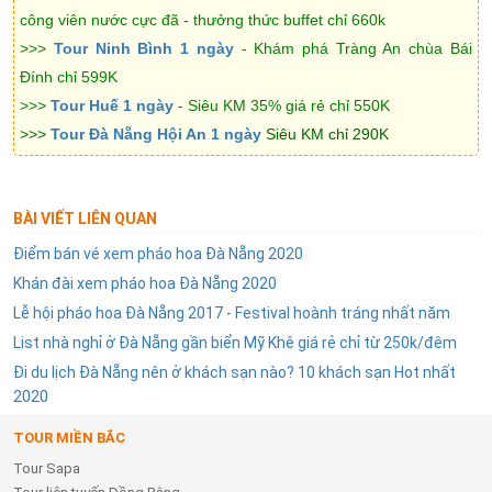
công viên nước cực đã - thưởng thức buffet chỉ 660k
>>>
Tour Ninh Bình 1 ngày
- Khám phá Tràng An chùa Bái
Đính chỉ 599K
>>>
Tour Huế 1 ngày
- Siêu KM 35%
giá rẻ chỉ 550K
>>>
Tour Đà Nẵng Hội An 1 ngày
Siêu KM chỉ 290K
BÀI VIẾT LIÊN QUAN
Điểm bán vé xem pháo hoa Đà Nẵng 2020
Khán đài xem pháo hoa Đà Nẵng 2020
Lễ hội pháo hoa Đà Nẵng 2017 - Festival hoành tráng nhất năm
List nhà nghỉ ở Đà Nẵng gần biển Mỹ Khê giá rẻ chỉ từ 250k/đêm
Đi du lịch Đà Nẵng nên ở khách sạn nào? 10 khách sạn Hot nhất
2020
TOUR MIỀN BẮC
Tour Sapa