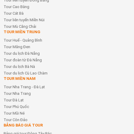
Tour liên tuyến Đồng Bằng
Tour Cao Bằng
Tour Cát Bà
Tour liên tuyến Miền Núi
Tour Mù Căng Chải
TOUR MIỀN TRUNG
Tour Huế - Quảng Bình
Tour Măng Đen
Tour du lịch Đà Nẵng
Tour đoàn từ Đà Nẵng
Tour du lịch Bà Nà
Tour du lịch Cù Lao Chàm
TOUR MIỀN NAM
Tour Nha Trang - Đà Lạt
Tour Nha Trang
Tour Đà Lạt
Tour Phú Quốc
Tour Mũi Né
Tour Côn Đảo
BẢNG BÁO GIÁ TOUR
Bảng giá tour Đông Tây Bắc