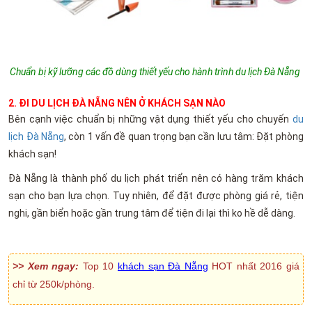
Chuẩn bị kỹ lưỡng các đồ dùng thiết yếu cho hành trình du lịch Đà Nẵng
2. ĐI DU LỊCH ĐÀ NẴNG NÊN Ở KHÁCH SẠN NÀO
Bên cạnh việc chuẩn bị những vật dụng thiết yếu cho chuyến
du
lịch Đà Nẵng
, còn 1 vấn đề quan trọng bạn cần lưu tâm: Đặt phòng
khách sạn!
Đà Nẵng là thành phố du lịch phát triển nên có hàng trăm khách
sạn cho bạn lựa chọn. Tuy nhiên, để đặt được phòng giá rẻ, tiện
nghi, gần biển hoặc gần trung tâm để tiện đi lại thì ko hề dễ dàng.
>> Xem ngay:
Top 10
khách sạn Đà Nẵng
HOT nhất 2016 giá
chỉ từ 250k/phòng.