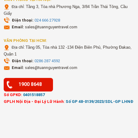
Địa chỉ:
Tầng 3, Tòa nhà Phương Nga, 3/84 Trần Thái Tông, Cầu
Giấy
Điện thoại:
024 666 27928
Email:
sales@tuannguyentravel.com
VĂN PHÒNG TẠI HCM:
Địa chỉ:
Tầng 05, Tòa nhà 132 -134 Điện Biên Phủ, Phường Đakao,
Quận 1
Điện thoại:
0286 287 4592
Email:
sales@tuannguyentravel.com
1900 8648
Số GPKD:
0401518857
GPLH Nội Địa - Đại Lý Lữ Hành
:
Số GP 48-0139/2023/SDL-GP LHNĐ