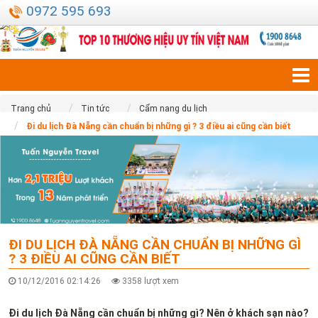
0972 595 693
Trang chủ
Tin tức
Cẩm nang du lịch
Đi du lịch Đà Nẵng cần chuẩn bị những gì ? 3 điều ai cũng cần biết
ĐI DU LỊCH ĐÀ NẴNG CẦN CHUẨN BỊ NHỮNG GÌ
? 3 ĐIỀU AI CŨNG CẦN BIẾT
10/12/2016 02:14:26
3358 lượt xem
Đi du lịch Đà Nẵng cần chuẩn bị những gì? Nên ở khách sạn nào?