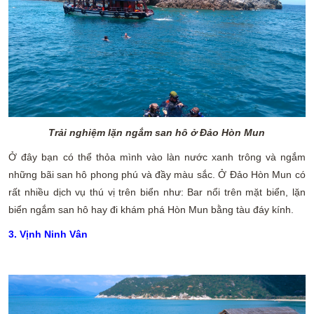
Trải nghiệm lặn ngắm san hô ở Đảo Hòn Mun
Ở đây bạn có thể thỏa mình vào làn nước xanh trông và ngắm
những bãi san hô phong phú và đầy màu sắc. Ở Đảo Hòn Mun có
rất nhiều dịch vụ thú vị trên biển như: Bar nổi trên mặt biển, lặn
biển ngắm san hô hay đi khám phá Hòn Mun bằng tàu đáy kính.
3. Vịnh Ninh Vân