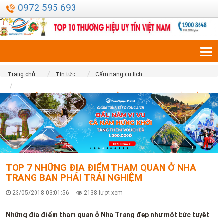
0972 595 693
Trang chủ
Tin tức
Cẩm nang du lịch
TOP 7 NHỮNG ĐỊA ĐIỂM THAM QUAN Ở NHA TRANG BẠN PHẢI TRẢI
NGHIỆM
TOP 7 NHỮNG ĐỊA ĐIỂM THAM QUAN Ở NHA
TRANG BẠN PHẢI TRẢI NGHIỆM
23/05/2018 03:01:56
2138 lượt xem
Những địa điểm tham quan ở Nha Trang đẹp như một bức tuyệt