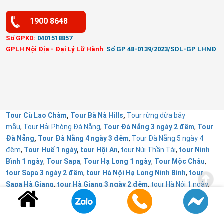
1900 8648
Số GPKD:
0401518857
GPLH Nội Địa - Đại Lý Lữ Hành
:
Số GP 48-0139/2023/SDL-GP LHNĐ
Tour Cù Lao Chàm
,
Tour Bà Nà Hills
,
Tour rừng dừa bảy
mẫu
,
Tour Hải Phòng Đà Nẵng
,
Tour Đà Nẵng 3 ngày 2 đêm
,
Tour
Đà Nẵng
,
Tour Đà Nẵng 4 ngày 3 đêm
,
Tour Đà Nẵng 5 ngày 4
đêm
,
Tour Huế 1 ngày
,
tour Hội An
,
tour Núi Thần Tài
,
tour Ninh
Bình 1 ngày
,
Tour Sapa
,
Tour Hạ Long 1 ngày
,
Tour Mộc Châu
,
tour Sapa 3 ngày 2 đêm
,
tour Hà Nội Hạ Long Ninh Bình
,
tour
Sapa Hà Giang
,
tour Hà Giang 3 ngày 2 đêm
,
tour Hà Nội 1 ngày
,
Tour Đà Lạt 1 ngày
,
Tour Huế
,
Tuấn Nguyễn Travel từ thiện
.
Copyright @ 1992 - 2026 Tuấn Nguyễn Travel. All right reserved.