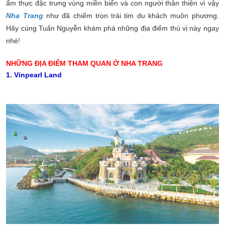
ẩm thực đặc trưng vùng miền biển và con người thân thiện vì vậy
Nha Trang
như đã chiếm trọn trái tim du khách muôn phương.
Hãy cùng Tuấn Nguyễn khám phá những địa điểm thú vị này ngay
nhé!
NHỮNG ĐỊA ĐIỂM THAM QUAN Ở NHA TRANG
1. Vinpearl Land