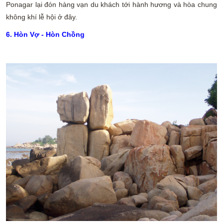
Ponagar lại đón hàng vạn du khách tới hành hương và hòa chung
không khí lễ hội ở đây.
6. Hòn Vợ - Hòn Chồng