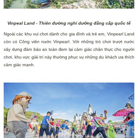
Vinpeal Land - Thiên đường nghỉ dưỡng đẳng cấp quốc tế
Ngoài các khu vui chơi dành cho gia đình và trẻ em, Vinpearl Land
còn có Công viên nước Vinpearl. Với những trò chơi trượt nước
xây dựng đảm bảo an toàn đem lại cảm giác chân thực cho người
chơi, khu vực giải trí này thường phục vụ những du khách ưa thích
cảm giác mạnh.