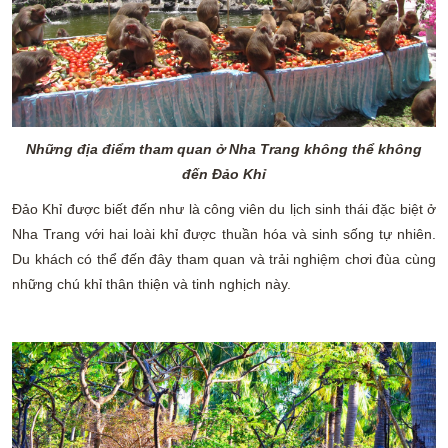
Những địa điểm tham quan ở Nha Trang​ không thể không
đến Đảo Khỉ
Đảo Khỉ được biết đến như là công viên du lịch sinh thái đặc biệt ở
Nha Trang với hai loài khỉ được thuần hóa và sinh sống tự nhiên.
Du khách có thể đến đây tham quan và trải nghiệm chơi đùa cùng
những chú khỉ thân thiện và tinh nghịch này.