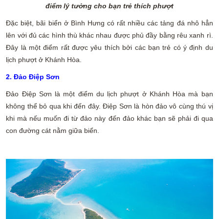
điểm lý tưởng cho bạn trẻ thích phượt
Đặc biệt, bãi biển ở Bình Hưng có rất nhiều các tảng đá nhô hẳn
lên với đủ các hình thù khác nhau được phủ đầy bằng rêu xanh rì.
Đây là một điểm rất được yêu thích bởi các bạn trẻ có ý định du
lịch phượt ở Khánh Hòa.
2. Đảo Điệp Sơn
Đảo Điệp Sơn là một điểm du lịch phượt ở Khánh Hòa mà bạn
không thể bỏ qua khi đến đây. Điệp Sơn là hòn đảo vô cùng thú vị
khi mà nếu muốn đi từ đảo này đến đảo khác bạn sẽ phải đi qua
con đường cát nằm giữa biển.