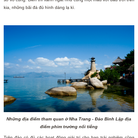
kia, những bãi đá đủ hình dáng lạ kì.
Những địa điểm tham quan ở Nha Trang
- Đảo Bình Lập địa
điểm phim trường nổi tiếng
Trên đảo có đủ các hoạt động giải trí cho bạn trải nghiệm cũng