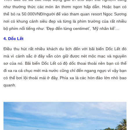
như thưởng thức các món ăn thơm ngon hấp dẫn. Hoặc bạn có
thể bỏ ra 50.000VNĐ/người để vào tham quan resort Ngọc Sương
nơi có khung cảnh siêu đẹp và từng là phim trường của rất nhiều
bộ phim nổi tiếng như: ‘Đẹp đến từng centimet’, ‘Mỹ nhân kế’…
4. Dốc Lết
Điều thu hút rất nhiều khách du lịch đến với bãi biển Dốc Lết đó
mà vì cảnh sắc ở đây vẫn còn giữ được nét mộc mạc và nguyên
sơ của nó. Bãi biển Dốc Lết có độ dốc thoai thoải nên bạn có thể
đi xa ra cả chục mét mà nước cũng chỉ đến ngang ngực vì vậy bạn
có thể bơi lội thoải mái ở đây. Phía xa là các hòn đảo lớn nhỏ bao
quanh.