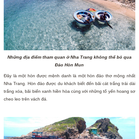
Những địa điểm tham quan ở Nha Trang không thể bỏ qua
Đảo Hòn Mun
Đây là một hòn được mệnh danh là một hòn đảo thơ mộng nhất
Nha Trang. Hòn đảo được du khách biết đến bãi cát trắng trải dài
trắng xóa, bãi biển xanh hiền hòa cùng với những tổ yến hoang sơ
cheo leo trên vách đá.