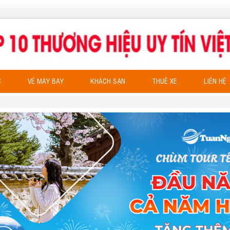
C
VÉ MÁY BAY
KHÁCH SẠN
THUÊ XE
LIÊN HỆ