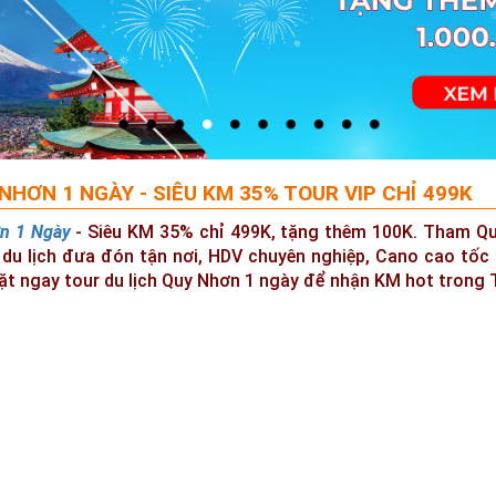
NHƠN 1 NGÀY - SIÊU KM 35% TOUR VIP CHỈ 499K
n 1 Ngày
- Siêu KM 35% chỉ 499K, tặng thêm 100K. Tham Qua
 du lịch đưa đón tận nơi, HDV chuyên nghiệp, Cano cao tốc
ặt ngay tour du lịch Quy Nhơn 1 ngày để nhận KM hot trong