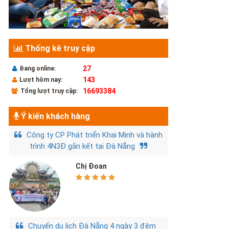
Thống kê truy cập
27
Đang online:
143
Lượt hôm nay:
16693384
Tổng lượt truy cập:
Ý kiến khách hàng
Công ty CP Phát triển Khai Minh và hành
trình 4N3Đ gắn kết tại Đà Nẵng
Chị Đoan
Chuyến du lịch Đà Nẵng 4 ngày 3 đêm