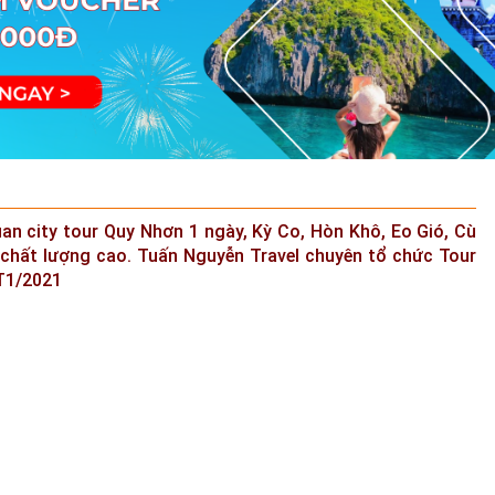
n city tour Quy Nhơn 1 ngày, Kỳ Co, Hòn Khô, Eo Gió, Cù
 chất lượng cao. Tuấn Nguyễn Travel chuyên tổ chức Tour
 T1/2021