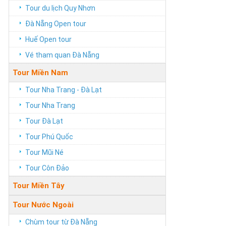
Tour du lịch Quy Nhơn
Đà Nẵng Open tour
Huế Open tour
Vé tham quan Đà Nẵng
Tour Miền Nam
Tour Nha Trang - Đà Lạt
Tour Nha Trang
Tour Đà Lạt
Tour Phú Quốc
Tour Mũi Né
Tour Côn Đảo
Tour Miền Tây
Tour Nước Ngoài
Chùm tour từ Đà Nẵng