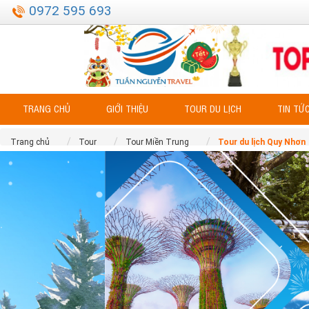
0972 595 693
TRANG CHỦ
GIỚI THIỆU
TOUR DU LỊCH
TIN TỨ
Trang chủ
Tour
Tour Miền Trung
Tour du lịch Quy Nhơn