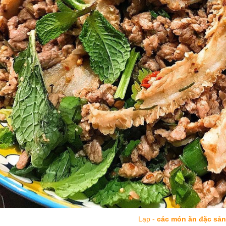
Lạp -
các món ăn đặc sản