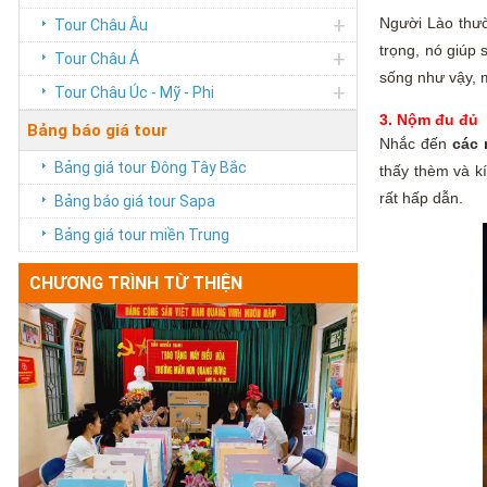
+
Người Lào thườ
Tour Châu Âu
trọng, nó giúp 
+
Tour Châu Á
sống như vậy, 
+
Tour Châu Úc - Mỹ - Phi
3. Nộm đu đủ
Bảng báo giá tour
Nhắc đến
các 
Bảng giá tour Đông Tây Bắc
thấy thèm và kí
rất hấp dẫn.
Bảng báo giá tour Sapa
Bảng giá tour miền Trung
CHƯƠNG TRÌNH TỪ THIỆN