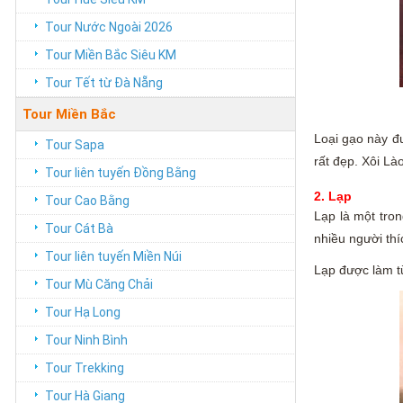
Tour Nước Ngoài 2026
Tour Miền Bắc Siêu KM
Tour Tết từ Đà Nẵng
Tour Miền Bắc
Loại gạo này đư
Tour Sapa
rất đẹp. Xôi L
Tour liên tuyến Đồng Bằng
2. Lạp
Tour Cao Bằng
Lạp là một tro
Tour Cát Bà
nhiều người thí
Tour liên tuyến Miền Núi
Lạp được làm từ
Tour Mù Căng Chải
Tour Hạ Long
Tour Ninh Bình
Tour Trekking
Tour Hà Giang