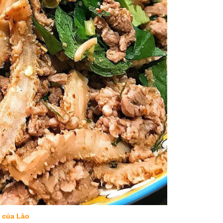
 của Lào