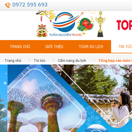
0972 595 693
TRANG CHỦ
GIỚI THIỆU
TOUR DU LỊCH
TIN TỨ
Trang chủ
Tin tức
Cẩm nang du lịch
Tổng hợp các món ă