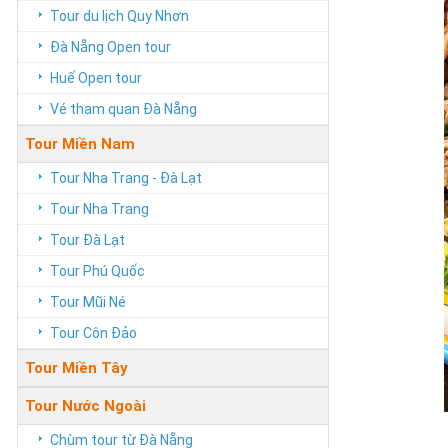
Tour du lịch Quy Nhơn
Đà Nẵng Open tour
Huế Open tour
Vé tham quan Đà Nẵng
Tour Miền Nam
Tour Nha Trang - Đà Lạt
Tour Nha Trang
Tour Đà Lạt
Tour Phú Quốc
Tour Mũi Né
Tour Côn Đảo
Tour Miền Tây
Tour Nước Ngoài
Chùm tour từ Đà Nẵng