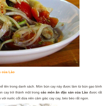
n của Lào
ể tên trong danh sách. Món bún cay này được làm từ bún gạo bình
ún cay trở thành một trong
các món ăn đặc sản của Lào
được rất
 với nước cốt dừa nên cảm giác cay cay, béo béo rất ngon.