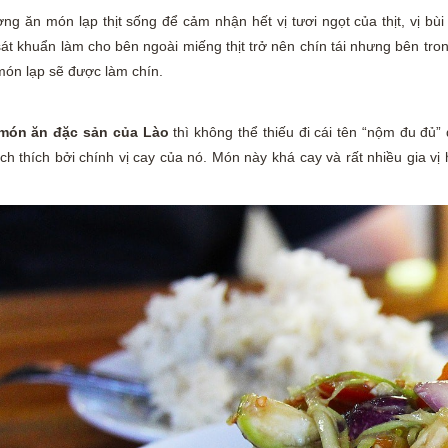
ng ăn món lạp thịt sống để cảm nhận hết vị tươi ngọt của thịt, vị bù
sát khuẩn làm cho bên ngoài miếng thịt trở nên chín tái nhưng bên tro
món lạp sẽ được làm chín.
món ăn đặc sản của Lào
thì không thể thiếu đi cái tên “nộm đu đ
ch thích bởi chính vị cay của nó. Món này khá cay và rất nhiều gia vị