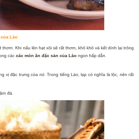
 của Lào
 thơm. Khi nấu lên hạt xôi sẽ rất thơm, khô khô và kết dính lại trông
rong các
các món ăn đặc sản của Lào
ngon hấp dẫn.
 vị đặc trưng của nó. Trong tiếng Lào, lạp có nghĩa là lộc, nên rất
đậm đà.