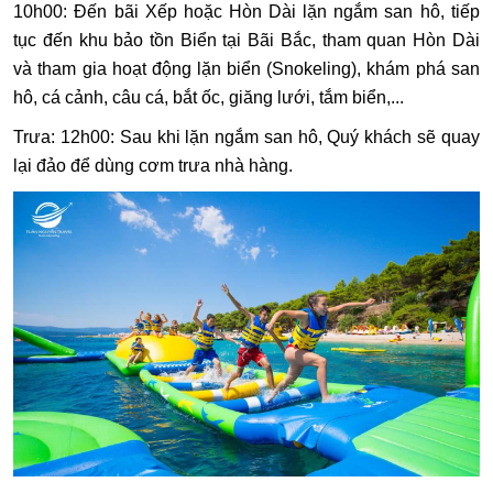
10h00: Đến bãi Xếp hoặc Hòn Dài lặn ngắm san hô, tiếp
tục đến khu bảo tồn Biển tại Bãi Bắc, tham quan Hòn Dài
và tham gia hoạt động lặn biển (Snokeling), khám phá san
hô, cá cảnh, câu cá, bắt ốc, giăng lưới, tắm biển,...
Trưa:
12h00: Sau khi lặn ngắm san hô, Quý khách sẽ quay
lại đảo để dùng cơm trưa nhà hàng.