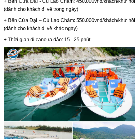
+ Bến Cửa Đại - Cù Lao Chàm: 450.000vnd/khách/khứ hồi
(dành cho khách đi về trong ngày)
+ Bến Cửa Đại – Cù Lao Chàm: 550.000vnd/khách/khứ hồi
(dành cho khách đi về khác ngày)
+ Thời gian đi cano ra đảo: 15 - 25 phút