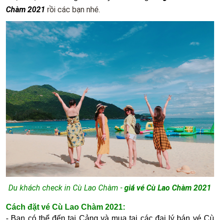
Chàm 2021
rồi các bạn nhé.
Du khách check in Cù Lao Chàm -
giá vé Cù Lao Chàm 2021
Cách đặt vé Cù Lao Chàm 2021:
- Bạn có thể đến tại Cảng và mua tại các đại lý bán vé Cù