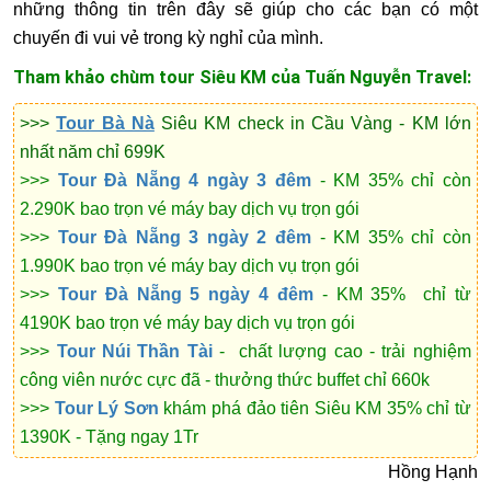
những thông tin trên đây sẽ giúp cho các bạn có một
chuyến đi vui vẻ trong kỳ nghỉ của mình.
Tham khảo chùm tour Siêu KM của Tuấn Nguyễn Travel:
>>>
Tour Bà Nà
Siêu KM check in Cầu Vàng - KM lớn
nhất năm chỉ 699K
>>>
Tour Đà Nẵng 4 ngày 3 đêm
- KM 35% chỉ còn
2.290K
bao trọn vé máy bay dịch vụ trọn gói
>>>
Tour Đà Nẵng 3 ngày 2 đêm
- KM 35% chỉ còn
1.990K
bao trọn vé máy bay dịch vụ trọn gói
>>>
Tour Đà Nẵng 5 ngày 4 đêm
- KM 35% chỉ từ
4190K bao trọn vé máy bay
dịch vụ trọn gói
>>>
Tour Núi Thần Tài
- chất lượng cao - trải nghiệm
công viên nước cực đã - thưởng thức buffet chỉ 660k
>>>
Tour Lý Sơn
khám phá đảo tiên Siêu KM 35% chỉ từ
1390K - Tặng ngay 1Tr
Hồng Hạnh