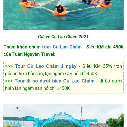
Giá vé Cù Lao Chàm 2021
Tham khảo chùm
tour Cù Lao Chàm
- Siêu KM chỉ 450K
của Tuấn Nguyễn Travel:
>>>
Tour Cù Lao Chàm
1 ngày
- Siêu KM 35% trọn
gói ăn trưa hải sản, lặn ngắm san hô
chỉ 450K
>>>
Tour đi bộ dưới biển Cù Lao Chàm
- đi bộ dưới
biển lặn ngắm san hô chỉ 1450K