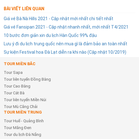
BÀI VIẾT LIÊN QUAN
Giá vé Bà Nà Hills 2021 - Cập nhật mới nhất chi tiết nhất
Giá vé Fansipan 2021 - Cập nhật nhanh nhất, mới nhất T4/2021
10 bước đơn giản xin du lịch Hàn Quốc 99% đậu
Lưu ý đi du lịch trung quốc nên mua gì là đảm bảo an toàn nhất
Sự kiện Festival hoa Đà Lạt diễn ra khi nào (Cập nhật 10/2019)
TOUR MIỀN BẮC
Tour Sapa
Tour liên tuyến Đồng Bằng
Tour Cao Bằng
Tour Cát Bà
Tour liên tuyến Miền Núi
Tour Mù Căng Chải
TOUR MIỀN TRUNG
Tour Huế - Quảng Bình
Tour Măng Đen
Tour du lịch Đà Nẵng