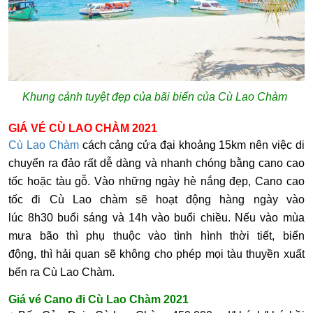
Khung cảnh tuyệt đẹp của bãi biển của Cù Lao Chàm
GIÁ VÉ CÙ LAO CHÀM 2021
Cù Lao Chàm
cách cảng cửa đại khoảng 15km nên việc di
chuyển ra đảo rất dễ dàng và nhanh chóng bằng cano cao
tốc hoặc tàu gỗ.
Vào những ngày hè nắng đẹp, Cano cao
tốc đi Cù Lao chàm sẽ hoạt động hàng ngày vào
lúc 8h30 buổi sáng và 14h vào buổi chiều. Nếu vào mùa
mưa bão thì phụ thuộc vào tình hình thời tiết, biển
động, thì hải quan sẽ không cho phép mọi tàu thuyền xuất
bến ra Cù Lao Chàm.
Giá vé Cano đi Cù Lao Chàm 2021