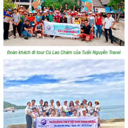
Đoàn khách đi tour Cù Lao Chàm của Tuấn Nguyễn Travel