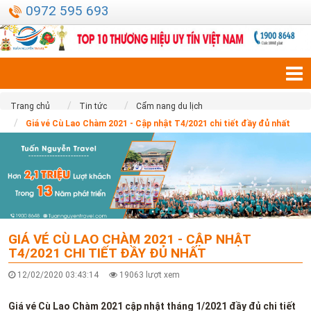
0972 595 693
Trang chủ
Tin tức
Cẩm nang du lịch
Giá vé Cù Lao Chàm 2021 - Cập nhật T4/2021 chi tiết đầy đủ nhất
GIÁ VÉ CÙ LAO CHÀM 2021 - CẬP NHẬT
T4/2021 CHI TIẾT ĐẦY ĐỦ NHẤT
12/02/2020 03:43:14
19063 lượt xem
Giá vé Cù Lao Chàm 2021 cập nhật tháng 1/2021 đầy đủ chi tiết