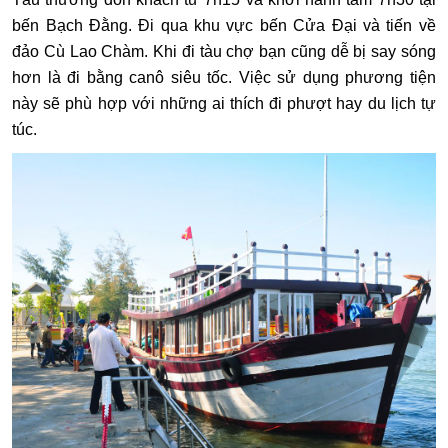
bến Bạch Đằng. Đi qua khu vực bến Cửa Đại và tiến về
đảo Cù Lao Chàm. Khi đi tàu chợ bạn cũng dễ bị say sóng
hơn là đi bằng canô siêu tốc. Việc sử dụng phương tiện
này sẽ phù hợp với những ai thích đi phượt hay du lịch tự
túc.