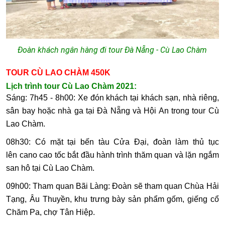
Đoàn khách ngân hàng đi tour Đà Nẵng - Cù Lao Chàm
TOUR CÙ LAO CHÀM 450K
Lịch trình tour Cù Lao Chàm 2021:
Sáng:
7h45 - 8h00: Xe đón khách tại khách sạn, nhà riêng,
sân bay hoặc nhà ga tại Đà Nẵng và Hội An trong tour Cù
Lao Chàm.
08h30: Có mặt tại bến tàu Cửa Đại, đoàn làm thủ tục
lên cano cao tốc bắt đầu hành trình thăm quan và lặn ngắm
san hô tại Cù Lao Chàm.
09h00: Tham quan Bãi Làng: Đoàn sẽ tham quan Chùa Hải
Tạng, Âu Thuyền, khu trưng bày sản phẩm gốm, giếng cổ
Chăm Pa, chợ Tân Hiệp.