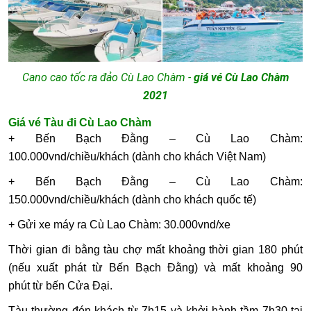
Cano cao tốc ra đảo Cù Lao Chàm
-
giá vé Cù Lao Chàm
2021
Giá vé Tàu đi Cù Lao Chàm
+ Bến Bạch Đằng – Cù Lao Chàm:
100.000vnd/chiều/khách (dành cho khách Việt Nam)
+ Bến Bạch Đằng – Cù Lao Chàm:
150.000vnd/chiều/khách (dành cho khách quốc tế)
+ Gửi xe máy ra Cù Lao Chàm: 30.000vnd/xe
Thời gian đi bằng tàu chợ mất khoảng thời gian 180 phút
(nếu xuất phát từ Bến Bạch Đằng) và mất khoảng 90
phút từ bến Cửa Đại.
Tàu thường đón khách từ 7h15 và khởi hành tầm 7h30 tại