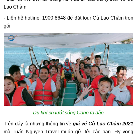
Lao Chàm
- Liên hệ hotline: 1900 8648 để đặt tour Cù Lao Chàm trọn
gói
Du khách lướt sóng Cano ra đảo
Trên đây là những thông tin về
giá vé Cù Lao Chàm 2021
mà Tuấn Nguyễn Travel muốn gửi tới các bạn. Hy vọng