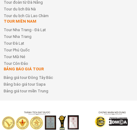
Tour đoàn từ Đà Nẵng
Tour du lịch Bà Nà
Tour du lịch Cù Lao Chàm
TOUR MIỀN NAM
Tour Nha Trang - Đà Lạt
Tour Nha Trang
Tour Đà Lạt
Tour Phú Quốc
Tour Mũi Né
Tour Côn Đảo
BẢNG BÁO GIÁ TOUR
Bảng giá tour Đông Tây Bắc
Bảng báo giá tour Sapa
Bảng giá tour miền Trung