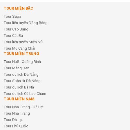
TOUR MIỀN BẮC
Tour Sapa
Tour liên tuyến Đồng Bằng
Tour Cao Bằng
Tour Cát Bà
Tour liên tuyến Miền Núi
Tour Mù Căng Chải
TOUR MIỀN TRUNG
Tour Huế - Quảng Bình
Tour Măng Đen
Tour du lịch Đà Nẵng
Tour đoàn từ Đà Nẵng
Tour du lịch Bà Nà
Tour du lịch Cù Lao Chàm
TOUR MIỀN NAM
Tour Nha Trang - Đà Lạt
Tour Nha Trang
Tour Đà Lạt
Tour Phú Quốc