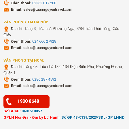
Điện thoại:
02363 817 288
Email:
sales@tuannguyentravel.com
VĂN PHÒNG TẠI HÀ NỘI:
Địa chỉ:
Tầng 3, Tòa nhà Phương Nga, 3/84 Trần Thái Tông, Cầu
Giấy
Điện thoại:
024 666 27928
Email:
sales@tuannguyentravel.com
VĂN PHÒNG TẠI HCM:
Địa chỉ:
Tầng 05, Tòa nhà 132 -134 Điện Biên Phủ, Phường Đakao,
Quận 1
Điện thoại:
0286 287 4592
Email:
sales@tuannguyentravel.com
1900 8648
Số GPKD:
0401518857
GPLH Nội Địa - Đại Lý Lữ Hành
:
Số GP 48-0139/2023/SDL-GP LHNĐ