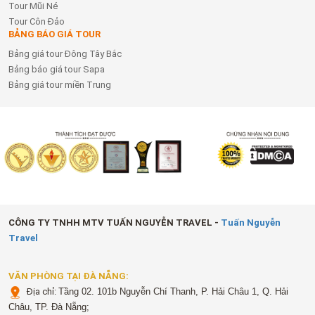
Tour Mũi Né
Tour Côn Đảo
BẢNG BÁO GIÁ TOUR
Bảng giá tour Đông Tây Bắc
Bảng báo giá tour Sapa
Bảng giá tour miền Trung
CÔNG TY TNHH MTV TUẤN NGUYỄN TRAVEL -
Tuấn Nguyễn
Travel
VĂN PHÒNG TẠI ĐÀ NẴNG:
Địa chỉ:
Tầng 02. 101b Nguyễn Chí Thanh, P. Hải Châu 1, Q. Hải
Châu, TP. Đà Nẵng;