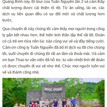
Quảng Bình này. Đi tour của Tuấn Nguyễn lần 2 và cảm thấy
chất lượng được cải thiện rõ rệt. Từ ăn uống, lái xe, các
dịch vụ liên quan đều có sự đổi mới và chất lượng hơn
trước.
Qua chuyến đi này chúng tôi cảm thấy mọi người trong công
ty gắn kết nhau hơn, thể hiện tinh thần tập thể rất tốt. Đoàn
có cả trẻ em nữa nên lúc nào cũng vui vẻ và đầy tiếng cười.
Cảm ơn công ty Tuấn Nguyễn đã bố trí dịch vụ tốt cho chúng
tôi, suốt chuyến đi chúng tôi rất an tâm và thoải mái. Và cảm
ơn bạn Thao tư vấn viên đã hỗ trợ, tư vấn nhiệt tình để đoàn
có được chuyến đi vui vẻ như thế. Chúc mọi người luôn vui
vẻ và thành công nhé.