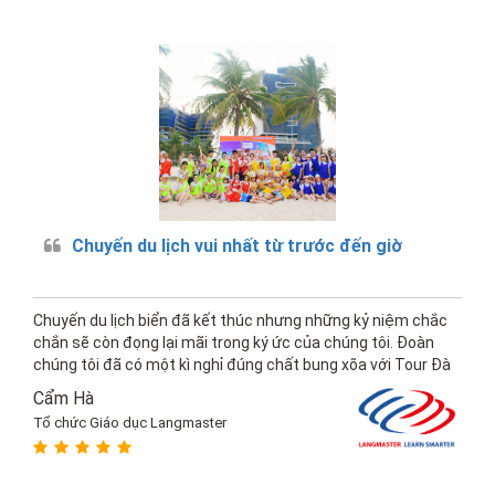
Chuyến du lịch vui nhất từ trước đến giờ
Chuyến du lịch biển đã kết thúc nhưng những kỷ niệm chắc
chắn sẽ còn đọng lại mãi trong ký ức của chúng tôi. Đoàn
chúng tôi đã có một kì nghỉ đúng chất bung xõa với Tour Đà
Nẵng vừa rồi, thật là một chuyến đi khó quên.
Cẩm Hà
Tổ chức Giáo dục Langmaster