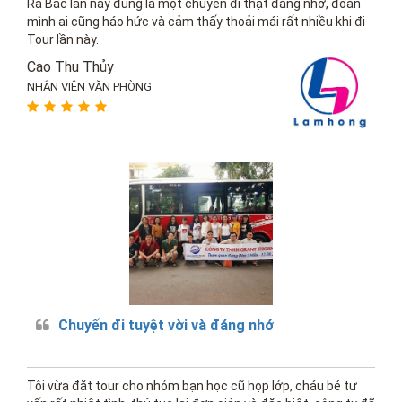
Ra Bắc lần này đúng là một chuyến đi thật đáng nhớ, đoàn
mình ai cũng háo hức và cảm thấy thoải mái rất nhiều khi đi
Tour lần này.
Cao Thu Thủy
NHÂN VIÊN VĂN PHÒNG
Chuyến đi tuyệt vời và đáng nhớ
Tôi vừa đặt tour cho nhóm bạn học cũ họp lớp, cháu bé tư