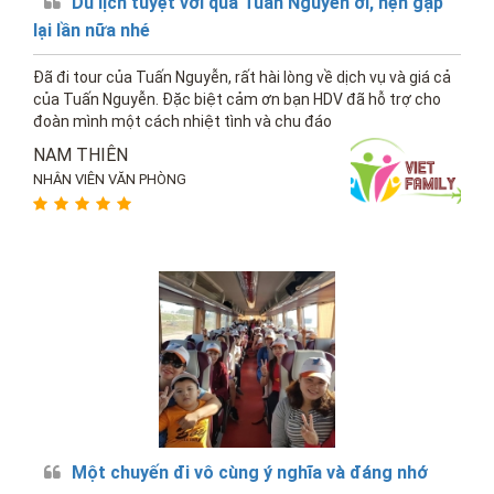
Du lịch tuyệt vời quá Tuấn Nguyễn ơi, hẹn gặp
lại lần nữa nhé
Đã đi tour của Tuấn Nguyễn, rất hài lòng về dịch vụ và giá cả
của Tuấn Nguyễn. Đặc biệt cảm ơn bạn HDV đã hỗ trợ cho
đoàn mình một cách nhiệt tình và chu đáo
NAM THIÊN
NHÂN VIÊN VĂN PHÒNG
Một chuyến đi vô cùng ý nghĩa và đáng nhớ