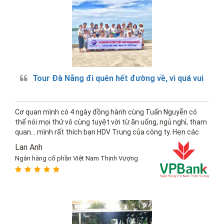
Tour Đà Nẵng đi quên hết đường về, vì quá vui
Cơ quan mình có 4 ngày đồng hành cùng Tuấn Nguyễn có
thể nói mọi thứ vô cùng tuyệt vời từ ăn uống, ngủ nghỉ, tham
quan... mình rất thích bạn HDV Trung của công ty. Hẹn các
bạn vào năm sau
Lan Anh
Ngân hàng cố phần Việt Nam Thịnh Vượng