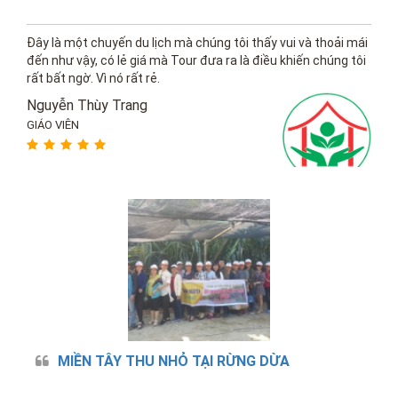
Đây là một chuyến du lịch mà chúng tôi thấy vui và thoải mái
đến như vậy, có lẻ giá mà Tour đưa ra là điều khiến chúng tôi
rất bất ngờ. Vì nó rất rẻ.
Nguyễn Thùy Trang
GIÁO VIÊN
MIỀN TÂY THU NHỎ TẠI RỪNG DỪA