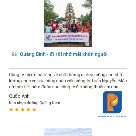
Quảng Bình - đi rồi nhớ mãi khôn nguôi
Công ty tôi rất hài lòng về chất lượng dịch vụ cũng như chất
lượng phục vụ của công nhân viên công ty Tuấn Nguyễn. Mặc
dù thời tiết hôm đoàn của công ty đi không thuận lợi cho
lắm, những ai nấy đều vui vẻ.
Quốc Anh
Kho nhựa đường Quảng Nam