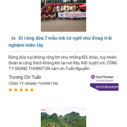
Đi rừng dừa 7 mẫu mà cứ nghĩ như đnag trải
nghiệm miền tây
Rừng dừa tuy không rộng lớn như những KDL khác, tuy nhiên
đoàn ai cũng thích không khí tại nơi đây. Rất tuyệt vời. CÔNG
TY GRAND THORNTON cảm ơn Tuấn Nguyễn
Trương Chí Tuấn
CÔNG TY GRAND THORNTON