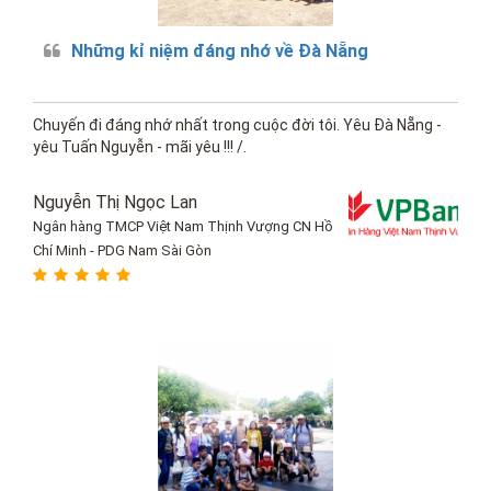
Những kỉ niệm đáng nhớ về Đà Nẵng
Chuyến đi đáng nhớ nhất trong cuộc đời tôi. Yêu Đà Nẵng -
yêu Tuấn Nguyễn - mãi yêu !!! /.
Nguyễn Thị Ngọc Lan
Ngân hàng TMCP Việt Nam Thịnh Vượng CN Hồ
Chí Minh - PDG Nam Sài Gòn