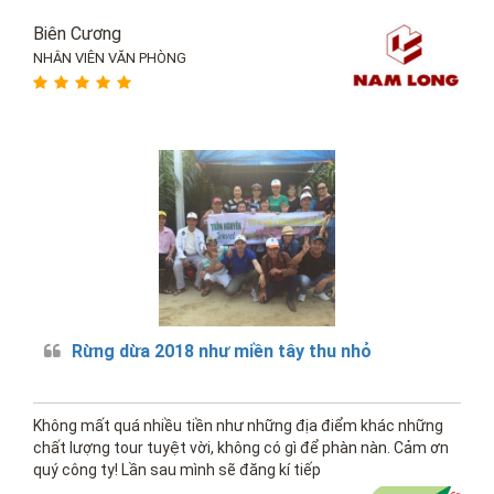
Biên Cương
NHÂN VIÊN VĂN PHÒNG
Rừng dừa 2018 như miền tây thu nhỏ
Không mất quá nhiều tiền như những địa điểm khác những
chất lượng tour tuyệt vời, không có gì để phàn nàn. Cảm ơn
quý công ty! Lần sau mình sẽ đăng kí tiếp