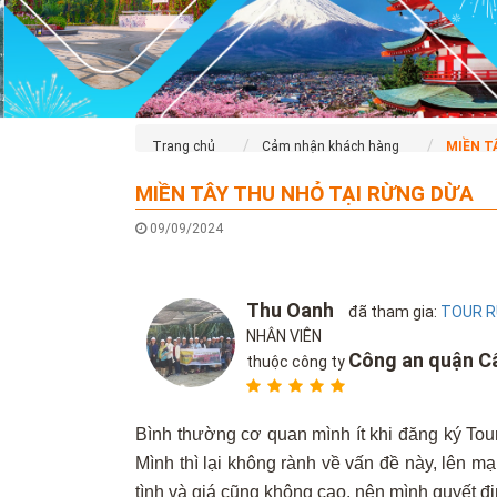
Trang chủ
Cảm nhận khách hàng
MIỀN T
MIỀN TÂY THU NHỎ TẠI RỪNG DỪA
09/09/2024
Thu Oanh
đã tham gia:
TOUR R
NHÂN VIÊN
Công an quận C
thuộc công ty
Bình thường cơ quan mình ít khi đăng ký Tou
Mình thì lại không rành về vấn đề này, lên mạ
tình và giá cũng không cao, nên mình quyết đ