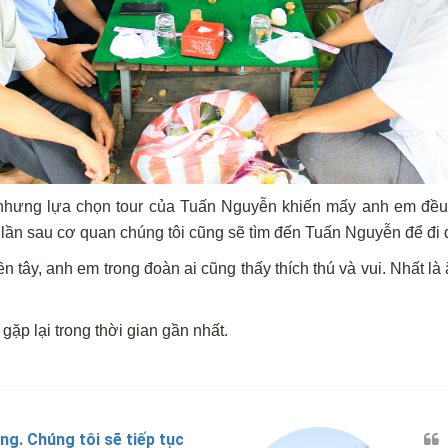
 nhưng lựa chọn tour của Tuấn Nguyễn khiến mấy anh em đều rất
ần sau cơ quan chúng tôi cũng sẽ tìm đến Tuấn Nguyễn để đi d
tây, anh em trong đoàn ai cũng thấy thích thú và vui. Nhất là 
p lại trong thời gian gần nhất.
ng. Chúng tôi sẽ tiếp tục