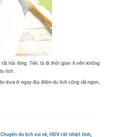
 hài lòng. Tiếc là đi thời gian ít nên không
u lịch.
ăn trưa ở ngay địa điểm du lịch cũng rất ngon,
Chuyến du lịch vui vẻ, HDV rất nhiệt tình,