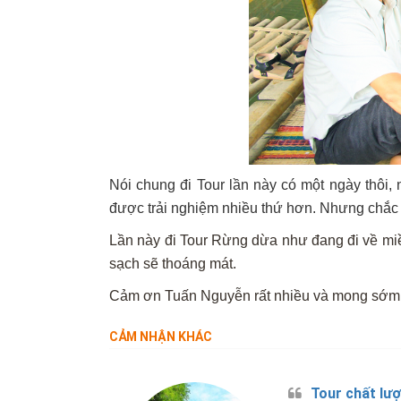
Nói chung đi Tour lần này có một ngày thôi,
được trải nghiệm nhiều thứ hơn. Nhưng chắc l
Lần này đi Tour Rừng dừa như đang đi về miền 
sạch sẽ thoáng mát.
Cảm ơn Tuấn Nguyễn rất nhiều và mong sớm gặ
CẢM NHẬN KHÁC
Tour chất lượ