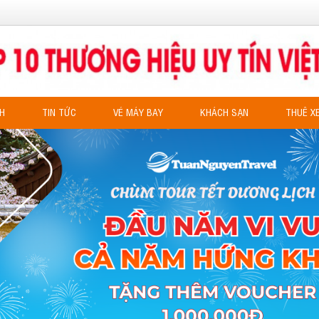
CH
TIN TỨC
VÉ MÁY BAY
KHÁCH SẠN
THUÊ X