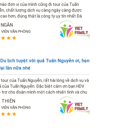
ào đơn vị của mình cũng đi tour của Tuấn
ễn, chất lượng dịch vụ càng ngày càng được
cao hơn, đúng thật là công ty uy tín nhất Đà
 NGÂN
 VIÊN VĂN PHÒNG
Du lịch tuyệt vời quá Tuấn Nguyễn ơi, hẹn
lại lần nữa nhé
 tour của Tuấn Nguyễn, rất hài lòng về dịch vụ và
cả của Tuấn Nguyễn. Đặc biệt cảm ơn bạn HDV
 trợ cho đoàn mình một cách nhiệt tình và chu
 THIÊN
 VIÊN VĂN PHÒNG