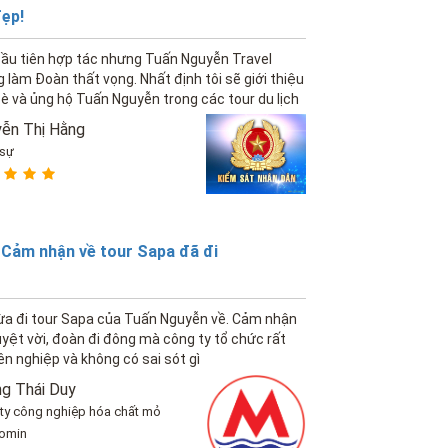
ẹp!
ầu tiên hợp tác nhưng Tuấn Nguyễn Travel
 làm Đoàn thất vọng. Nhất định tôi sẽ giới thiệu
è và ủng hộ Tuấn Nguyễn trong các tour du lịch
theo!
ễn Thị Hằng
 sự
Cảm nhận về tour Sapa đã đi
ừa đi tour Sapa của Tuấn Nguyễn về. Cảm nhận
uyệt vời, đoàn đi đông mà công ty tổ chức rất
n nghiệp và không có sai sót gì
g Thái Duy
ty công nghiệp hóa chất mỏ
omin