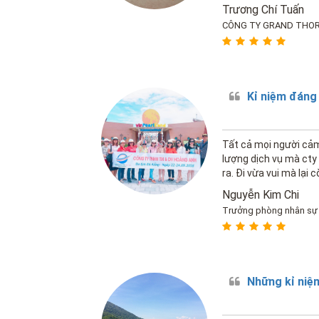
Tuấn Nguyễn
Trương Chí Tuấn
CÔNG TY GRAND THO
Kỉ niệm đáng
Tất cả mọi người cảm
lượng dịch vụ mà cty 
ra. Đi vừa vui mà lại
Nguyễn Kim Chi
Trưởng phòng nhân sự
Những kỉ niệ