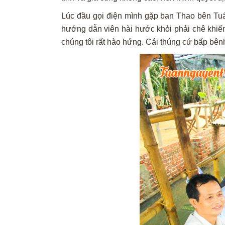
Lúc đầu gọi điện mình gặp bạn Thao bên Tuấ
hướng dẫn viên hài hước khỏi phải chê khiến
chúng tôi rất hào hứng. Cái thúng cứ bấp bên