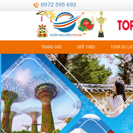
0972 595 693
TRANG CHỦ
GIỚI THIỆU
TOUR DU LỊ