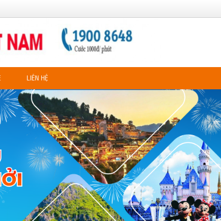
E
LIÊN HỆ