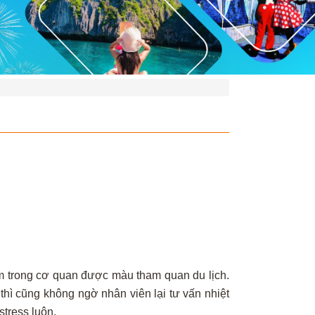
em trong cơ quan được màu tham quan du lịch.
 thì cũng không ngờ nhân viên lại tư vấn nhiệt
tress luôn.