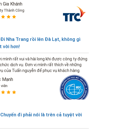
 Gia Khánh
ty Thành Công
Đi Nha Trang rồi lên Đà Lạt, không gì
t vời hơn!
ị mình rất vui và hài long khi được công ty đứng
 chức dịch vụ. Đơn vị mình rất thích về những
vụ của Tuấn nguyễn để phục vụ khách hàng.
c Mạnh
 viên
Chuyến đi phải nói là trên cả tuyệt vời