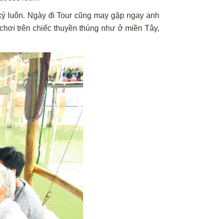
ký luôn. Ngày đi Tour cũng may gặp ngay anh
chơi trên chiếc thuyền thúng như ở miền Tây,