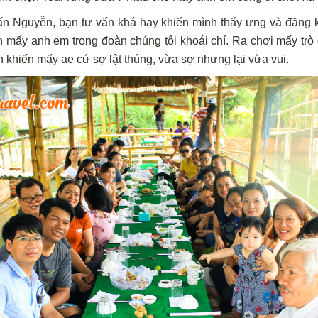
n Nguyễn, bạn tư vấn khá hay khiến mình thấy ưng và đăng 
 mấy anh em trong đoàn chúng tôi khoái chí. Ra chơi mấy trò 
h khiến mấy ae cứ sợ lật thúng, vừa sợ nhưng lại vừa vui.